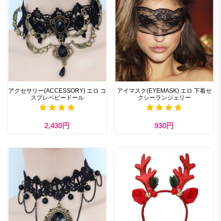
アクセサリー(ACCESSORY) エロ コ
アイマスク(EYEMASK) エロ 下着セ
スプレベビードール
クシーランジェリー
2,430円
930円