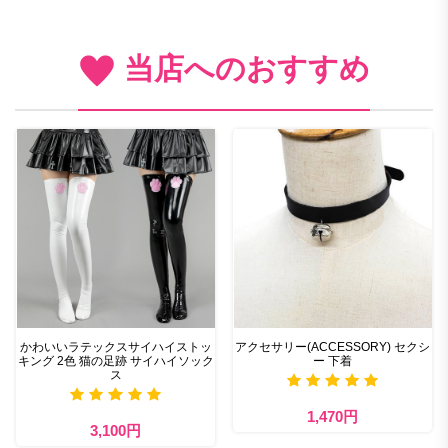
当店へのおすすめ
かわいいラテックスサイハイストッ
アクセサリー(ACCESSORY) セクシ
キング 2色 猫の足跡 サイハイソック
ー 下着
ス
1,470円
3,100円