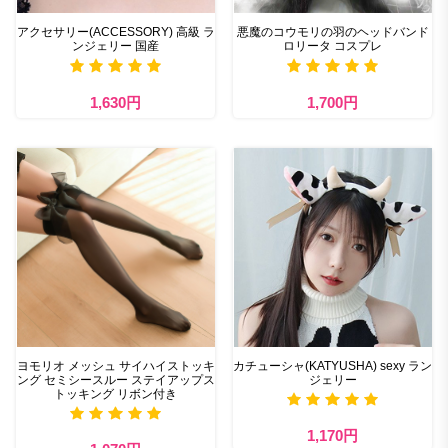
アクセサリー(ACCESSORY) 高級 ラ
悪魔のコウモリの羽のヘッドバンド
ンジェリー 国産
ロリータ コスプレ
1,630円
1,700円
ヨモリオ メッシュ サイハイストッキ
カチューシャ(KATYUSHA) sexy ラン
ング セミシースルー ステイアップス
ジェリー
トッキング リボン付き
1,170円