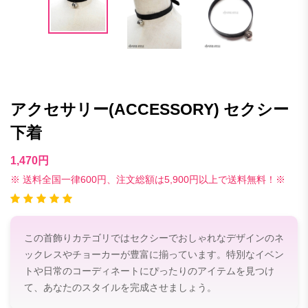
アクセサリー(ACCESSORY) セクシー
下着
1,470円
※ 送料全国一律600円、注文総額は5,900円以上で送料無料！※
この首飾りカテゴリではセクシーでおしゃれなデザインのネ
ックレスやチョーカーが豊富に揃っています。特別なイベン
トや日常のコーディネートにぴったりのアイテムを見つけ
て、あなたのスタイルを完成させましょう。