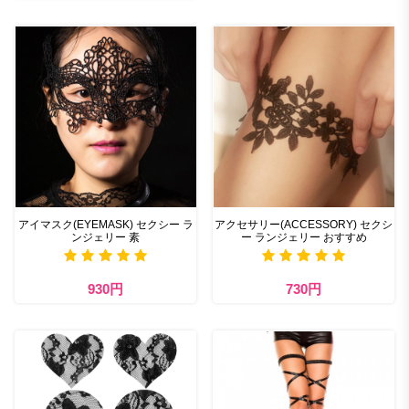
アイマスク(EYEMASK) セクシー ラ
アクセサリー(ACCESSORY) セクシ
ンジェリー 素
ー ランジェリー おすすめ
930円
730円