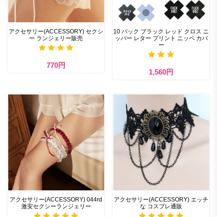
アクセサリー(ACCESSORY) セクシ
10 パック ブラック レッド クロス ニ
ー ランジェリー販売
ッパー レター プリント ニッペ カバ
ー
770円
1,560円
アクセサリー(ACCESSORY) 044rd
アクセサリー(ACCESSORY) エッチ
激安セクシーランジェリー
な コスプレ通販