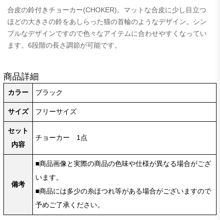
合皮の鈴付きチョーカー(CHOKER)。マットな合皮に少し目立つ
ほどの大きさの鈴をあしらった猫の首輪のようなデザイン。シン
プルなデザインですので色々なアイテムに合わせやすくなってい
ます。6段階の長さ調節が可能です。
商品詳細
カラー
ブラック
サイズ
フリーサイズ
セット
チョーカー 1点
内容
■商品画像と実際の商品の色味や仕様が異なる場合がござ
います。
備考
■商品には多少の糸ほつれ等がある場合がございますので
予めご了承ください。