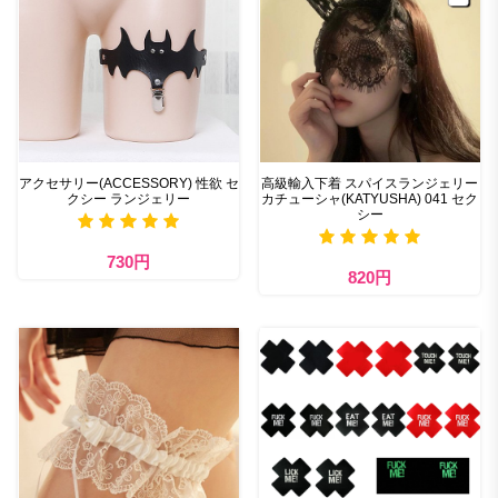
アクセサリー(ACCESSORY) 性欲 セ
高級輸入下着 スパイスランジェリー
クシー ランジェリー
カチューシャ(KATYUSHA) 041 セク
シー
730円
820円