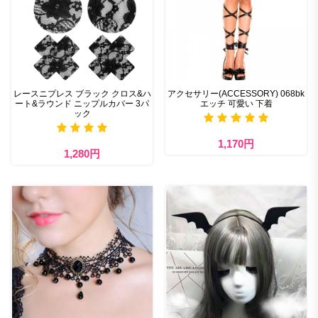
レースニプレス ブラック クロス&ハ
アクセサリー(ACCESSORY) 068bk
ート&ラウンド ニップルカバー 3パ
エッチ 可愛い 下着
ック
1,170円
1,280円