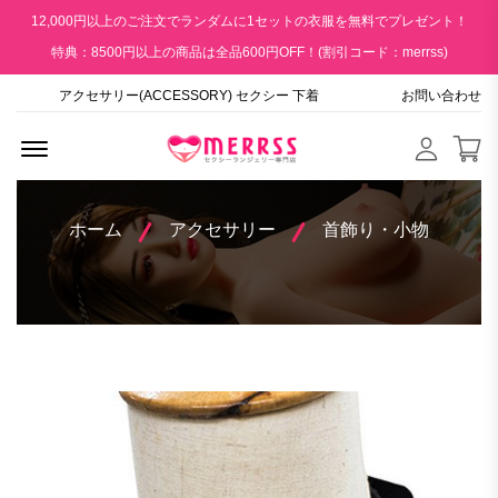
12,000円以上のご注文でランダムに1セットの衣服を無料でプレゼント！
特典：8500円以上の商品は全品600円OFF！(割引コード：merrss)
アクセサリー(ACCESSORY) セクシー 下着
お問い合わせ
Menu Open
ホーム
アクセサリー
首飾り・小物