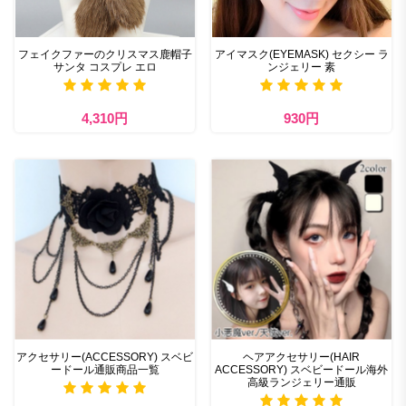
フェイクファーのクリスマス鹿帽子
アイマスク(EYEMASK) セクシー ラ
サンタ コスプレ エロ
ンジェリー 素
4,310円
930円
アクセサリー(ACCESSORY) スベビ
ヘアアクセサリー(HAIR
ードール通販商品一覧
ACCESSORY) スベビードール海外
高級ランジェリー通販