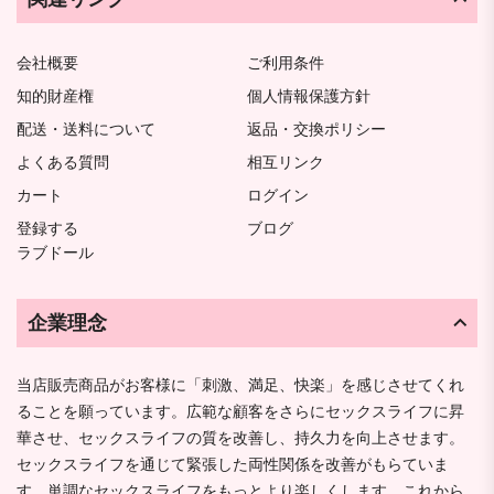
会社概要
ご利用条件
知的財産権
個人情報保護方針
配送・送料について
返品・交換ポリシー
よくある質問
相互リンク
カート
ログイン
登録する
ブログ
ラブドール
企業理念
当店販売商品がお客様に「刺激、満足、快楽」を感じさせてくれ
ることを願っています。広範な顧客をさらにセックスライフに昇
華させ、セックスライフの質を改善し、持久力を向上させます。
セックスライフを通じて緊張した両性関係を改善がもらていま
す。単調なセックスライフをもっとより楽しくします。これから