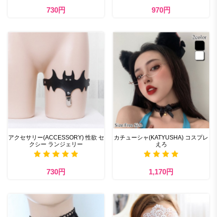
730円
970円
アクセサリー(ACCESSORY) 性欲 セ
カチューシャ(KATYUSHA) コスプレ
クシー ランジェリー
えろ
730円
1,170円