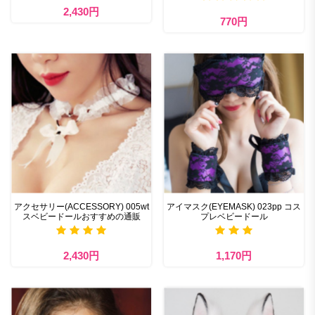
2,430円
770円
アクセサリー(ACCESSORY) 005wt
アイマスク(EYEMASK) 023pp コス
スベビードールおすすめの通販
プレベビードール
2,430円
1,170円