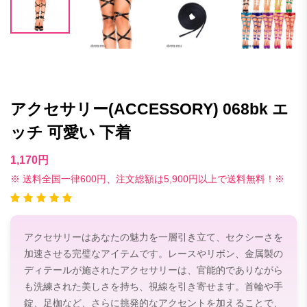
アクセサリー(ACCESSORY) 068bk エ
ッチ 可愛い 下着
1,170円
※ 送料全国一律600円、注文総額は5,900円以上で送料無料！※
アクセサリーはあなたの魅力を一層引き立て、セクシーさを
加速させる完璧なアイテムです。レースやリボン、金属製の
ディテールが施されたアクセサリーは、官能的でありながら
も洗練された美しさを持ち、視線を引き寄せます。首輪や手
錠、足枷など、さらに挑発的なアクセントを加えることで、