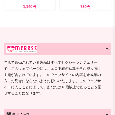
1,140円
730円
当店で販売されている製品はすべてセクシーランジェリー
で、このウェブページには、エロ下着の写真を含む成人向け
主題が含まれています。このウェブサイトの内容を未成年の
方にお見せにならないようお願いいたします。このウェブサ
イトに入ることによって、あなたは18歳以上であることを証
明することになります。
関連リンク