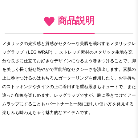
商品説明
メタリックの光沢感と質感がセクシーな美脚を演出するメタリックレ
ッグラップ（LEG WRAP）。ストレッチ素材のメタリック生地を充
分な長さに仕立てお好きなデザインになるよう巻きつけることで、脚
を美しく長く魅せ艶やかで官能的なセクシーさを演出します。素肌の
上に巻きつけるのはもちろんガーターリングを使用したり、お手持ち
のストッキングやタイツの上に着用する重ね履きもキュートで、また
違った印象を楽しめます。レッグラップですが、腕に巻きつけてアー
ムラップにすることも♪パートナーと一緒に新しい使い方を発見する
楽しみも味わえちゃう魅力的なアイテムです。