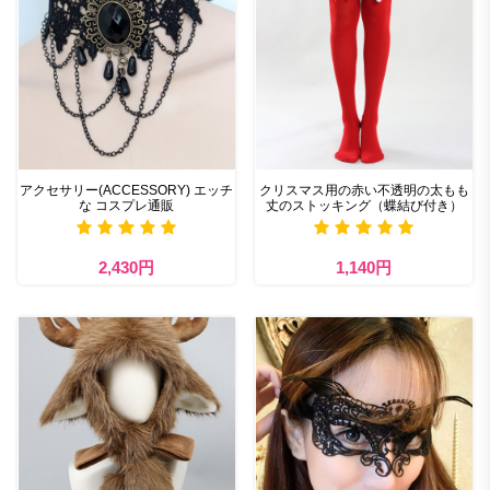
アクセサリー(ACCESSORY) エッチ
クリスマス用の赤い不透明の太もも
な コスプレ通販
丈のストッキング（蝶結び付き）
2,430円
1,140円