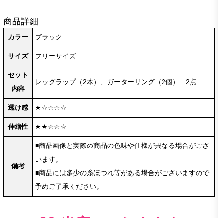
商品詳細
カラー
ブラック
サイズ
フリーサイズ
セット
レッグラップ（2本）、ガーターリング（2個） 2点
内容
透け感
★☆☆☆☆
伸縮性
★★☆☆☆
■商品画像と実際の商品の色味や仕様が異なる場合がござ
います。
備考
■商品には多少の糸ほつれ等がある場合がございますので
予めご了承ください。