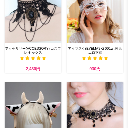
アクセサリー(ACCESSORY) コスプ
アイマスク(EYEMASK) 001wt 性欲
レ セックス
エロ下着
2,430円
930円