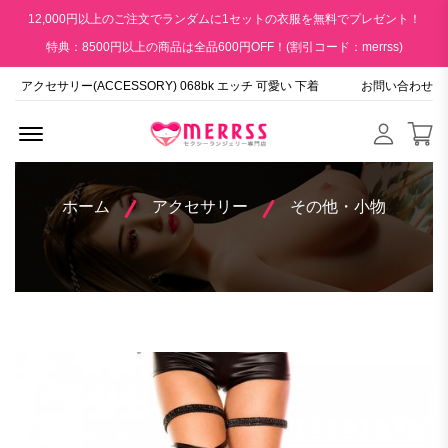
12,000円以上のご注文でランダムに1セットの衣服を無料でプレゼント！
特典：8500円以上の商品は全品600円OFF！(割引コード：merrss)
アクセサリー(ACCESSORY) 068bk エッチ 可愛い 下着
お問い合わせ
Menu Open
ホーム
アクセサリー
その他・小物