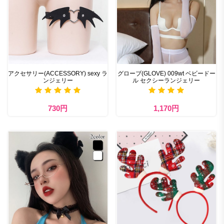
アクセサリー(ACCESSORY) sexy ラ
グローブ(GLOVE) 009wt ベビードー
ンジェリー
ル セクシーランジェリー
730円
1,170円