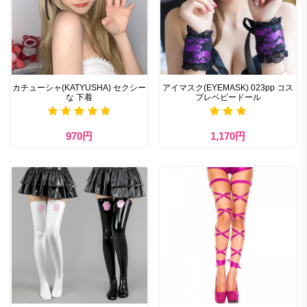
カチューシャ(KATYUSHA) セクシー
アイマスク(EYEMASK) 023pp コス
な 下着
プレベビードール
970円
1,170円