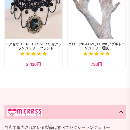
アクセサリー(ACCESSORY) セクシ
グローブ(GLOVE) 001wt アダルトラ
ー ランジェリー ブランド
ンジェリー通販
2,430円
730円
当店で販売されている製品はすべてセクシーランジェリー