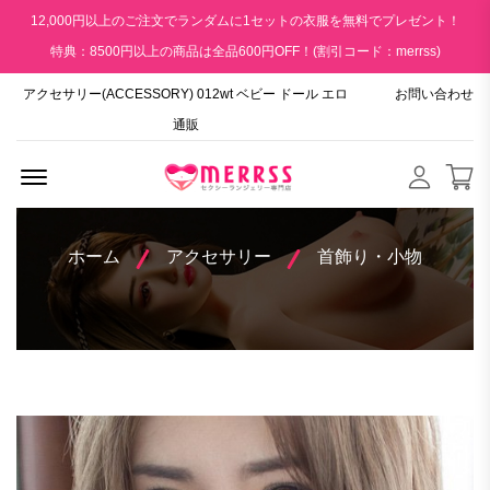
12,000円以上のご注文でランダムに1セットの衣服を無料でプレゼント！
特典：8500円以上の商品は全品600円OFF！(割引コード：merrss)
アクセサリー(ACCESSORY) 012wt ベビー ドール エロ
お問い合わせ
通販
Menu Open
ホーム
アクセサリー
首飾り・小物