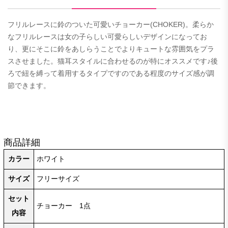
フリルレースに鈴のついた可愛いチョーカー(CHOKER)。柔らか
なフリルレースは女の子らしい可愛らしいデザインになってお
り、更にそこに鈴をあしらうことでよりキュートな雰囲気をプラ
スさせました。猫耳スタイルに合わせるのが特にオススメです♪後
ろで紐を縛って着用するタイプですのである程度のサイズ感が調
節できます。
商品詳細
カラー
ホワイト
サイズ
フリーサイズ
セット
チョーカー 1点
内容