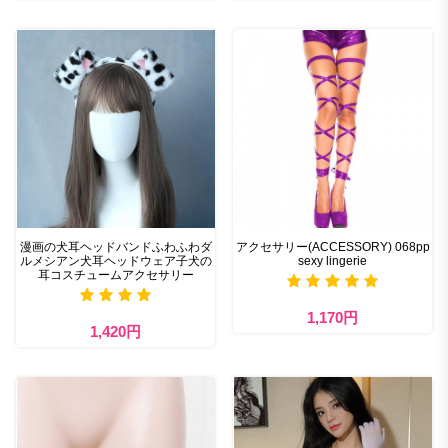
漫画の犬耳ヘッドバンドふわふわダ
アクセサリー(ACCESSORY) 068pp
ルメシアン犬耳ヘッドウェア子犬の
sexy lingerie
耳コスチュームアクセサリー
1,170円
1,420円