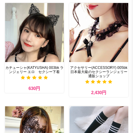
カチューシャ(KATYUSHA) 003bk ラ
アクセサリー(ACCESSORY) 005bk
ンジェリー エロ セクシー下着
日本最大級のセクシーランジェリー
通販ショップ
630円
2,430円