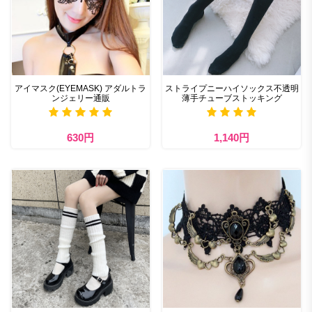
アイマスク(EYEMASK) アダルトラ
ストライプニーハイソックス不透明
ンジェリー通販
薄手チューブストッキング
630円
1,140円