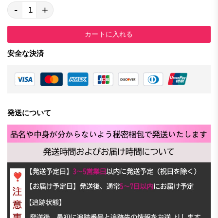
-
+
カートに入れる
安全な決済
発送について