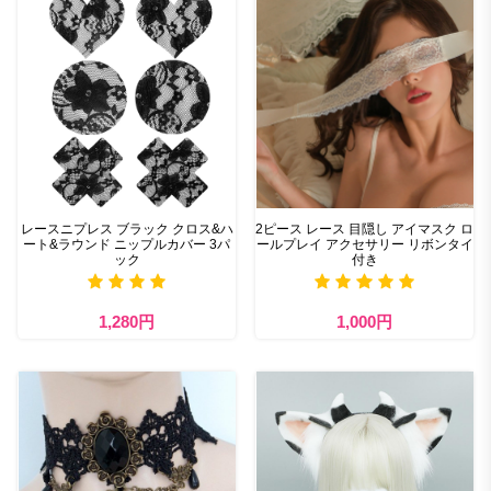
レースニプレス ブラック クロス&ハ
2ピース レース 目隠し アイマスク ロ
ート&ラウンド ニップルカバー 3パ
ールプレイ アクセサリー リボンタイ
ック
付き
1,280円
1,000円