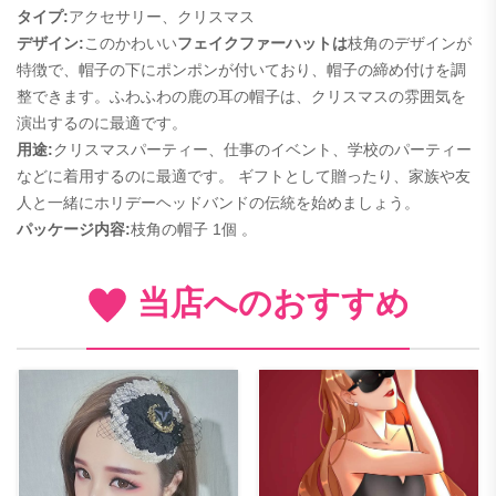
タイプ:
アクセサリー、クリスマス
デザイン:
このかわいい
フェイクファーハットは
枝角のデザインが
特徴で、帽子の下にポンポンが付いており、帽子の締め付けを調
整できます。ふわふわの鹿の耳の帽子は、クリスマスの雰囲気を
演出するのに最適です。
用途:
クリスマスパーティー、仕事のイベント、学校のパーティー
などに着用するのに最適です。 ギフトとして贈ったり、家族や友
人と一緒にホリデーヘッドバンドの伝統を始めましょう。
パッケージ内容:
枝角の帽子
1個 。
当店へのおすすめ