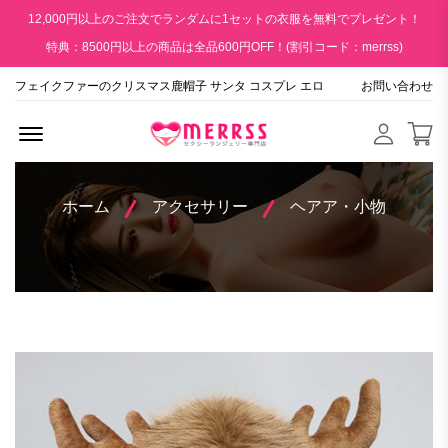
12,000円以上のご注文でランダムに1セットの衣服を無料でプレゼント！
特典：8500円以上の商品は全品600円OFF！(割引コード：merrss)
フェイクファーのクリスマス鹿帽子 サンタ コスプレ エロ
お問い合わせ
Menu Open
ホーム
アクセサリー
ヘアア・小物