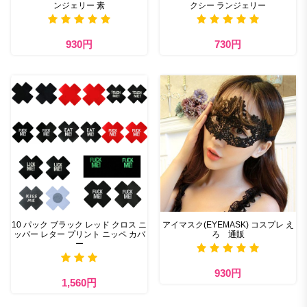
ンジェリー 素
クシー ランジェリー
930円
730円
10 パック ブラック レッド クロス ニ
アイマスク(EYEMASK) コスプレ え
ッパー レター プリント ニッペ カバ
ろ 通販
ー
930円
1,560円