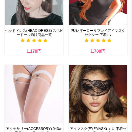
ヘッドドレス(HEAD DRESS) スベビ
PUレザーロールプレイアイマスク
ードール通販商品一覧
セクシー 下着 av
1,170円
1,700円
アクセサリー(ACCESSORY) 043wt
アイマスク(EYEMASK) エロ 下着セ