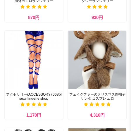
海外のエロランジェリー
クシーランジェリー
870円
930円
アクセサリー(ACCESSORY) 068bl
フェイクファーのクリスマス鹿帽子
sexy lingerie shop
サンタ コスプレ エロ
1,170円
4,310円