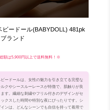
ドール(BABYDOLL) 481pk
 ブランド
総額は5,900円以上で送料無料！※
ベビードールは、女性の魅力を引き立てる完璧な
シルクやシースルーレースが特徴で、肌触りが良
します。繊細な刺繍やフリル付きのデザインがセ
ラックスした時間や特別な夜にぴったりです。シ
ザインは、どんなシーンでも自信を持って着用で