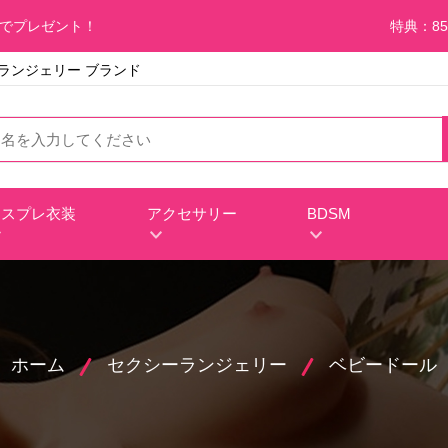
料でプレゼント！
特典：85
級 ランジェリー ブランド
コスプレ衣装
アクセサリー
BDSM
ホーム
セクシーランジェリー
ベビードール