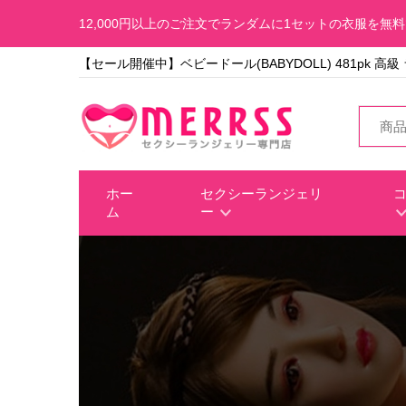
12,000円以上のご注文でランダムに1セットの衣服を無
【セール開催中】ベビードール(BABYDOLL) 481pk 高
ホー
セクシーランジェリ
ム
ー