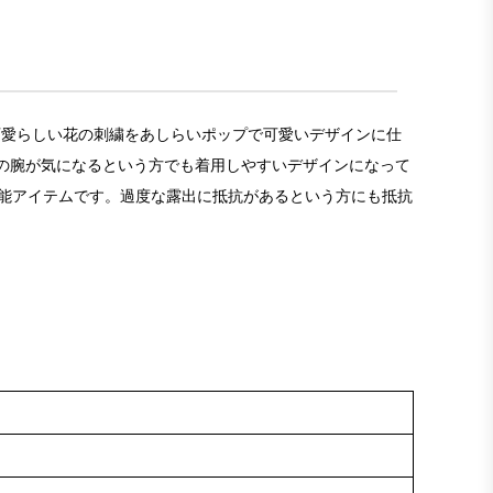
な可愛らしい花の刺繍をあしらいポップで可愛いデザインに仕
の腕が気になるという方でも着用しやすいデザインになって
能アイテムです。過度な露出に抵抗があるという方にも抵抗