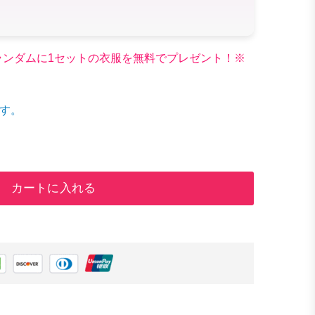
文でランダムに1セットの衣服を無料でプレゼント！※
す。
カートに入れる