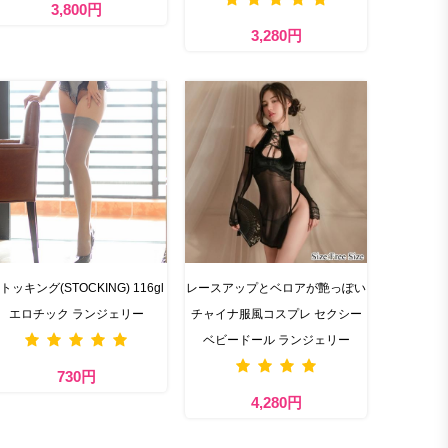
3,800円
3,280円
トッキング(STOCKING) 116gl
レースアップとベロアが艶っぽい
エロチック ランジェリー
チャイナ服風コスプレ セクシー
ベビードール ランジェリー
730円
4,280円