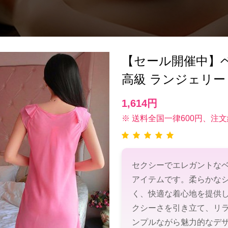
【セール開催中】ベビー
高級 ランジェリー
1,614円
※ 送料全国一律600円、注文
セクシーでエレガントな
アイテムです。柔らかな
く、快適な着心地を提供
クシーさを引き立て、リ
ンプルながら魅力的なデ