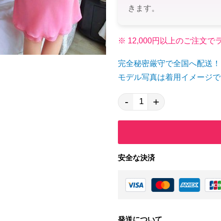
きます。
※ 12,000円以上のご注
完全秘密厳守で全国へ配送！
モデル写真は着用イメージで
-
+
安全な決済
発送について