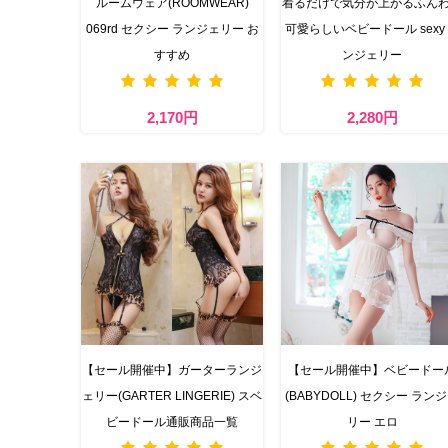
ルームウェア(ROOMWEAR)
着るだけで気分が上がるふん
069rd セクシー ランジェリー お
可愛らしいベビードール sexy
すすめ
ンジェリー
2,170円
2,280円
【セール開催中】ガーターランジ
【セール開催中】ベビードー
ェリー(GARTER LINGERIE) スベ
(BABYDOLL) セクシー ラン
ビードール通販商品一覧
リー エロ