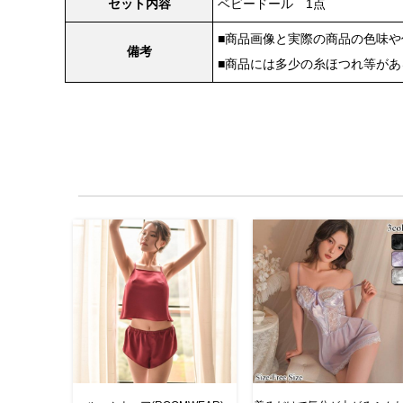
セット内容
ベビードール 1点
■商品画像と実際の商品の色味
備考
■商品には多少の糸ほつれ等が