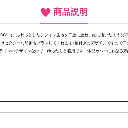
商品説明
YDOLL)。ふわっとしたシフォン生地を二重に重ね、絵に描いたよう
けセクシーな印象もプラスしてくれます♪袖付きのデザインですので二
Aラインのデザインなので、ゆったりと着用でき、体型カバーにもなる万