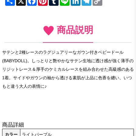
Link
商品説明
サテンと2種レースのラグジュアリーなガウン付きベビードール
(BABYDOLL)。しっとりと艶やかなサテン生地に透け感が強く薄手の
リジットレース＆厚手のケミカルレースを組み合わせた高級感のある
1着。サイドやガウンの袖から透ける素肌が上品に色香を纏い、いつ
もと違う大人の表情に♪
商品詳細
カラー
ライトパープル