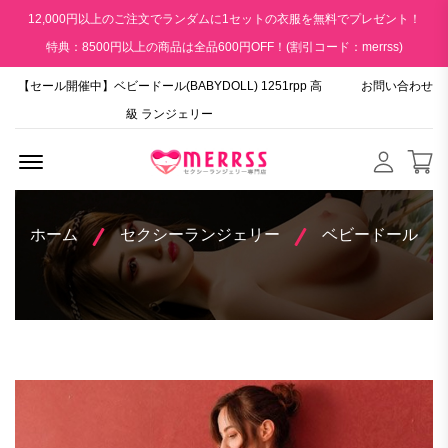
12,000円以上のご注文でランダムに1セットの衣服を無料でプレゼント！
特典：8500円以上の商品は全品600円OFF！(割引コード：merrss)
【セール開催中】ベビードール(BABYDOLL) 1251rpp 高
お問い合わせ
級 ランジェリー
Menu Open
ホーム
セクシーランジェリー
ベビードール