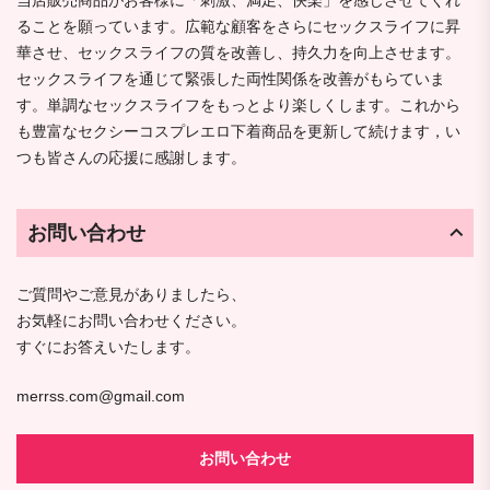
当店販売商品がお客様に「刺激、満足、快楽」を感じさせてくれ
ることを願っています。広範な顧客をさらにセックスライフに昇
華させ、セックスライフの質を改善し、持久力を向上させます。
セックスライフを通じて緊張した両性関係を改善がもらていま
す。単調なセックスライフをもっとより楽しくします。これから
も豊富なセクシーコスプレエロ下着商品を更新して続けます，い
つも皆さんの応援に感謝します。
お問い合わせ
ご質問やご意見がありましたら、
お気軽にお問い合わせください。
すぐにお答えいたします。
merrss.com@gmail.com
お問い合わせ