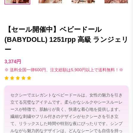
【セール開催中】ベビードール
(BABYDOLL) 1251rpp 高級 ランジェリ
ー
3,374円
※ 送料全国一律600円、注文総額は5,900円以上で送料無料！※
セクシーでエレガントなベビードールは、女性の魅力を引き
立てる完璧なアイテムです。柔らかなシルクやシースルーレ
ースが特徴で、肌触りが良く、快適な着心地を提供します。
繊細な刺繍やフリル付きのデザインがセクシーさを引き立
て、リラックスした時間や特別な夜にぴったりです。シンプ
ルながら魅力的なデザインは、どんなシーンでも自信を持っ