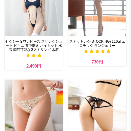
セクシーなワンピース スリングショ
ストッキング(STOCKING) 116gl エ
ット ビキニ 背中開き ハイカット 水
ロチック ランジェリー
着 調節可能なGストリング 水着
730円
2,490円