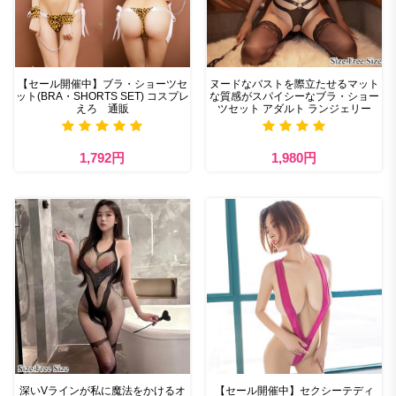
【セール開催中】ブラ・ショーツセ
ヌードなバストを際立たせるマット
ット(BRA・SHORTS SET) コスプレ
な質感がスパイシーなブラ・ショー
えろ 通販
ツセット アダルト ランジェリー
1,792円
1,980円
深いVラインが私に魔法をかけるオ
【セール開催中】セクシーテディ