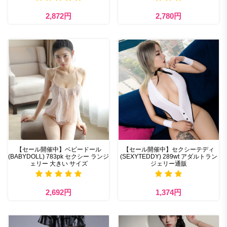
2,872円
2,780円
【セール開催中】ベビードール
【セール開催中】セクシーテディ
(BABYDOLL) 783pk セクシー ランジ
(SEXYTEDDY) 289wt アダルトラン
ェリー 大きい サイズ
ジェリー通販
2,692円
1,374円