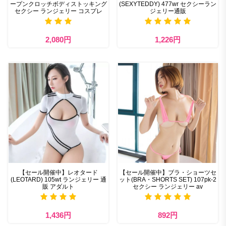
ープンクロッチボディストッキング
(SEXYTEDDY) 477wr セクシーラン
セクシー ランジェリー コスプレ
ジェリー通販
2,080円
1,226円
【セール開催中】レオタード
【セール開催中】ブラ・ショーツセ
(LEOTARD) 105wt ランジェリー 通
ット(BRA・SHORTS SET) 107pk-2
販 アダルト
セクシー ランジェリー av
1,436円
892円