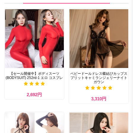
【セール開催中】ボディスーツ
ベビードールドレス蝶結びカップス
(BODYSUIT) 252rd-1 エロ コスプレ
プリットキャミランジェリーナイト
ガウン
2,692円
3,310円