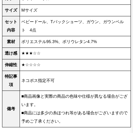
サイズ
Mサイズ
セット
ベビードール、Tバックショーツ、ガウン、ガウンベル
内容
ト 4点
素材
ポリエステル95.3%、ポリウレタン4.7%
透け感
★★★☆☆
伸縮性
★☆☆☆☆
特記事
ネコポス指定不可
項
■商品画像と実際の商品の色味や仕様が異なる場合がござ
います。
備考
■商品には多少の糸ほつれ等がある場合がございますので
予めご了承ください。