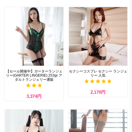
【セール開催中】ガーターランジェ
セクシーコスプレ セクシー ランジェ
リー(GARTER LINGERIE) 253gr ア
リー 人気
ダルトランジェリー通販
2,170円
3,374円