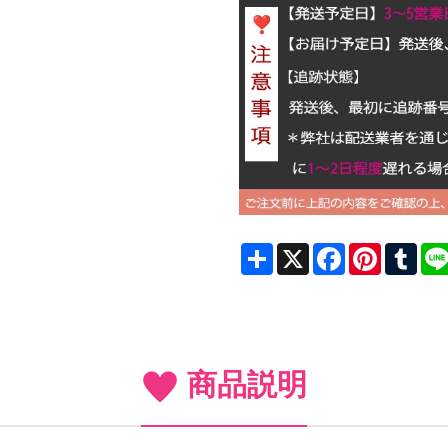
Share
X
Facebook
Pinterest
Tum
商品説明