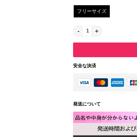
フリーサイズ
-
+
安全な決済
発送について