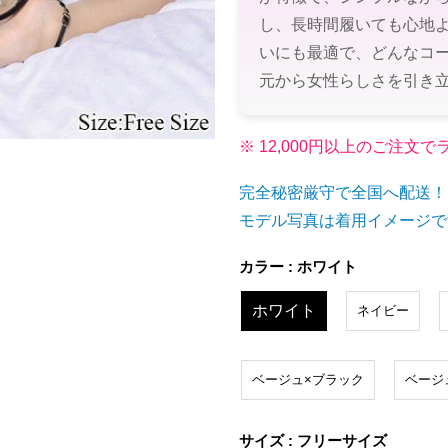
し、長時間履いても心地
いにも最適で、どんなコ
元から女性らしさを引き
※ 12,000円以上のご注
完全秘密厳守で全国へ配送！
モデル写真は着用イメージで
カラー : ホワイト
ホワイト
ネイビー
ベージュ×ブラック
ベージ
サイズ : フリーサイズ