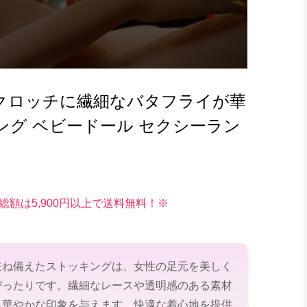
クロッチに繊細なバタフライが華
ング ベビードール セクシーラン
総額は5,900円以上で送料無料！※
兼ね備えたストッキングは、女性の足元を美しく
ぴったりです。繊細なレースや透明感のある素材
ら華やかな印象を与えます。快適な着心地を提供