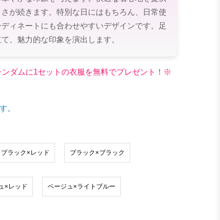
よさが続きます。特別な日にはもちろん、日常使
ーディネートにも合わせやすいデザインです。足
立て、魅力的な印象を演出します。
文でランダムに1セットの衣服を無料でプレゼント！※
す。
ブラック×レッド
ブラック×ブラック
ュ×レッド
ベージュ×ライトブルー