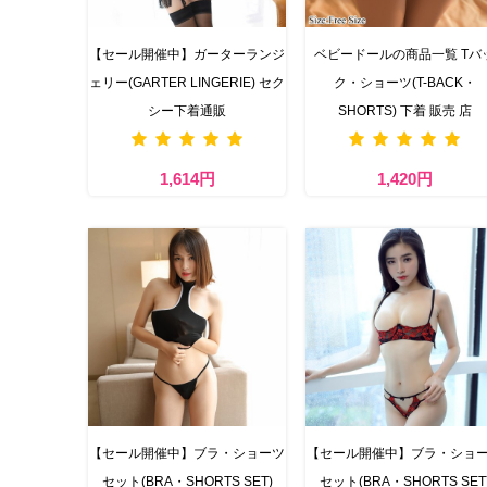
【セール開催中】ガーターランジ
ベビードールの商品一覧 Tバ
ェリー(GARTER LINGERIE) セク
ク・ショーツ(T-BACK・
シー下着通販
SHORTS) 下着 販売 店
1,614円
1,420円
【セール開催中】ブラ・ショーツ
【セール開催中】ブラ・ショ
セット(BRA・SHORTS SET)
セット(BRA・SHORTS SET