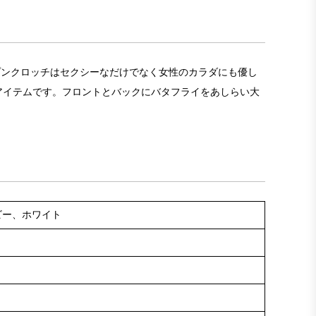
ープンクロッチはセクシーなだけでなく女性のカラダにも優し
アイテムです。フロントとバックにバタフライをあしらい大
ビー、ホワイト