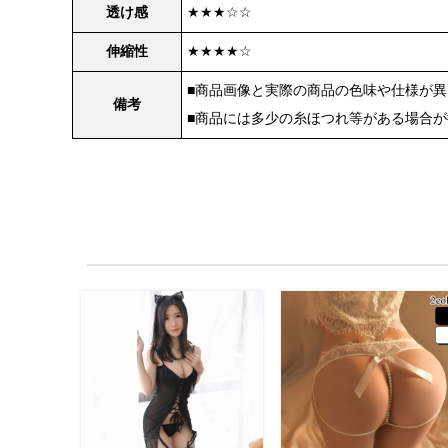
透け感
★★★☆☆
伸縮性
★★★★☆
■商品画像と実際の商品の色味や仕様が
備考
■商品には多少の糸ほつれ等がある場合