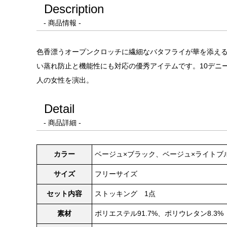
Description
- 商品情報 -
色香漂うオープンクロッチに繊細なバタフライが華を添えるス
い蒸れ防止と機能性にも対応の優秀アイテムです。10デニ
人の女性を演出。
Detail
- 商品詳細 -
カラー
ベージュ×ブラック、ベージュ×ライトブ
サイズ
フリーサイズ
セット内容
ストッキング 1点
素材
ポリエステル91.7%、ポリウレタン8.3%