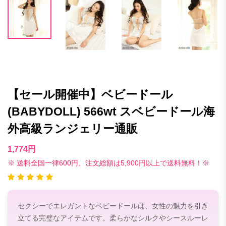
【セール開催中】ベビードール
(BABYDOLL) 566wt スベビードール海
外高級ランジェリー通販
1,774円
※ 送料全国一律600円、注文総額は5,900円以上で送料無料！※
セクシーでエレガントなベビードールは、女性の魅力を引き
立てる完璧なアイテムです。柔らかなシルクやシースルーレ