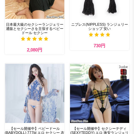
日本最大級のセクシーランジェリー
ニプレス(NIPPLESS) ランジェリー
通販とセクシーさを主張するベビー
ショップ 安い
ドール セクシー
730円
2,080円
【セール開催中】ベビードール
【セール開催中】セクシーテディ
(BABYDOLL) 777bl エロ セクシー 衣
(SEXYTEDDY) エロ 激安ランジェリ