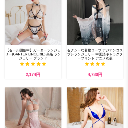
【セール開催中】ガーターランジェ
セクシーな着物ローブ アジアンコス
リー(GARTER LINGERIE) 高級 ラン
プレランジェリー 中国語キャラクタ
ジェリー ブランド
ープリント アニメ衣装
2,174円
4,780円