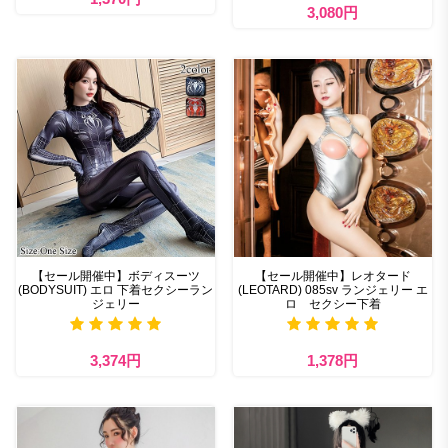
3,080円
【セール開催中】ボディスーツ
【セール開催中】レオタード
(BODYSUIT) エロ 下着セクシーラン
(LEOTARD) 085sv ランジェリー エ
ジェリー
ロ セクシー下着
3,374円
1,378円