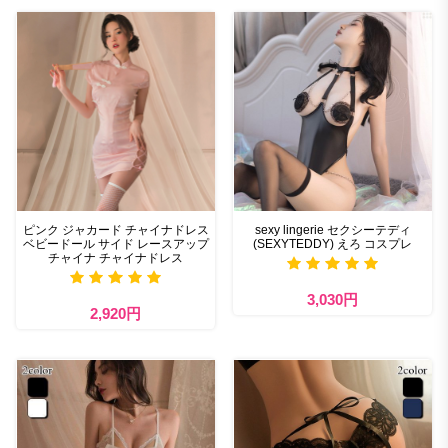
ピンク ジャカード チャイナドレス
sexy lingerie セクシーテディ
ベビードール サイド レースアップ
(SEXYTEDDY) えろ コスプレ
チャイナ チャイナドレス
3,030円
2,920円