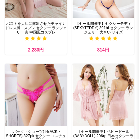
バストを大胆に露出させたチャイナ
【セール開催中】セクシーテディ
ドレス風コスプレ セクシー ランジェ
(SEXYTEDDY) 391bl セクシー ラン
リー 素 中国風コスプレ
ジェリー 大きい サイズ
2,280円
814円
Tバック・ショーツ(T-BACK・
【セール開催中】ベビードール
SHORTS) 327pk セクシー コスチュ
(BABYDOLL) 296rp 日本セクシーラ