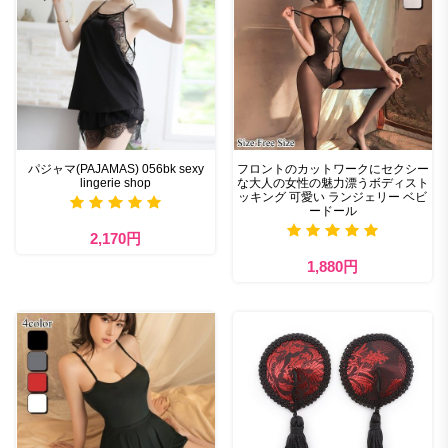
パジャマ(PAJAMAS) 056bk sexy
フロントのカットワークにセクシー
lingerie shop
な大人の女性の魅力漂うボディスト
ッキング 可愛い ランジェリー ベビ
ードール
2,170円
1,880円