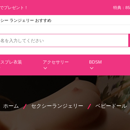
料でプレゼント！
特典：85
セクシー ランジェリー おすすめ
コスプレ衣装
アクセサリー
BDSM
ホーム
セクシーランジェリー
ベビードール