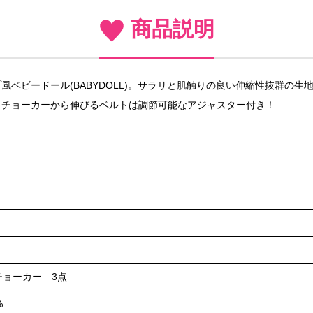
商品説明
ベビードール(BABYDOLL)。サラリと肌触りの良い伸縮性抜群の
！チョーカーから伸びるベルトは調節可能なアジャスター付き！
ョーカー 3点
%