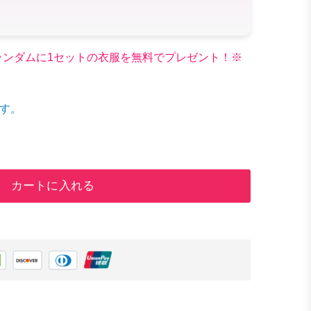
文でランダムに1セットの衣服を無料でプレゼント！※
す。
カートに入れる