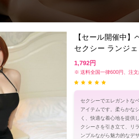
【セール開催中】ベビー
セクシー ランジェ
1,792円
※ 送料全国一律600円、注文
セクシーでエレガントな
アイテムです。柔らかな
く、快適な着心地を提供
クシーさを引き立て、リ
ンプルながら魅力的なデ