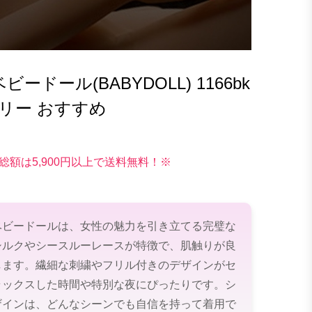
ドール(BABYDOLL) 1166bk
リー おすすめ
総額は5,900円以上で送料無料！※
ベビードールは、女性の魅力を引き立てる完璧な
シルクやシースルーレースが特徴で、肌触りが良
します。繊細な刺繍やフリル付きのデザインがセ
ラックスした時間や特別な夜にぴったりです。シ
ザインは、どんなシーンでも自信を持って着用で