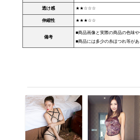
透け感
★★☆☆☆
伸縮性
★★★☆☆
■商品画像と実際の商品の色味
備考
■商品には多少の糸ほつれ等が