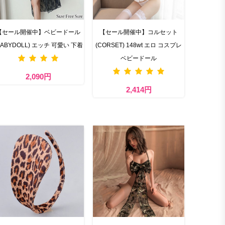
【セール開催中】ベビードール
【セール開催中】コルセット
BABYDOLL) エッチ 可愛い 下着
(CORSET) 148wt エロ コスプレ
ベビードール
2,090円
2,414円