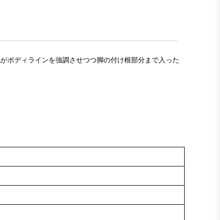
生地がボディラインを強調させつつ脚の付け根部分まで入った