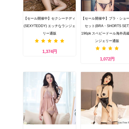
【セール開催中】セクシーテディ
【セール開催中】ブラ・ショ
(SEXYTEDDY) エッチなランジェ
セット(BRA・SHORTS SET
リー通販
196pk スベビードール海外高
ンジェリー通販
1,374円
1,072円