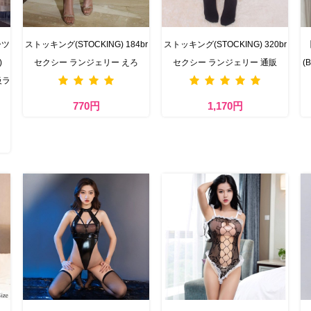
ーツ
ストッキング(STOCKING) 184br
ストッキング(STOCKING) 320br
)
セクシー ランジェリー えろ
セクシー ランジェリー 通販
(
級ラ
770円
1,170円