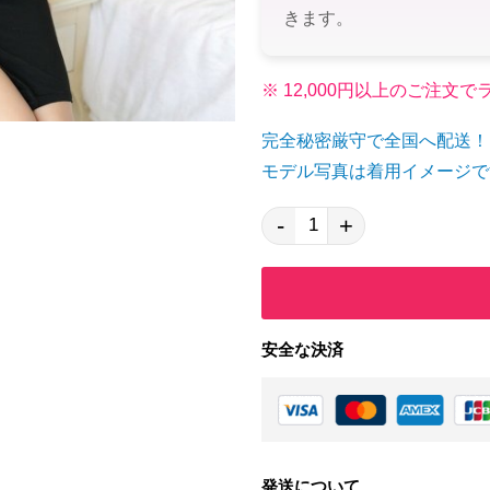
きます。
※ 12,000円以上のご注
完全秘密厳守で全国へ配送！
モデル写真は着用イメージで
-
+
安全な決済
発送について