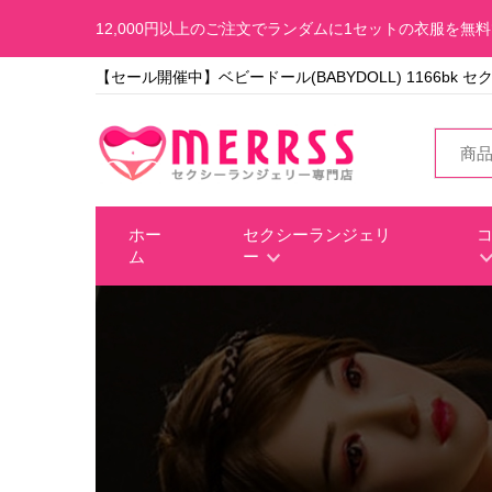
12,000円以上のご注文でランダムに1セットの衣服を無
【セール開催中】ベビードール(BABYDOLL) 1166bk 
ホー
セクシーランジェリ
ム
ー