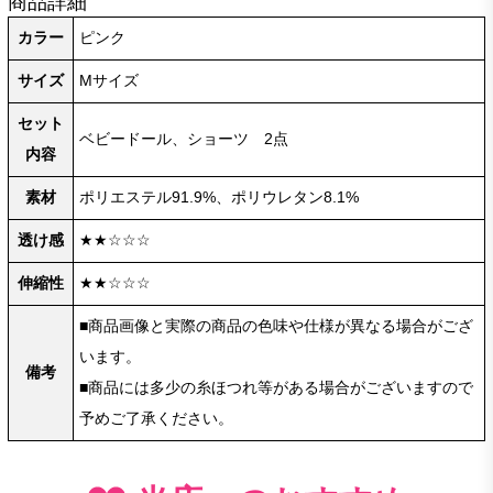
商品詳細
カラー
ピンク
サイズ
Mサイズ
セット
ベビードール、ショーツ 2点
内容
素材
ポリエステル91.9%、ポリウレタン8.1%
透け感
★★☆☆☆
伸縮性
★★☆☆☆
■商品画像と実際の商品の色味や仕様が異なる場合がござ
います。
備考
■商品には多少の糸ほつれ等がある場合がございますので
予めご了承ください。