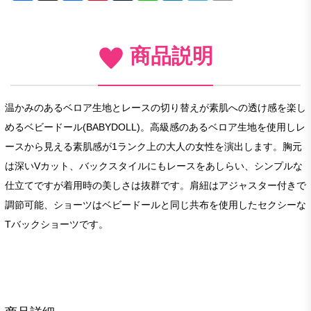
商品説明
温かみのあるベロア生地とレースの切り替えが素肌への透け感を楽し
めるベビードール(BABYDOLL)。高級感のあるベロア生地を使用しレ
ースから見える素肌感が1ランク上の大人の女性を演出します。胸元
は深いVカット、バックスタイルにもレースをあしらい、シンプルな
仕立てですが着用時の美しさは抜群です。肩紐はアジャスター付きで
調節可能、ショーツはベビードールと同じ共布を使用したセクシーな
Tバックショーツです。