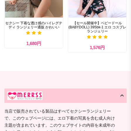
セクシー 下着​な透け感のハイレグテ
【セール開催中】ベビードール
ディ ランジェリー通販 かわいい
(BABYDOLL) 395bk-1 エロ コスプレ
ランジェリー
1,680円
1,576円
当店で販売されている製品はすべてセクシーランジェリー
で、このウェブページには、エロ下着の写真を含む成人向け
主題が含まれています。このウェブサイトの内容を未成年の