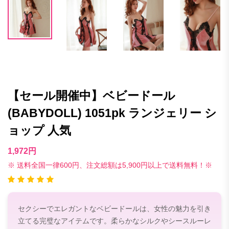
【セール開催中】ベビードール
(BABYDOLL) 1051pk ランジェリー シ
ョップ 人気
1,972円
※ 送料全国一律600円、注文総額は5,900円以上で送料無料！※
セクシーでエレガントなベビードールは、女性の魅力を引き
立てる完璧なアイテムです。柔らかなシルクやシースルーレ