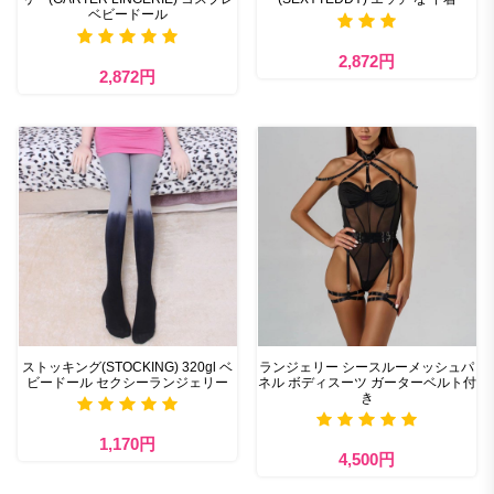
ベビードール
2,872円
2,872円
ストッキング(STOCKING) 320gl ベ
ランジェリー シースルーメッシュパ
ビードール セクシーランジェリー
ネル ボディスーツ ガーターベルト付
き
1,170円
4,500円