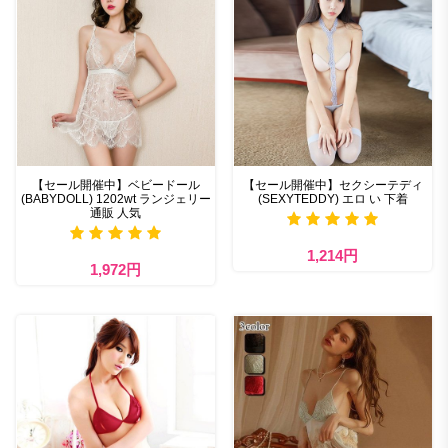
【セール開催中】ベビードール
【セール開催中】セクシーテディ
(BABYDOLL) 1202wt ランジェリー
(SEXYTEDDY) エロ い 下着
通販 人気
1,214円
1,972円