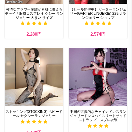
可憐なフラワー刺繍が素肌に映える
【セール開催中】ガーターランジェ
チャイナ服風コスプレ セクシー ラン
リー(GARTER LINGERIE) 229rd ラ
ジェリー 大きい サイズ
ンジェリー ショップ
2,280円
2,574円
ストッキング(STOCKING) ベビード
中国の古典的なチャイナドレスラン
ール セクシーランジェリー
ジェリードレスハイスリットサイド
ストラップコスプレ衣装