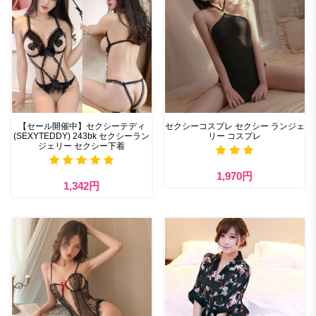
【セール開催中】セクシーテディ
セクシーコスプレ セクシー ランジェ
(SEXYTEDDY) 243bk セクシーラン
リー コスプレ
ジェリー セクシー下着
1,970円
1,342円