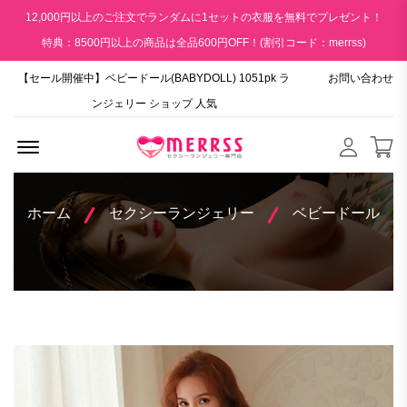
12,000円以上のご注文でランダムに1セットの衣服を無料でプレゼント！
特典：8500円以上の商品は全品600円OFF！(割引コード：merrss)
【セール開催中】ベビードール(BABYDOLL) 1051pk ラ
お問い合わせ
ンジェリー ショップ 人気
Menu Open
ホーム
セクシーランジェリー
ベビードール