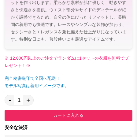
ットを作り出します。柔らかな素材が肌に優しく、動きやす
さと快適さを提供。ウエスト部分やサイドのディテールが細
かく調整できるため、自分の体にぴったりフィットし、長時
間の着用でも快適です。レースやシンプルな装飾が加わり、
セクシーさとエレガンスを兼ね備えた仕上がりになっていま
す。特別な日にも、普段使いにも最適なアイテムです。
※ 12,000円以上のご注文でランダムに1セットの衣服を無料でプ
レゼント！※
完全秘密厳守で全国へ配送！
モデル写真は着用イメージです。
-
+
カートに入れる
安全な決済