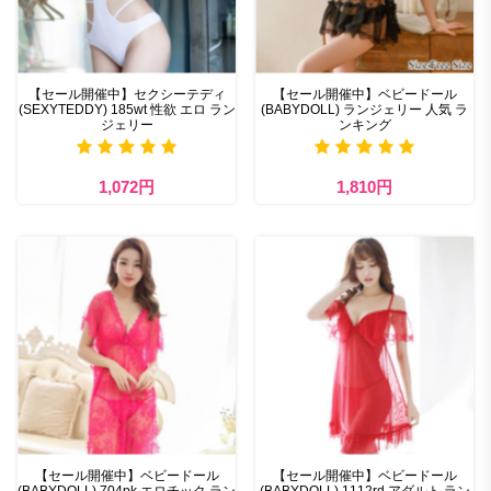
【セール開催中】セクシーテディ
【セール開催中】ベビードール
(SEXYTEDDY) 185wt 性欲 エロ ラン
(BABYDOLL) ランジェリー 人気 ラ
ジェリー
ンキング
1,072円
1,810円
【セール開催中】ベビードール
【セール開催中】ベビードール
(BABYDOLL) 704pk エロチック ラン
(BABYDOLL) 1112rd アダルト ラン