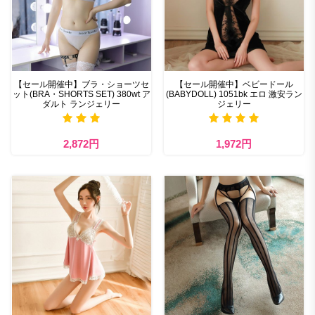
【セール開催中】ブラ・ショーツセ
【セール開催中】ベビードール
ット(BRA・SHORTS SET) 380wt ア
(BABYDOLL) 1051bk エロ 激安ラン
ダルト ランジェリー
ジェリー
2,872円
1,972円