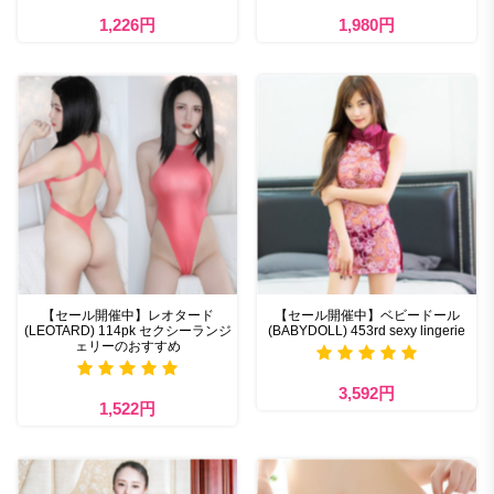
1,226円
1,980円
【セール開催中】レオタード
【セール開催中】ベビードール
(LEOTARD) 114pk セクシーランジ
(BABYDOLL) 453rd sexy lingerie
ェリーのおすすめ
3,592円
1,522円