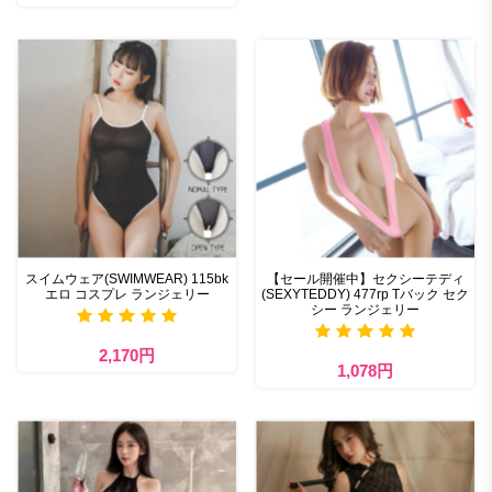
スイムウェア(SWIMWEAR) 115bk
【セール開催中】セクシーテディ
エロ コスプレ ランジェリー
(SEXYTEDDY) 477rp Tバック セク
シー ランジェリー
2,170円
1,078円