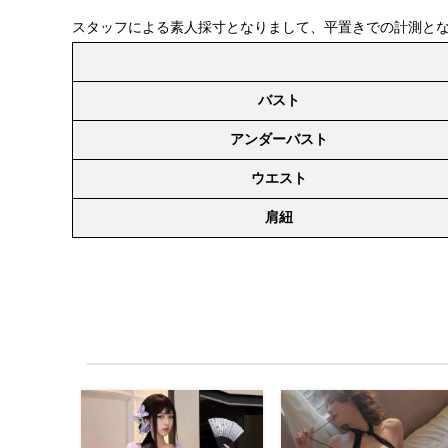
スタッフによる素人採寸となりまして、平置きでの計測と
バスト
アンダーバスト
ウエスト
肩紐