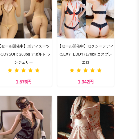
【セール開催中】ボディスーツ
【セール開催中】セクシーテディ
BODYSUIT) 263bg アダルト ラ
(SEXYTEDDY) 170bk コスプレ
ンジェリー
エロ
1,576円
1,342円