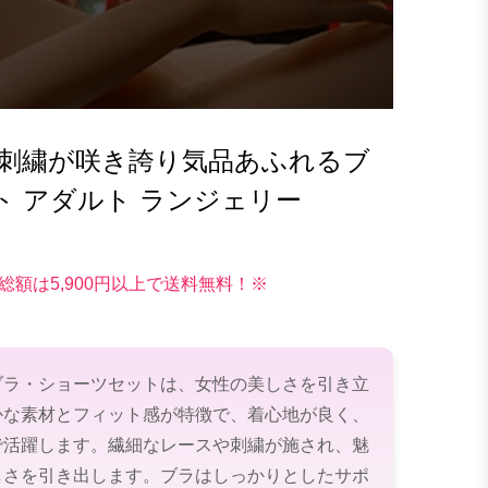
ー刺繍が咲き誇り気品あふれるブ
 アダルト ランジェリー
総額は5,900円以上で送料無料！※
ブラ・ショーツセットは、女性の美しさを引き立
かな素材とフィット感が特徴で、着心地が良く、
で活躍します。繊細なレースや刺繍が施され、魅
しさを引き出します。ブラはしっかりとしたサポ