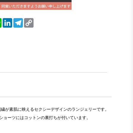
blr
Line
LinkedIn
Telegram
Copy
Link
薇の刺繍が素肌に映えるセクシーデザインのランジェリーです。
。ショーツにはコットンの裏打ちが付いています。