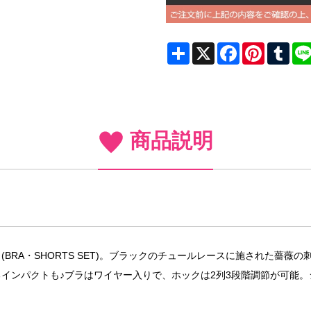
Share
X
Facebook
Pinterest
Tum
商品説明
BRA・SHORTS SET)。ブラックのチュールレースに施された薔
インパクトも♪ブラはワイヤー入りで、ホックは2列3段階調節が可能