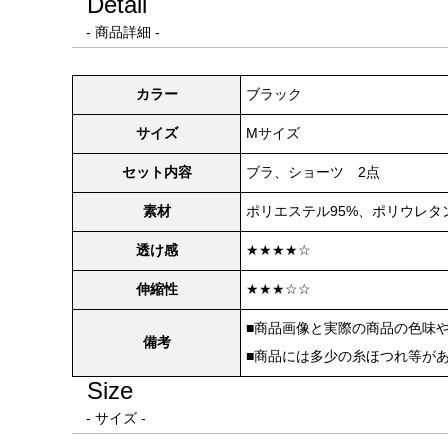
Detail
- 商品詳細 -
カラー
ブラック
サイズ
Mサイズ
セット内容
ブラ、ショーツ 2点
素材
ポリエステル95%、ポリウレタ
透け感
★★★★☆
伸縮性
★★★☆☆
■商品画像と実際の商品の色味
備考
■商品には多少の糸ほつれ等が
Size
- サイズ -