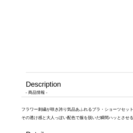
Description
- 商品情報 -
フラワー刺繍が咲き誇り気品あふれるブラ・ショーツセット(
その透け感と大人っぽい配色で服を脱いだ瞬間ハッとさせる