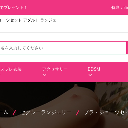
料でプレゼント！
特典：85
ョーツセット アダルト ランジェ
コスプレ衣装
アクセサリー
BDSM
ーム
セクシーランジェリー
ブラ・ショーツセ