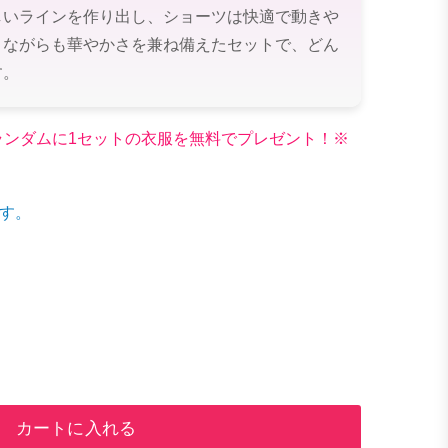
しいラインを作り出し、ショーツは快適で動きや
りながらも華やかさを兼ね備えたセットで、どん
す。
文でランダムに1セットの衣服を無料でプレゼント！※
す。
カートに入れる