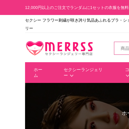
12,000円以上のご注文でランダムに1セットの衣服を無
セクシー​ フラワー刺繍が咲き誇り気品あふれるブラ・シ
リー
ホー
セクシーランジェリ
ム
ー
ホ