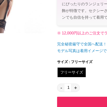
にぴったりのランジェリ
飾が特徴です。セクシー
ンでも自信を持って着用
※ 12,000円以上のご注
完全秘密厳守で全国へ配送！
モデル写真は着用イメージで
サイズ : フリーサイズ
フリーサイズ
-
+