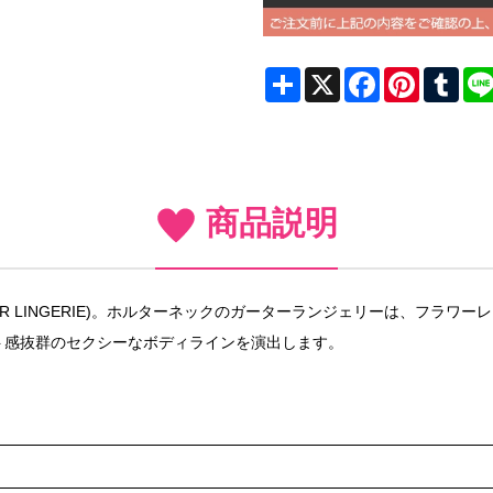
Share
X
Facebook
Pinterest
Tum
商品説明
R LINGERIE)。ホルターネックのガーターランジェリーは、フラワ
ト感抜群のセクシーなボディラインを演出します。