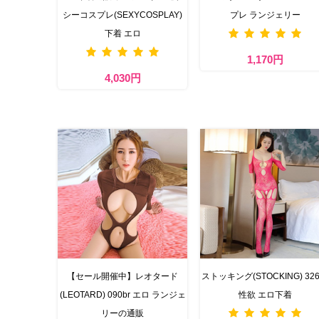
シーコスプレ(SEXYCOSPLAY)
プレ ランジェリー
下着 エロ
1,170円
4,030円
【セール開催中】レオタード
ストッキング(STOCKING) 326
(LEOTARD) 090br エロ ランジェ
性欲 エロ下着
リーの通販