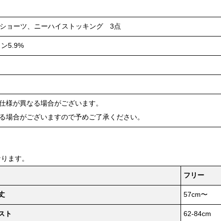
ショーツ、ニーハイストッキング 3点
ン5.9%
や仕様が異なる場合がございます。
ある場合がございますので予めご了承ください。
なります。
フリー
丈
57cm〜
スト
62-84cm