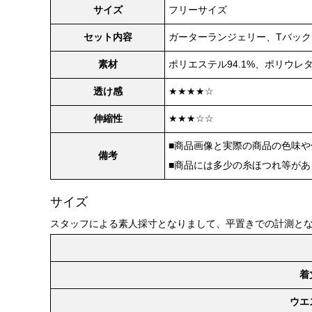
サイズ
フリーサイズ
セット内容
ガーターランジェリー、Tバック
素材
ポリエステル94.1%、ポリウレタ
透け感
★★★★☆
伸縮性
★★★☆☆
■商品画像と実際の商品の色味
備考
■商品には多少の糸ほつれ等が
サイズ
スタッフによる素人採寸となりまして、平置きでの計測と
着
ウエ