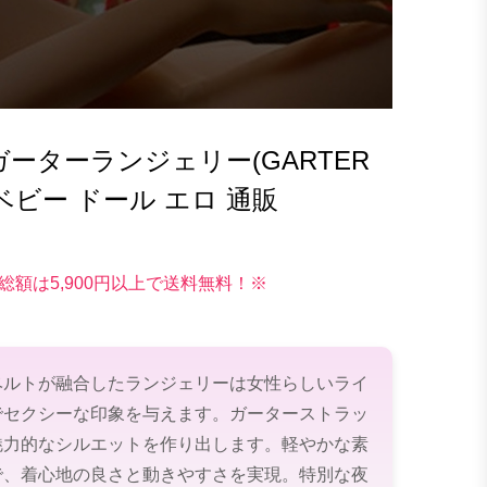
ーターランジェリー(GARTER
bk ベビー ドール エロ 通販
総額は5,900円以上で送料無料！※
ベルトが融合したランジェリーは女性らしいライ
でセクシーな印象を与えます。ガーターストラッ
魅力的なシルエットを作り出します。軽やかな素
で、着心地の良さと動きやすさを実現。特別な夜