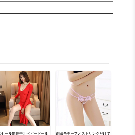
【セール開催中】ベビードール
刺繍モチーフとストリングだけで