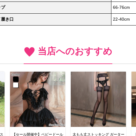
ップ
66-76cm
イ履き口
22-40cm
当店へのおすすめ
コス
【セール開催中】ベビードール
太もも丈ストッキング ガーター