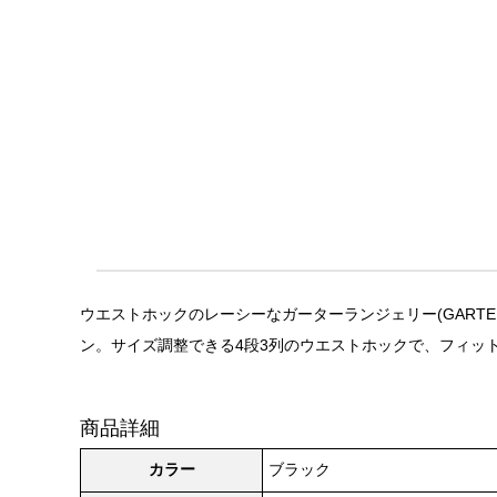
ウエストホックのレーシーなガーターランジェリー(GARTE
ン。サイズ調整できる4段3列のウエストホックで、フィッ
商品詳細
カラー
ブラック