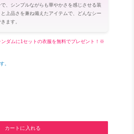
ーで、シンプルながらも華やかさを感じさせる装
さと上品さを兼ね備えたアイテムで、どんなシー
できます。
文でランダムに1セットの衣服を無料でプレゼント！※
す。
カートに入れる