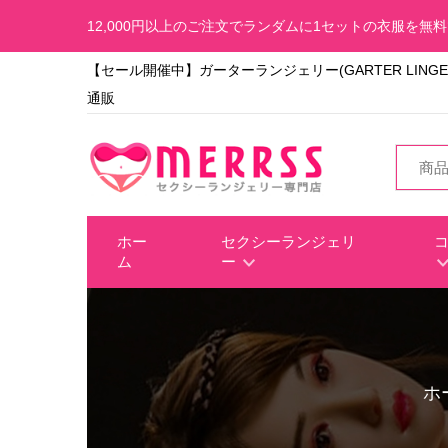
12,000円以上のご注文でランダムに1セットの衣服を無
【セール開催中】ガーターランジェリー(GARTER LINGERI
通販
ホー
セクシーランジェリ
ム
ー
ホ