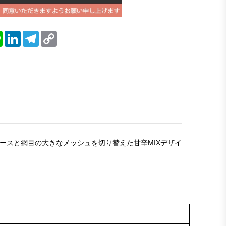
blr
Line
LinkedIn
Telegram
Copy
Link
ーレースと網目の大きなメッシュを切り替えた甘辛MIXデザイ