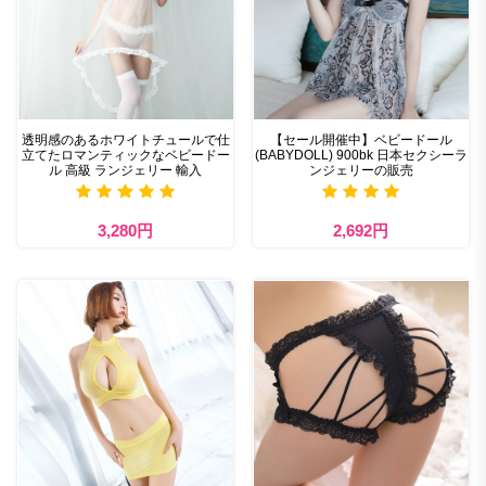
透明感のあるホワイトチュールで仕
【セール開催中】ベビードール
立てたロマンティックなベビードー
(BABYDOLL) 900bk 日本セクシーラ
ル 高級 ランジェリー 輸入
ンジェリーの販売
3,280円
2,692円