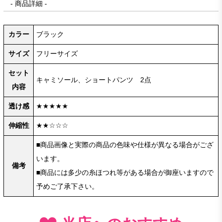
- 商品詳細 -
カラー
ブラック
サイズ
フリーサイズ
セット
キャミソール、ショートパンツ 2点
内容
透け感
★★★★★
伸縮性
★★☆☆☆
■商品画像と実際の商品の色味や仕様が異なる場合がござ
います。
備考
■商品には多少の糸ほつれ等がある場合が御座いますので
予めご了承下さい。