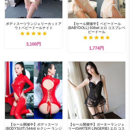
ボディスーツランジェリーカットア
【セール開催中】ベビードール
ウトベビードールナイト
(BABYDOLL) 936wt エロ コスプレベ
ビードール
3,100円
1,774円
【セール開催中】ボディスーツ
【セール開催中】ガーターランジェ
(BODYSUIT) 544rd セクシー ランジ
リー(GARTER LINGERIE) エロ コス