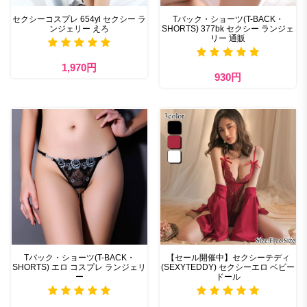
セクシーコスプレ 654yl セクシー ラ
Tバック・ショーツ(T-BACK・
ンジェリー えろ
SHORTS) 377bk セクシー ランジェ
リー 通販
1,970円
930円
Tバック・ショーツ(T-BACK・
【セール開催中】セクシーテディ
SHORTS) エロ コスプレ ランジェリ
(SEXYTEDDY) セクシーエロ ベビー
ー
ドール