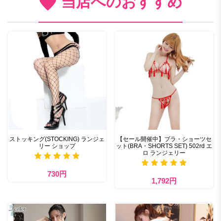
当店へのおすすめ
ストッキング(STOCKING) ランジェ
【セール開催中】ブラ・ショーツセ
リー ショップ
ット(BRA・SHORTS SET) 502rd エ
ロ ランジェリー
730円
1,792円