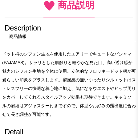
商品説明
Description
- 商品情報 -
ドット柄のシフォン生地を使用したエアリーでキュートなパジャマ
(PAJAMAS)。サラリとした肌触りと軽やかな見た目、高い透け感が
魅力のシフォン生地を全体に使用。立体的なフロッキードット柄が可
愛らしい印象をプラスします。窮屈感の無いゆったりシルエットはス
トレスフリーの快適な着心地に加え、気になるウエストやヒップ周り
をカバーしてくれるスタイルアップ効果も期待できます。キャミソー
ルの肩紐はアジャスター付きですので、体型やお好みの露出度に合わ
せて長さ調整が可能です。
Detail