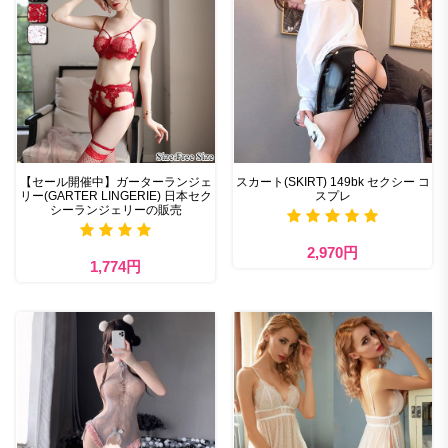
【セール開催中】ガーターランジェ
スカート(SKIRT) 149bk セクシー コ
リー(GARTER LINGERIE) 日本セク
スプレ
シーランジェリーの販売
2,970円
1,774円