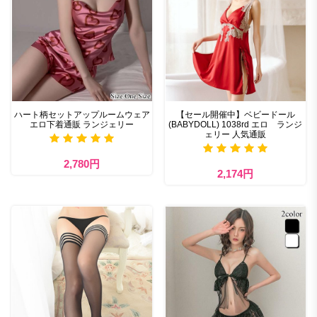
ハート柄セットアップルームウェア
【セール開催中】ベビードール
エロ下着通販 ランジェリー
(BABYDOLL) 1038rd エロ ランジ
ェリー 人気通販
2,780円
2,174円