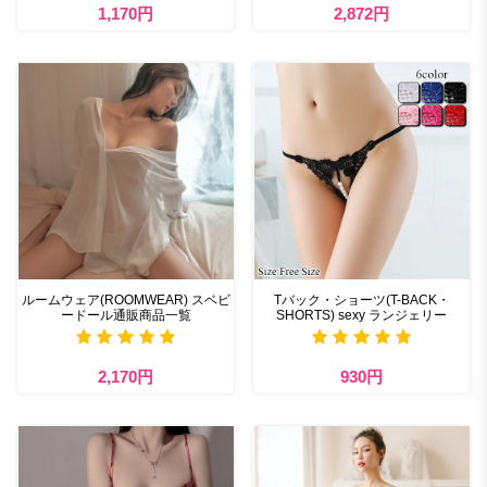
1,170円
2,872円
ルームウェア(ROOMWEAR) スベビ
Tバック・ショーツ(T-BACK・
ードール通販商品一覧
SHORTS) sexy ランジェリー
2,170円
930円