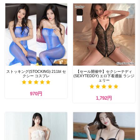
ストッキング(STOCKING) 211bl セ
【セール開催中】セクシーテディ
クシー コスプレ
(SEXYTEDDY) エロ下着通販 ランジ
ェリー
970円
1,792円