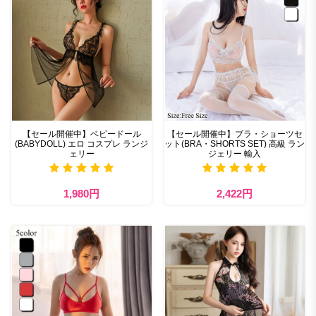
【セール開催中】ベビードール
【セール開催中】ブラ・ショーツセ
(BABYDOLL) エロ コスプレ ランジ
ット(BRA・SHORTS SET) 高級 ラン
ェリー
ジェリー 輸入
1,980円
2,422円