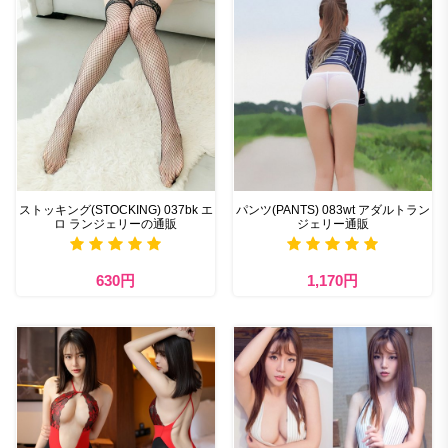
ストッキング(STOCKING) 037bk エ
パンツ(PANTS) 083wt アダルトラン
ロ ランジェリーの通販
ジェリー通販
630円
1,170円