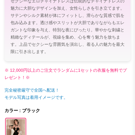
セクシーなエロチャイナドレスは伝統的なチャイナドレスの
魅力に大胆なデザインを加え、女性らしさを引き立てます。
サテンやシルク素材が体にフィットし、滑らかな質感で肌を
包み込みます。透け感やスリットが大胆でありながらもエレ
ガントな印象を与え、特別な夜にぴったり。華やかな刺繍と
精緻なディテールが、視線を集め、心を奪う魅力を放ちま
す。上品でセクシーな雰囲気を演出し、着る人の魅力を最大
限に引き出します。
※ 12,000円以上のご注文でランダムに1セットの衣服を無料でプ
レゼント！※
完全秘密厳守で全国へ配送！
モデル写真は着用イメージです。
カラー : ブラック