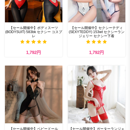
【セール開催中】ボディスーツ
【セール開催中】セクシーテディ
(BODYSUIT) 583bk セクシー コスプ
(SEXYTEDDY) 153wt セクシーラン
レ
ジェリー セクシー下着
1,792円
1,792円
【セール開催中】ベビードール
【セール開催中】ガーターランジェ