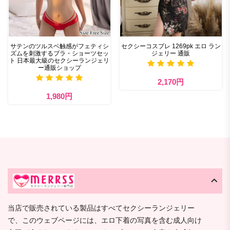
サテンのツルスベ触感がフェティシ
セクシーコスプレ 1269pk エロ ラン
ズムを刺激するブラ・ショーツセッ
ジェリー 通販
ト 日本最大級のセクシーランジェリ
ー通販ショップ
2,170円
1,980円
当店で販売されている製品はすべてセクシーランジェリー
で、このウェブページには、エロ下着の写真を含む成人向け