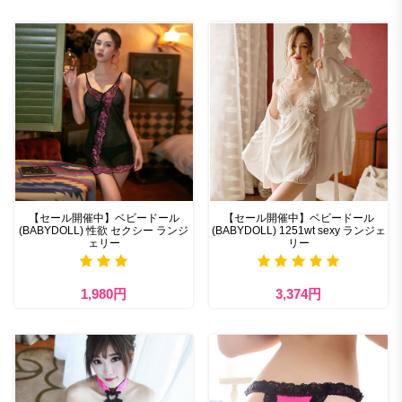
【セール開催中】ベビードール
【セール開催中】ベビードール
(BABYDOLL) 性欲 セクシー ランジ
(BABYDOLL) 1251wt sexy ランジェ
ェリー
リー
1,980円
3,374円