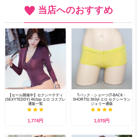
当店へのおすすめ
【セール開催中】セクシーテディ
Tバック・ショーツ(T-BACK・
(SEXYTEDDY) 462pp エロ コスプレ
SHORTS) 383yl エロ セクシーラン
通販一覧
ジェリー通販
1,774円
1,070円