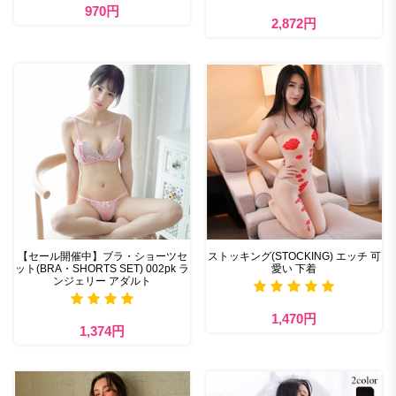
970円
2,872円
【セール開催中】ブラ・ショーツセ
ストッキング(STOCKING) エッチ 可
ット(BRA・SHORTS SET) 002pk ラ
愛い 下着
ンジェリー アダルト
1,470円
1,374円