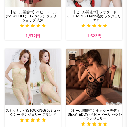
【セール開催中】ベビードール
【セール開催中】レオタード
(BABYDOLL) 1051pk ランジェリー
(LEOTARD) 114br 熟女 ランジェリ
ショップ 人気
ー エロ
1,972円
1,522円
ストッキング(STOCKING) 053rg セ
【セール開催中】セクシーテディ
クシー ランジェリー ブランド
(SEXYTEDDY) ベビードール セクシ
ーランジェリー