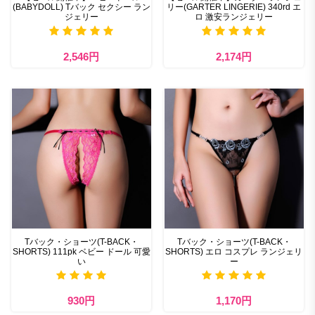
(BABYDOLL) Tバック セクシー ラン
リー(GARTER LINGERIE) 340rd エ
ジェリー
ロ 激安ランジェリー
2,546円
2,174円
Tバック・ショーツ(T-BACK・
Tバック・ショーツ(T-BACK・
SHORTS) 111pk ベビー ドール 可愛
SHORTS) エロ コスプレ ランジェリ
い
ー
930円
1,170円