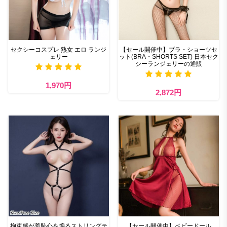
セクシーコスプレ 熟女 エロ ランジ
【セール開催中】ブラ・ショーツセ
ェリー
ット(BRA・SHORTS SET) 日本セク
シーランジェリーの通販
1,970円
2,872円
拘束感が羞恥心を煽るストリングテ
【セール開催中】ベビードール