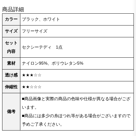
商品詳細
カラー
ブラック、ホワイト
サイズ
フリーサイズ
セット
セクシーテディ 1点
内容
素材
ナイロン95%、ポリウレタン5%
透け感
★★★☆☆
伸縮性
★★☆☆☆
■商品画像と実際の商品の色味や仕様が異なる場合がござ
います。
備考
■商品には多少の糸ほつれ等がある場合がございますので
予めご了承ください。