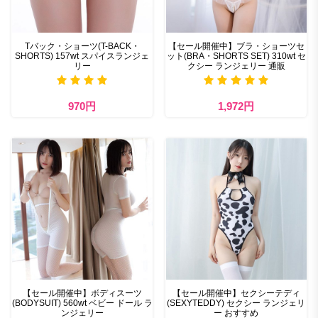
Tバック・ショーツ(T-BACK・
【セール開催中】ブラ・ショーツセ
SHORTS) 157wt スパイスランジェ
ット(BRA・SHORTS SET) 310wt セ
リー
クシー ランジェリー 通販
970円
1,972円
【セール開催中】ボディスーツ
【セール開催中】セクシーテディ
(BODYSUIT) 560wt ベビー ドール ラ
(SEXYTEDDY) セクシー ランジェリ
ンジェリー
ー おすすめ