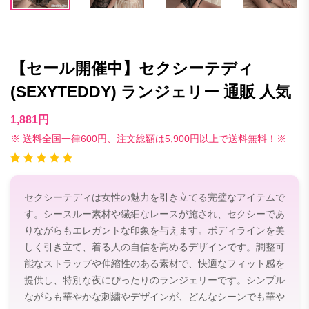
【セール開催中】セクシーテディ
(SEXYTEDDY) ランジェリー 通販 人気
1,881円
※ 送料全国一律600円、注文総額は5,900円以上で送料無料！※
セクシーテディは女性の魅力を引き立てる完璧なアイテムで
す。シースルー素材や繊細なレースが施され、セクシーであ
りながらもエレガントな印象を与えます。ボディラインを美
しく引き立て、着る人の自信を高めるデザインです。調整可
能なストラップや伸縮性のある素材で、快適なフィット感を
提供し、特別な夜にぴったりのランジェリーです。シンプル
ながらも華やかな刺繍やデザインが、どんなシーンでも華や