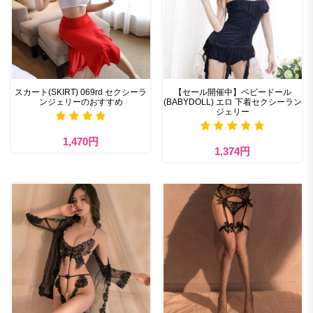
スカート(SKIRT) 069rd セクシーラ
【セール開催中】ベビードール
ンジェリーのおすすめ
(BABYDOLL) エロ 下着セクシーラン
ジェリー
1,470円
1,374円