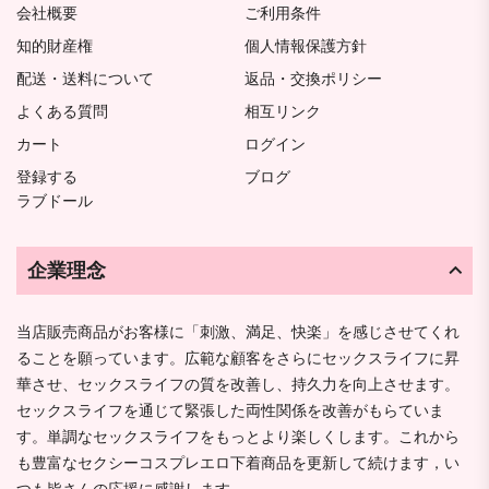
会社概要
ご利用条件
知的財産権
個人情報保護方針
配送・送料について
返品・交換ポリシー
よくある質問
相互リンク
カート
ログイン
登録する
ブログ
ラブドール
企業理念
当店販売商品がお客様に「刺激、満足、快楽」を感じさせてくれ
ることを願っています。広範な顧客をさらにセックスライフに昇
華させ、セックスライフの質を改善し、持久力を向上させます。
セックスライフを通じて緊張した両性関係を改善がもらていま
す。単調なセックスライフをもっとより楽しくします。これから
も豊富なセクシーコスプレエロ下着商品を更新して続けます，い