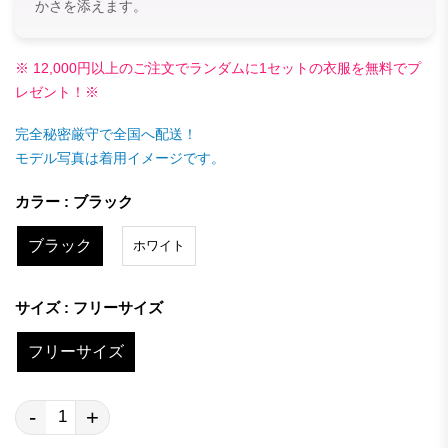
かさを添えます。
※ 12,000円以上のご注文でランダムに1セットの衣服を無料でプ
レゼント！※
完全秘密厳守で全国へ配送！
モデル写真は着用イメージです。
カラー : ブラック
ブラック
ホワイト
サイズ : フリーサイズ
フリーサイズ
-
+