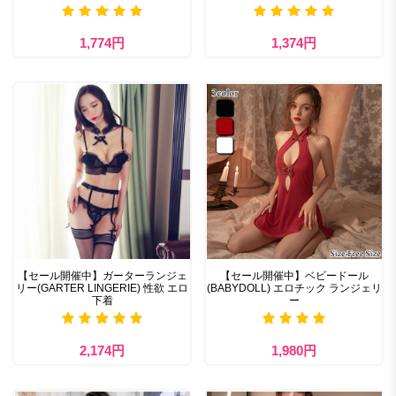
1,774円
1,374円
【セール開催中】ガーターランジェ
【セール開催中】ベビードール
リー(GARTER LINGERIE) 性欲 エロ
(BABYDOLL) エロチック ランジェリ
下着
ー
2,174円
1,980円