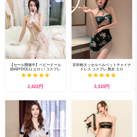
【セール開催中】ベビードール
非対称タッセルベルベットチャイナ
(BABYDOLL) エロ い コスプレ
ドレス コスプレ 熟女 エロ
2,422円
3,310円