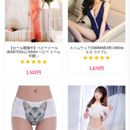
【セール開催中】ベビードール
スイムウェア(SWIMWEAR) 080nb
(BABYDOLL) 840or ベビー ドール
エロ コスプレ
可愛い
1,670円
1,522円