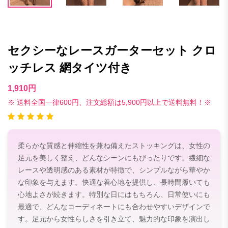
セクシーなレースガーターセット クロ
ッチレス 網タイツ付き
1,910円
※ 送料全国一律600円、注文総額は5,900円以上で送料無料！※
柔らかな質感と伸縮性を兼ね備えたストッキングは、女性の
足元を美しく整え、どんなシーンにもぴったりです。繊細な
レースや透明感のある素材が特徴で、シンプルながら華やか
な印象を与えます。快適な着心地を提供し、長時間履いても
心地よさが続きます。特別な日にはもちろん、日常使いにも
最適で、どんなコーディネートにも合わせやすいデザインで
す。足元から女性らしさを引き立て、魅力的な印象を演出し