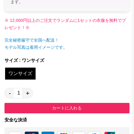
ます。
※ 12,000円以上のご注文でランダムに1セットの衣服を無料でプ
レゼント！※
完全秘密厳守で全国へ配送！
モデル写真は着用イメージです。
サイズ : ワンサイズ
ワンサイズ
-
+
カートに入れる
安全な決済