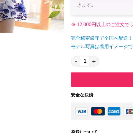
きます。
※ 12,000円以上のご注
完全秘密厳守で全国へ配送！
モデル写真は着用イメージで
-
+
安全な決済
発送について