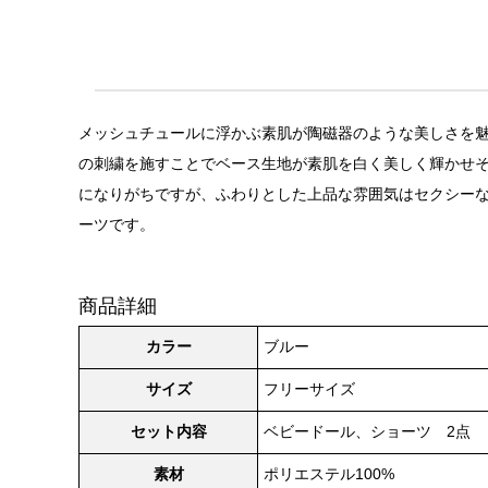
メッシュチュールに浮かぶ素肌が陶磁器のような美しさを魅せ
の刺繍を施すことでベース生地が素肌を白く美しく輝かせ
になりがちですが、ふわりとした上品な雰囲気はセクシー
ーツです。
商品詳細
カラー
ブルー
サイズ
フリーサイズ
セット内容
ベビードール、ショーツ 2点
素材
ポリエステル100%