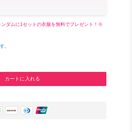
文でランダムに1セットの衣服を無料でプレゼント！※
す。
カートに入れる