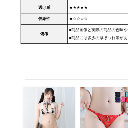
透け感
★★★★★
伸縮性
★☆☆☆☆
■商品画像と実際の商品の色味
備考
■商品には多少の糸ほつれ等が