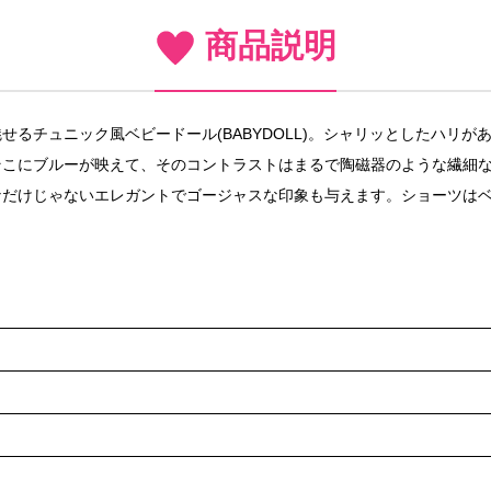
商品説明
るチュニック風ベビードール(BABYDOLL)。シャリッとしたハリ
そこにブルーが映えて、そのコントラストはまるで陶磁器のような繊細
なだけじゃないエレガントでゴージャスな印象も与えます。ショーツは