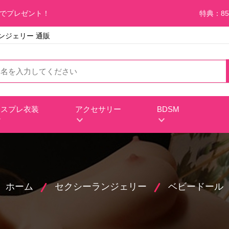
料でプレゼント！
特典：85
ランジェリー 通販
コスプレ衣装
アクセサリー
BDSM
ホーム
セクシーランジェリー
ベビードール