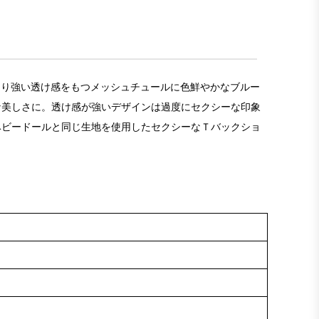
があり強い透け感をもつメッシュチュールに色鮮やかなブルー
な美しさに。透け感が強いデザインは過度にセクシーな印象
ベビードールと同じ生地を使用したセクシーなＴバックショ