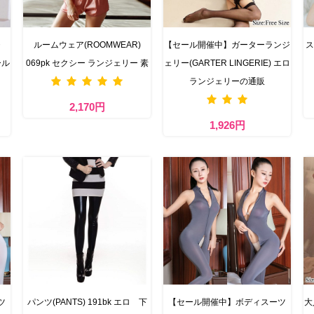
・
ルームウェア(ROOMWEAR)
【セール開催中】ガーターランジ
ス
ール
069pk セクシー ランジェリー 素
ェリー(GARTER LINGERIE) エロ
ランジェリーの通販
2,170円
1,926円
ツ
パンツ(PANTS) 191bk エロ 下
【セール開催中】ボディスーツ
大