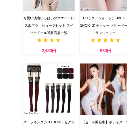
可愛い演出いっぱいのウエイトレ
Tバック・ショーツ(T-BACK
ス風ブラ・ショーツセット スベ
SHORTS) セクシー ベビード
ビードール通販商品一覧
ランジェリー
2,480円
930円
ストッキング(STOCKING) セクシ
【セール開催中】ボディスー