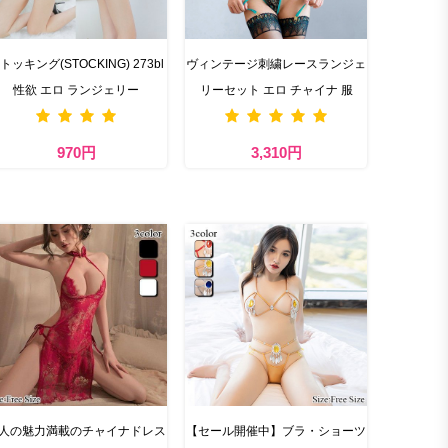
トッキング(STOCKING) 273bl
ヴィンテージ刺繍レースランジェ
性欲 エロ ランジェリー
リーセット エロ チャイナ 服
970円
3,310円
人の魅力満載のチャイナドレス
【セール開催中】ブラ・ショーツ