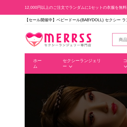
12,000円以上のご注文でランダムに1セットの衣服を無
【セール開催中】ベビードール(BABYDOLL) セクシー 
ホー
セクシーランジェリ
ム
ー