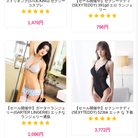
ストッキング(STOCKING) セクシー
【セール開催中】セクシーテディ
コスプレ
(SEXYTEDDY) 391gd エロ ランジェ
リー
1,470円
796円
【セール開催中】ガーターランジェ
【セール開催中】セクシーテディ
リー(GARTER LINGERIE) エッチな
(SEXYTEDDY) 523bk エッチ な 下着
ランジェリー通販
3,772円
1,086円