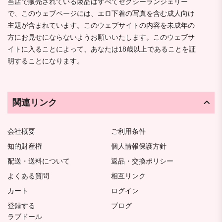
当店で販売されている製品はすべてセクシーランジェリー
で、このウェブページには、エロ下着の写真を含む成人向け
主題が含まれています。このウェブサイトの内容を未成年の
方にお見せにならないようお願いいたします。このウェブサ
イトに入ることによって、あなたは18歳以上であることを証
明することになります。
関連リンク
会社概要
ご利用条件
知的財産権
個人情報保護方針
配送・送料について
返品・交換ポリシー
よくある質問
相互リンク
カート
ログイン
登録する
ブログ
ラブドール