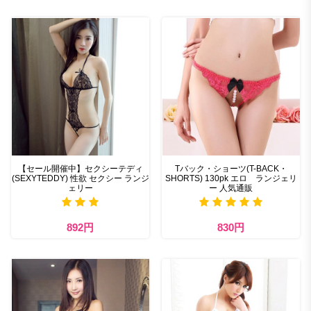
【セール開催中】セクシーテディ
Tバック・ショーツ(T-BACK・
(SEXYTEDDY) 性欲 セクシー ランジ
SHORTS) 130pk エロ ランジェリ
ェリー
ー 人気通販
892円
830円