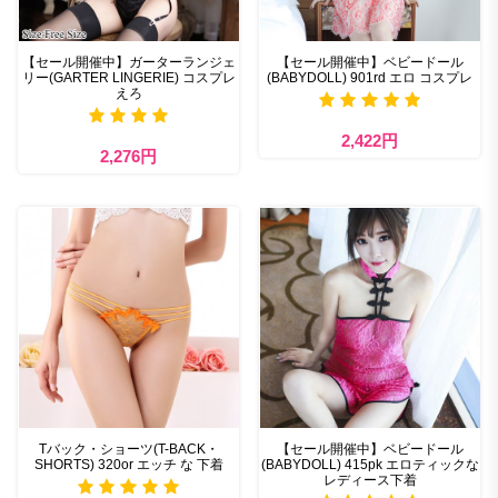
【セール開催中】ガーターランジェ
【セール開催中】ベビードール
リー(GARTER LINGERIE) コスプレ
(BABYDOLL) 901rd エロ コスプレ
えろ
2,422円
2,276円
Tバック・ショーツ(T-BACK・
【セール開催中】ベビードール
SHORTS) 320or エッチ な 下着
(BABYDOLL) 415pk エロティックな
レディース下着