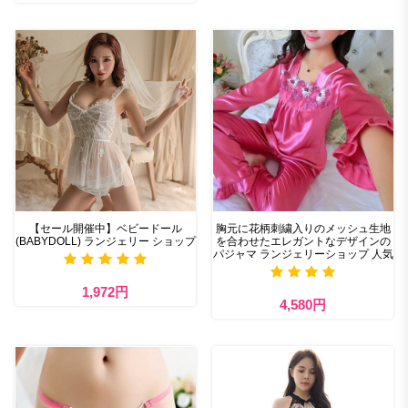
【セール開催中】ベビードール
胸元に花柄刺繍入りのメッシュ生地
(BABYDOLL) ランジェリー ショップ
を合わせたエレガントなデザインの
パジャマ ランジェリーショップ 人気
1,972円
4,580円