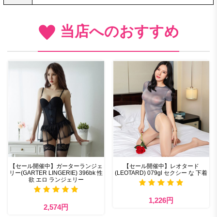
当店へのおすすめ
【セール開催中】ガーターランジェ
【セール開催中】レオタード
リー(GARTER LINGERIE) 396bk 性
(LEOTARD) 079gl セクシー な 下着
欲 エロ ランジェリー
1,226円
2,574円