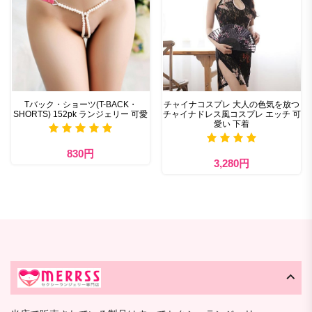
Tバック・ショーツ(T-BACK・
チャイナコスプレ 大人の色気を放つ
SHORTS) 152pk ランジェリー 可愛
チャイナドレス風コスプレ エッチ 可
愛い 下着
830円
3,280円