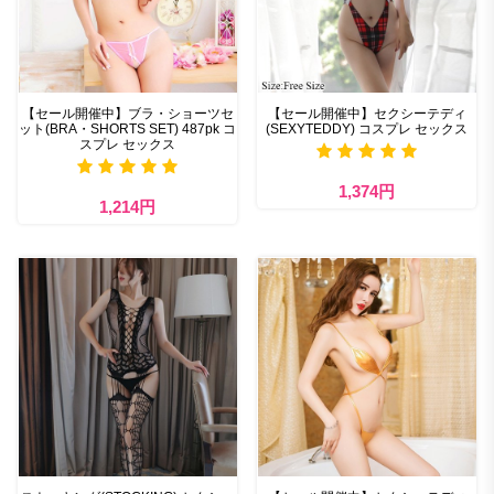
【セール開催中】ブラ・ショーツセ
【セール開催中】セクシーテディ
ット(BRA・SHORTS SET) 487pk コ
(SEXYTEDDY) コスプレ セックス
スプレ セックス
1,374円
1,214円