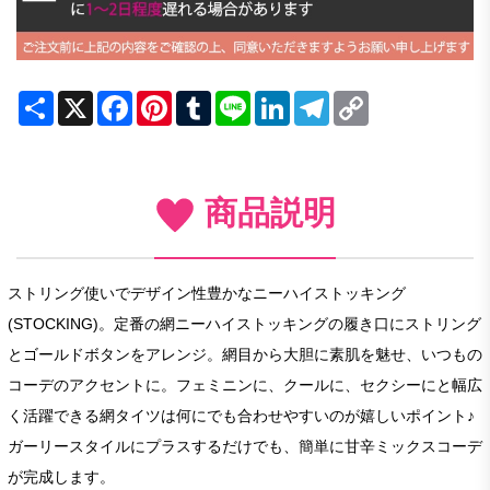
Share
X
Facebook
Pinterest
Tumblr
Line
LinkedIn
Telegram
Copy
Link
商品説明
ストリング使いでデザイン性豊かなニーハイストッキング
(STOCKING)。定番の網ニーハイストッキングの履き口にストリング
とゴールドボタンをアレンジ。網目から大胆に素肌を魅せ、いつもの
コーデのアクセントに。フェミニンに、クールに、セクシーにと幅広
く活躍できる網タイツは何にでも合わせやすいのが嬉しいポイント♪
ガーリースタイルにプラスするだけでも、簡単に甘辛ミックスコーデ
が完成します。