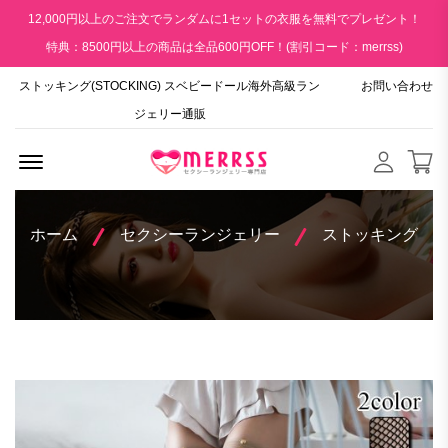
12,000円以上のご注文でランダムに1セットの衣服を無料でプレゼント！
特典：8500円以上の商品は全品600円OFF！(割引コード：merrss)
ストッキング(STOCKING) スベビードール海外高級ラン
お問い合わせ
ジェリー通販
Menu Open
ホーム
セクシーランジェリー
ストッキング