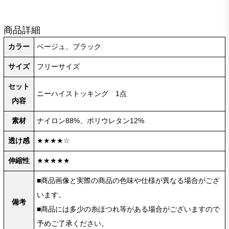
商品詳細
カラー
ベージュ、ブラック
サイズ
フリーサイズ
セット
ニーハイストッキング 1点
内容
素材
ナイロン88%、ポリウレタン12%
透け感
★★★★☆
伸縮性
★★★★★
■商品画像と実際の商品の色味や仕様が異なる場合がござ
います。
備考
■商品には多少の糸ほつれ等がある場合がございますので
予めご了承ください。