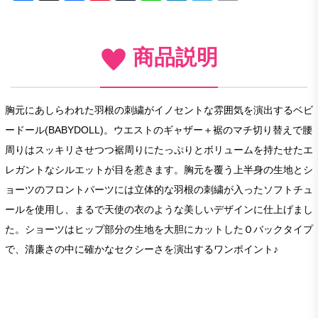
商品説明
胸元にあしらわれた羽根の刺繍がイノセントな雰囲気を演出するベビ
ードール(BABYDOLL)。ウエストのギャザー＋裾のマチ切り替えで腰
周りはスッキリさせつつ裾周りにたっぷりとボリュームを持たせたエ
レガントなシルエットが目を惹きます。胸元を覆う上半身の生地とシ
ョーツのフロントパーツには立体的な羽根の刺繍が入ったソフトチュ
ールを使用し、まるで天使の衣のような美しいデザインに仕上げまし
た。ショーツはヒップ部分の生地を大胆にカットしたＯバックタイプ
で、清廉さの中に確かなセクシーさを演出するワンポイント♪