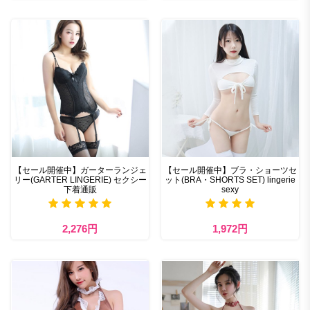
【セール開催中】ガーターランジェ
【セール開催中】ブラ・ショーツセ
リー(GARTER LINGERIE) セクシー
ット(BRA・SHORTS SET) lingerie
下着通販
sexy
2,276円
1,972円