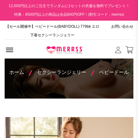
12,000円以上のご注文でランダムに1セットの衣服を無料でプレゼント！
特典：8500円以上の商品は全品600円OFF！(割引コード：merrss)
【セール開催中】ベビードール(BABYDOLL) 779bk エロ
お問い合わせ
下着セクシーランジェリー
Menu Open
ホーム
セクシーランジェリー
ベビードール