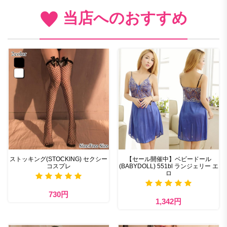
当店へのおすすめ
ストッキング(STOCKING) セクシー
【セール開催中】ベビードール
コスプレ
(BABYDOLL) 551bl ランジェリー エ
ロ
730円
1,342円