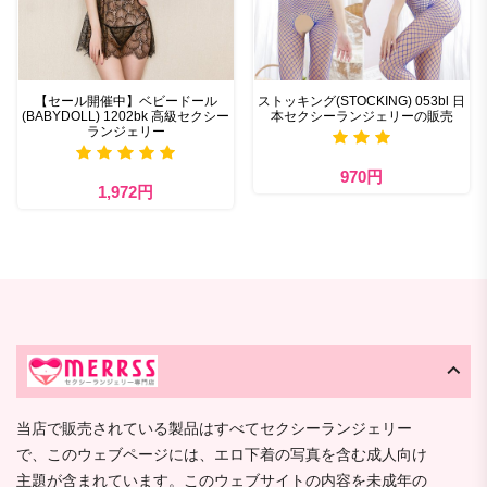
【セール開催中】ベビードール
ストッキング(STOCKING) 053bl 日
(BABYDOLL) 1202bk 高級セクシー
本セクシーランジェリーの販売
ランジェリー
970円
1,972円
当店で販売されている製品はすべてセクシーランジェリー
で、このウェブページには、エロ下着の写真を含む成人向け
主題が含まれています。このウェブサイトの内容を未成年の