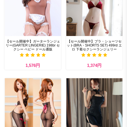
【セール開催中】ガーターランジェ
【セール開催中】ブラ・ショーツセ
リー(GARTER LINGERIE) 198br セ
ット(BRA・SHORTS SET) 499rd エ
クシー ベビー ドール通販
ロ 下着セクシーランジェリー
1,576円
1,374円