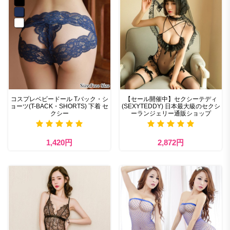
コスプレベビードール Tバック・シ
【セール開催中】セクシーテディ
ョーツ(T-BACK・SHORTS) 下着 セ
(SEXYTEDDY) 日本最大級のセクシ
クシー
ーランジェリー通販ショップ
1,420円
2,872円