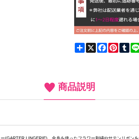
Share
X
Facebook
Pinterest
Tum
商品説明
GARTER LINGERIE)。金糸を使ったフラワー刺繍やサテンリ