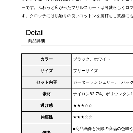
ーです。ふわっと広がったフリルスカートは可愛らしくロマ
す。クロッチには肌触りの良いコットンを裏打ちし質感に
Detail
- 商品詳細 -
カラー
ブラック、ホワイト
サイズ
フリーサイズ
セット内容
ガーターランジェリー、Tバッ
素材
ナイロン82.7%、ポリウレタン17
透け感
★★★☆☆
伸縮性
★★★☆☆
■商品画像と実際の商品の色味
備考