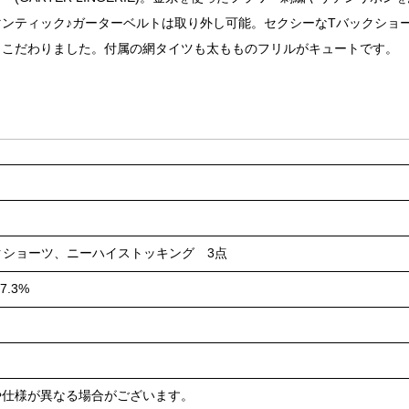
ンティック♪ガーターベルトは取り外し可能。セクシーなTバックショ
もこだわりました。付属の網タイツも太もものフリルがキュートです。
クショーツ、ニーハイストッキング 3点
.3%
や仕様が異なる場合がございます。