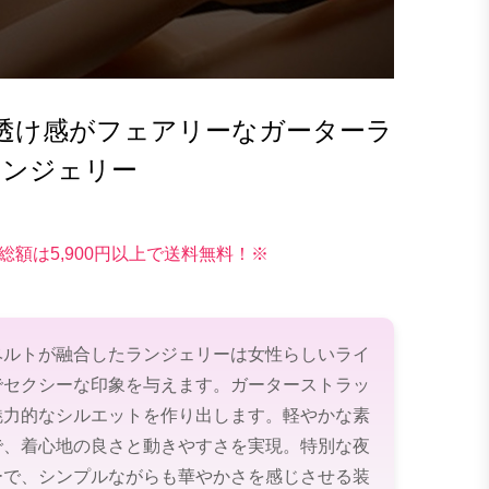
透け感がフェアリーなガーターラ
ランジェリー
総額は5,900円以上で送料無料！※
ベルトが融合したランジェリーは女性らしいライ
でセクシーな印象を与えます。ガーターストラッ
魅力的なシルエットを作り出します。軽やかな素
で、着心地の良さと動きやすさを実現。特別な夜
ーで、シンプルながらも華やかさを感じさせる装