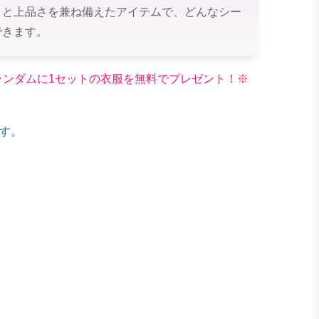
さと上品さを兼ね備えたアイテムで、どんなシー
できます。
文でランダムに1セットの衣服を無料でプレゼント！※
す。