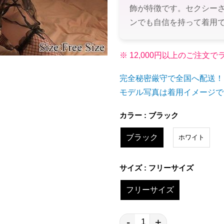
飾が特徴です。セクシー
ンでも自信を持って着用
※ 12,000円以上のご注
完全秘密厳守で全国へ配送！
モデル写真は着用イメージで
カラー : ブラック
ブラック
ホワイト
サイズ : フリーサイズ
フリーサイズ
-
+