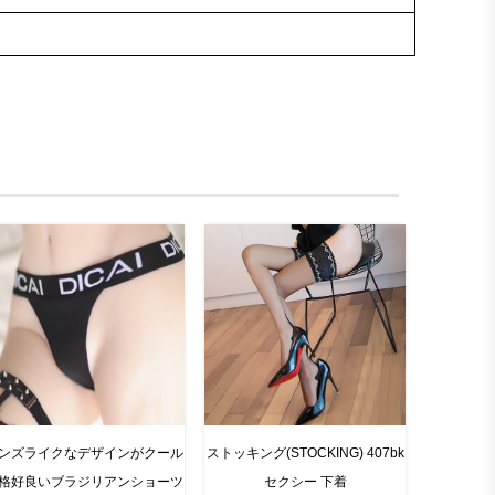
ンズライクなデザインがクール
ストッキング(STOCKING) 407bk
格好良いブラジリアンショーツ
セクシー 下着