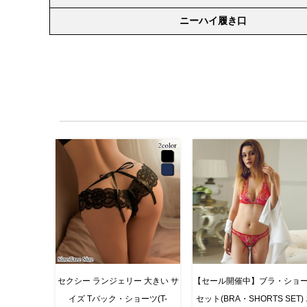
ニーハイ履き口
セクシー ランジェリー 大きい サ
【セール開催中】ブラ・ショ
イズ Tバック・ショーツ(T-
セット(BRA・SHORTS SET)