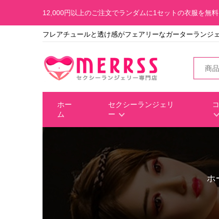
12,000円以上のご注文でランダムに1セットの衣服を無
フレアチュールと透け感がフェアリーなガーターランジェ
ホー
セクシーランジェリ
ム
ー
ホ