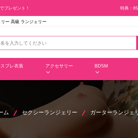
料でプレゼント！
特典：85
リー 高級 ランジェリー
コスプレ衣装
アクセサリー
BDSM
ーム
セクシーランジェリー
ガーターランジェ