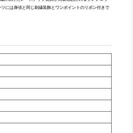
ーツには身頃と同じ刺繍装飾とワンポイントのリボン付きで