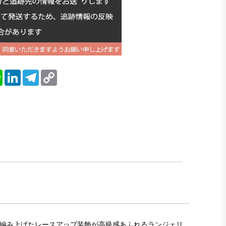
blr
Line
LinkedIn
Telegram
Copy
Link
ボンを編み上げたレースアップ装飾が高級感あふれるランジェリ