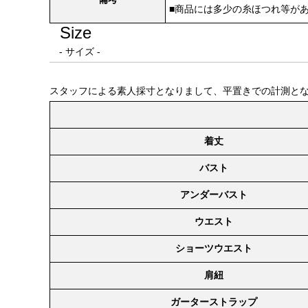
■商品には多少の糸ほつれ等が
Size
- サイズ -
スタッフによる素人採寸となりまして、平置きでの計測と
着丈
バスト
アンダーバスト
ウエスト
ショーツウエスト
肩紐
ガーターストラップ