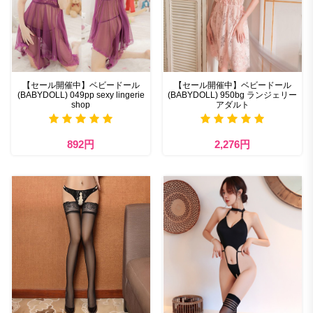
【セール開催中】ベビードール
【セール開催中】ベビードール
(BABYDOLL) 049pp sexy lingerie
(BABYDOLL) 950bg ランジェリー
shop
アダルト
892円
2,276円