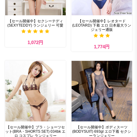
【セール開催中】セクシーテディ
【セール開催中】レオタード
(SEXYTEDDY) ランジェリー 可愛
(LEOTARD) 下着 エロ 日本最大ラン
ジェリー通販
1,072円
1,774円
【セール開催中】ブラ・ショーツセ
【セール開催中】ボディスーツ
ット(BRA・SHORTS SET) 034bk エ
(BODYSUIT) 693gl エロ下着 セクシ
ロ コスプレ ランジェリー
ーランジェリー