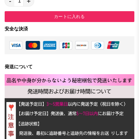
-
+
カートに入れる
安全な決済
発送について