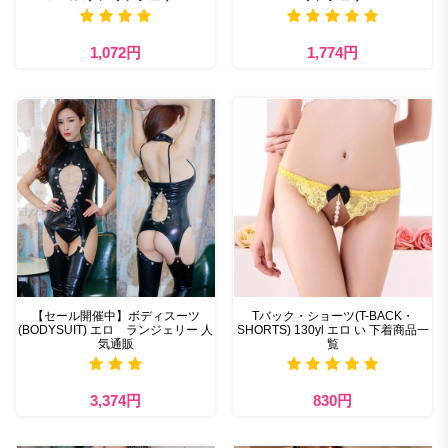
1,072円
1,774円
【セール開催中】ボディスーツ
Tバック・ショーツ(T-BACK・
(BODYSUIT) エロ ランジェリー 人
SHORTS) 130yl エロ い 下着商品一
気通販
覧
3,374円
830円