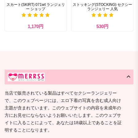
スカート(SKIRT) 071wt ランジェリ
ストッキング(STOCKING) セクシー
ー ショップ
ランジェリー 人気
1,170円
530円
当店で販売されている製品はすべてセクシーランジェリー
で、このウェブページには、エロ下着の写真を含む成人向け
主題が含まれています。このウェブサイトの内容を未成年の
方にお見せにならないようお願いいたします。このウェブサ
イトに入ることによって、あなたは18歳以上であることを証
明することになります。