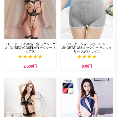
ベビードールの商品一覧 セクシーコ
Tバック・ショーツ(T-BACK・
スプレ(SEXYCOSPLAY) セクシー ト
SHORTS) 386gl セクシー ランジェ
ップス
リー 大きい サイズ
2,580円
930円