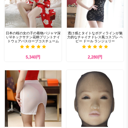
日本の桜の女の子の着物パジャマ深
透け感とタイトなボディラインが魅
いVネックサテン花柄プリントナイ
力的なチャイナドレス風コスプレ ベ
トウェアバスローブコスチューム
ビー ドール ランジェリー
5,340円
2,280円