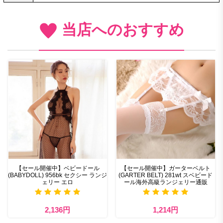
当店へのおすすめ
【セール開催中】ベビードール
【セール開催中】ガーターベルト
(BABYDOLL) 956bk セクシー ランジ
(GARTER BELT) 281wt スベビード
ェリー エロ
ール海外高級ランジェリー通販
2,136円
1,214円