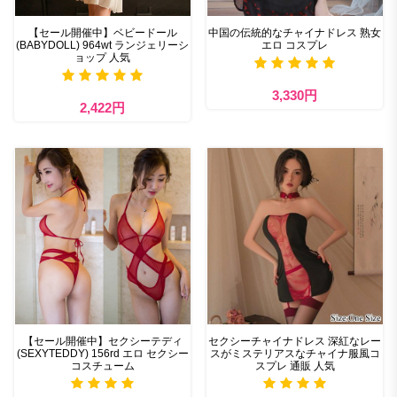
【セール開催中】ベビードール
中国の伝統的なチャイナドレス 熟女
(BABYDOLL) 964wt ランジェリーシ
エロ コスプレ
ョップ 人気
3,330円
2,422円
【セール開催中】セクシーテディ
セクシーチャイナドレス 深紅なレー
(SEXYTEDDY) 156rd エロ セクシー
スがミステリアスなチャイナ服風コ
コスチューム
スプレ 通販 人気