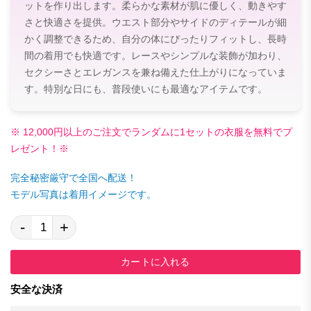
ットを作り出します。柔らかな素材が肌に優しく、動きやす
さと快適さを提供。ウエスト部分やサイドのディテールが細
かく調整できるため、自分の体にぴったりフィットし、長時
間の着用でも快適です。レースやシンプルな装飾が加わり、
セクシーさとエレガンスを兼ね備えた仕上がりになっていま
す。特別な日にも、普段使いにも最適なアイテムです。
※ 12,000円以上のご注文でランダムに1セットの衣服を無料でプ
レゼント！※
完全秘密厳守で全国へ配送！
モデル写真は着用イメージです。
-
+
カートに入れる
安全な決済