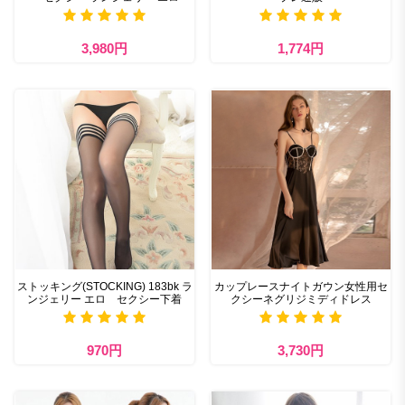
3,980円
1,774円
ストッキング(STOCKING) 183bk ラ
カップレースナイトガウン女性用セ
ンジェリー エロ セクシー下着
クシーネグリジミディドレス
970円
3,730円