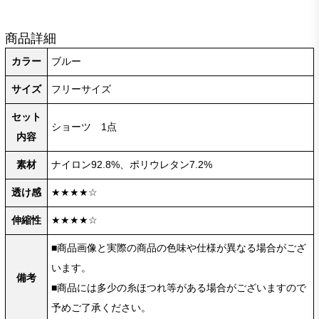
商品詳細
カラー
ブルー
サイズ
フリーサイズ
セット
ショーツ 1点
内容
素材
ナイロン92.8%、ポリウレタン7.2%
透け感
★★★★☆
伸縮性
★★★★☆
■商品画像と実際の商品の色味や仕様が異なる場合がござ
います。
備考
■商品には多少の糸ほつれ等がある場合がございますので
予めご了承ください。