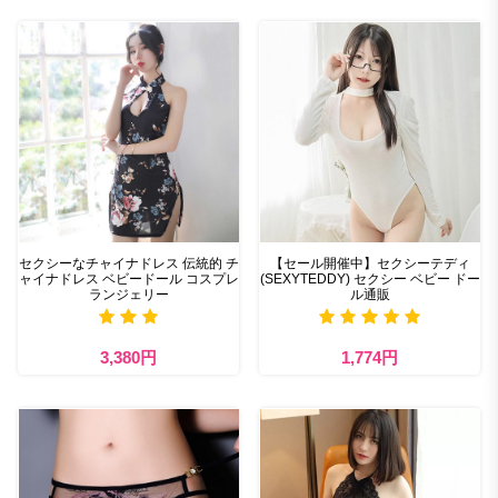
セクシーなチャイナドレス 伝統的 チ
【セール開催中】セクシーテディ
ャイナドレス ベビードール コスプレ
(SEXYTEDDY) セクシー ベビー ドー
ランジェリー
ル通販
3,380円
1,774円