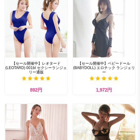
【セール開催中】レオタード
【セール開催中】ベビードール
(LEOTARD) 001bl セクシーランジェ
(BABYDOLL) エロチック ランジェリ
リー通販
ー
892円
1,972円