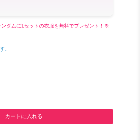
文でランダムに1セットの衣服を無料でプレゼント！※
す。
カートに入れる