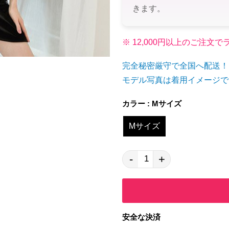
きます。
※ 12,000円以上のご注
完全秘密厳守で全国へ配送！
モデル写真は着用イメージで
カラー : Mサイズ
Mサイズ
-
+
安全な決済