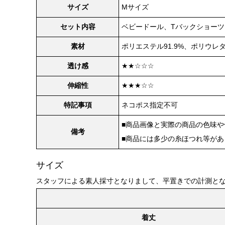
サイズ
Mサイズ
セット内容
ベビードール、Tバックショーツ
素材
ポリエステル91.9%、ポリウレタ
透け感
★★☆☆☆
伸縮性
★★★☆☆
特記事項
ネコポス指定不可
■商品画像と実際の商品の色味
備考
■商品には多少の糸ほつれ等が
サイズ
スタッフによる素人採寸となりまして、平置きでの計測と
着丈