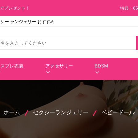
料でプレゼント！
特典：85
セクシー ランジェリー おすすめ
コスプレ衣装
アクセサリー
BDSM
ホーム
セクシーランジェリー
ベビードール