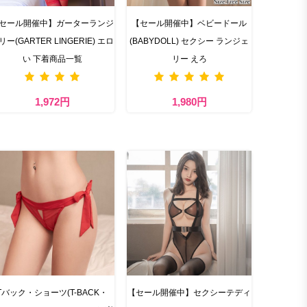
セール開催中】ガーターランジ
【セール開催中】ベビードール
リー(GARTER LINGERIE) エロ
(BABYDOLL) セクシー ランジェ
い 下着商品一覧
リー えろ
1,972円
1,980円
Tバック・ショーツ(T-BACK・
【セール開催中】セクシーテディ