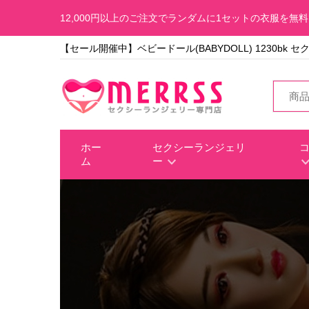
12,000円以上のご注文でランダムに1セットの衣服を無
【セール開催中】ベビードール(BABYDOLL) 1230bk 
ホー
セクシーランジェリ
ム
ー