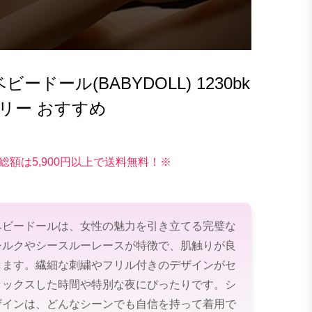
ドール(BABYDOLL) 1230bk
リー おすすめ
総額は5,900円以上で送料無料！※
ベビードールは、女性の魅力を引き立てる完璧な
シルクやシースルーレースが特徴で、肌触りが良
します。繊細な刺繍やフリル付きのデザインがセ
ラックスした時間や特別な夜にぴったりです。シ
ザインは、どんなシーンでも自信を持って着用で