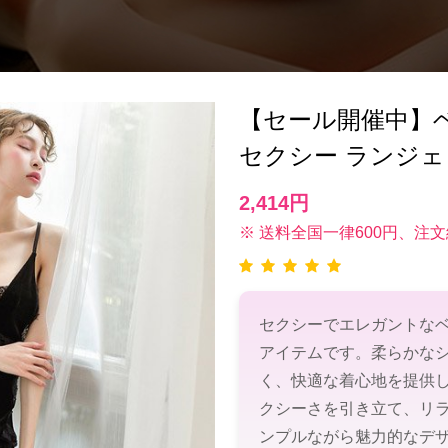
【セール開催中】ベビー
セクシー ランジェ
2,414円
※ 送料全国一律600円、注文
セクシーでエレガントな
アイテムです。柔らかな
く、快適な着心地を提供
クシーさを引き立て、リ
ンプルながら魅力的なデ