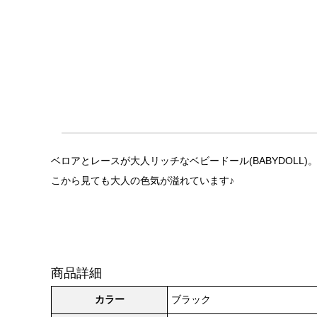
ベロアとレースが大人リッチなベビードール(BABYDOL
こから見ても大人の色気が溢れています♪
商品詳細
カラー
ブラック