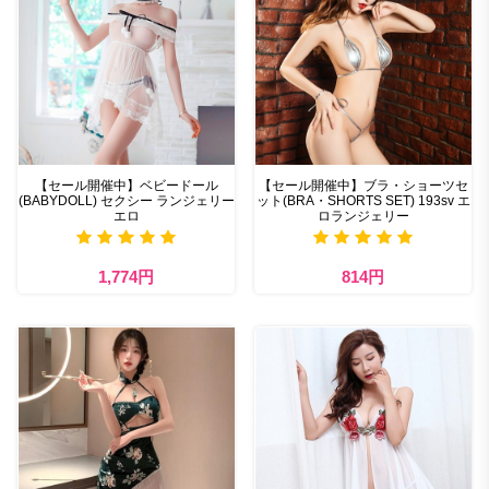
【セール開催中】ベビードール
【セール開催中】ブラ・ショーツセ
(BABYDOLL) セクシー ランジェリー
ット(BRA・SHORTS SET) 193sv エ
エロ
ロランジェリー
1,774円
814円