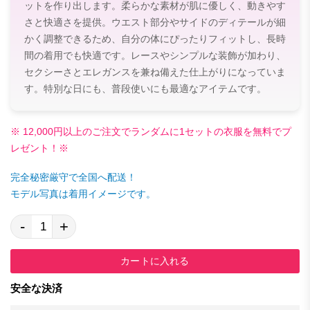
ットを作り出します。柔らかな素材が肌に優しく、動きやす
さと快適さを提供。ウエスト部分やサイドのディテールが細
かく調整できるため、自分の体にぴったりフィットし、長時
間の着用でも快適です。レースやシンプルな装飾が加わり、
セクシーさとエレガンスを兼ね備えた仕上がりになっていま
す。特別な日にも、普段使いにも最適なアイテムです。
※ 12,000円以上のご注文でランダムに1セットの衣服を無料でプ
レゼント！※
完全秘密厳守で全国へ配送！
モデル写真は着用イメージです。
-
+
カートに入れる
安全な決済