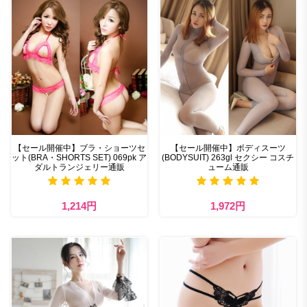
【セール開催中】ブラ・ショーツセ
【セール開催中】ボディスーツ
ット(BRA・SHORTS SET) 069pk ア
(BODYSUIT) 263gl セクシー コスチ
ダルトランジェリー通販
ューム通販
1,214円
1,972円