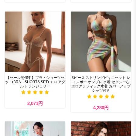
【セール開催中】ブラ・ショーツセ
3ピース ストリングビキニセット レ
ット(BRA・SHORTS SET) エロ アダ
インボー オンブレ 水着 セクシーな
ルト ランジェリー
ホログラフィック水着 カバーアップ
シャツ付き
2,071円
4,280円