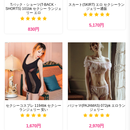
Tバック・ショーツ(T-BACK・
スカート(SKIRT) エロ セクシーラン
SHORTS) 101bk セクシー ランジェ
ジェリー通販
リー エロ
5,170円
830円
セクシーコスプレ 1194bk セクシー
パジャマ(PAJAMAS) 072pk エロラン
ランジェリー 安い
ジェリー
1,670円
2,970円