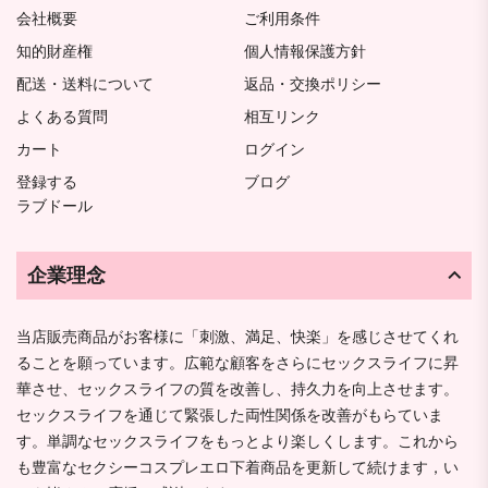
会社概要
ご利用条件
知的財産権
個人情報保護方針
配送・送料について
返品・交換ポリシー
よくある質問
相互リンク
カート
ログイン
登録する
ブログ
ラブドール
企業理念
当店販売商品がお客様に「刺激、満足、快楽」を感じさせてくれ
ることを願っています。広範な顧客をさらにセックスライフに昇
華させ、セックスライフの質を改善し、持久力を向上させます。
セックスライフを通じて緊張した両性関係を改善がもらていま
す。単調なセックスライフをもっとより楽しくします。これから
も豊富なセクシーコスプレエロ下着商品を更新して続けます，い