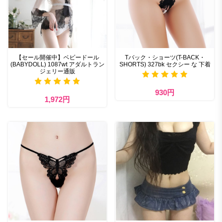
【セール開催中】ベビードール
Tバック・ショーツ(T-BACK・
(BABYDOLL) 1087wt アダルトラン
SHORTS) 327bk セクシー な 下着
ジェリー通販
930円
1,972円