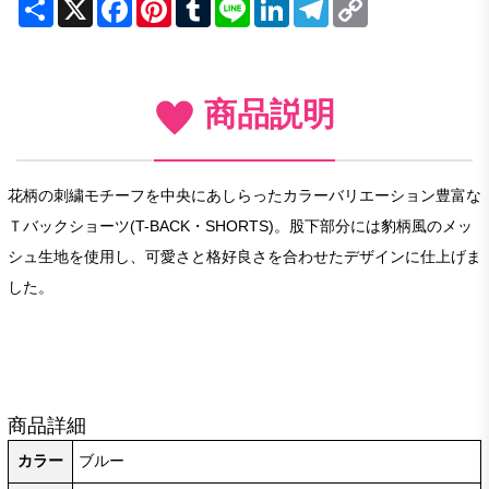
Share
X
Facebook
Pinterest
Tumblr
Line
LinkedIn
Telegram
Copy
Link
商品説明
花柄の刺繍モチーフを中央にあしらったカラーバリエーション豊富な
Ｔバックショーツ(T-BACK・SHORTS)。股下部分には豹柄風のメッ
シュ生地を使用し、可愛さと格好良さを合わせたデザインに仕上げま
した。
商品詳細
カラー
ブルー