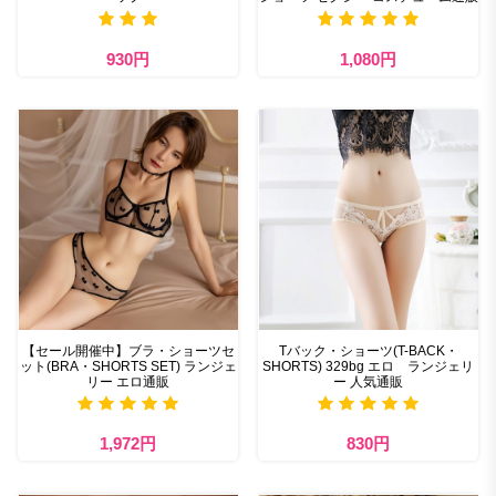
930円
1,080円
【セール開催中】ブラ・ショーツセ
Tバック・ショーツ(T-BACK・
ット(BRA・SHORTS SET) ランジェ
SHORTS) 329bg エロ ランジェリ
リー エロ通販
ー 人気通販
1,972円
830円