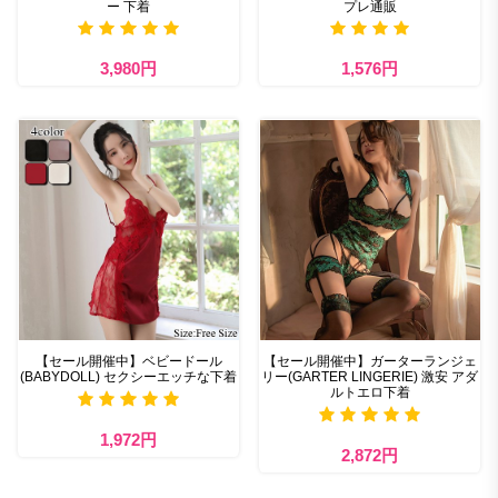
ー 下着
プレ通販
3,980円
1,576円
【セール開催中】ベビードール
【セール開催中】ガーターランジェ
(BABYDOLL) セクシーエッチな下着
リー(GARTER LINGERIE) 激安 アダ
ルトエロ下着
1,972円
2,872円