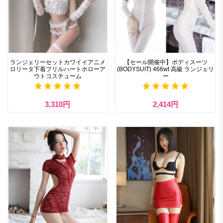
ランジェリーセットカワイイアニメ
【セール開催中】ボディスーツ
ロリータ下着フリルハートホローア
(BODYSUIT) 466wt 高級 ランジェリ
ウトコスチューム
ー
3,310円
2,414円