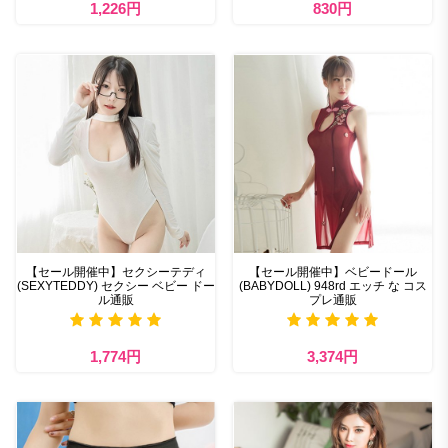
1,226円
830円
【セール開催中】セクシーテディ
【セール開催中】ベビードール
(SEXYTEDDY) セクシー ベビー ドー
(BABYDOLL) 948rd エッチ な コス
ル通販
プレ通販
1,774円
3,374円