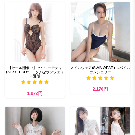
【セール開催中】セクシーテディ
スイムウェア(SWIMWEAR) スパイス
(SEXYTEDDY) エッチなランジェリ
ランジェリー
ー通販
2,170円
1,972円