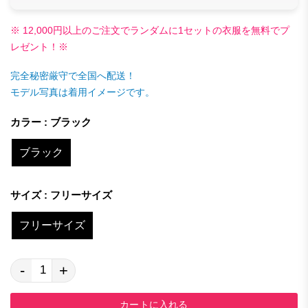
※ 12,000円以上のご注文でランダムに1セットの衣服を無料でプ
レゼント！※
完全秘密厳守で全国へ配送！
モデル写真は着用イメージです。
カラー : ブラック
ブラック
サイズ : フリーサイズ
フリーサイズ
-
+
カートに入れる