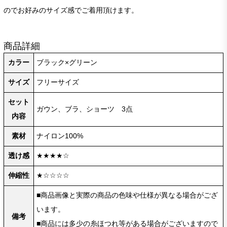
のでお好みのサイズ感でご着用頂けます。
商品詳細
カラー
ブラック×グリーン
サイズ
フリーサイズ
セット
ガウン、ブラ、ショーツ 3点
内容
素材
ナイロン100%
透け感
★★★★☆
伸縮性
★☆☆☆☆
■商品画像と実際の商品の色味や仕様が異なる場合がござ
います。
備考
■商品には多少の糸ほつれ等がある場合がございますので