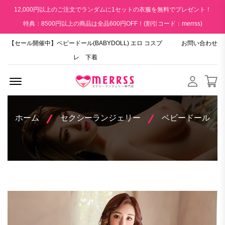
12,000円以上のご注文でランダムに1セットの衣服を無料でプレゼント！
特典：8500円以上の商品は全品600円OFF！(割引コード：merrss)
【セール開催中】ベビードール(BABYDOLL) エロ コスプ
お問い合わせ
レ 下着
Menu Open
ホーム
セクシーランジェリー
ベビードール