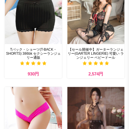
Tバック・ショーツ(T-BACK・
【セール開催中】ガーターランジェ
SHORTS) 386bk セクシーランジェ
リー(GARTER LINGERIE) 可愛い ラ
リー通販
ンジェリー ベビードール
930円
2,574円