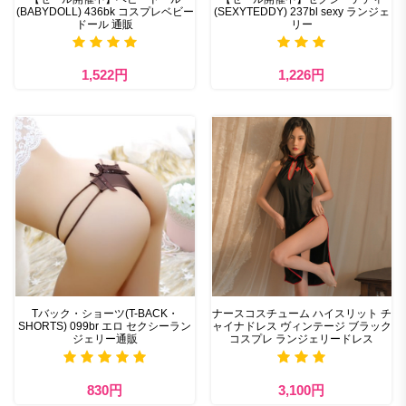
(BABYDOLL) 436bk コスプレベビー
(SEXYTEDDY) 237bl sexy ランジェ
ドール 通販
リー
1,522円
1,226円
Tバック・ショーツ(T-BACK・
ナースコスチューム ハイスリット チ
SHORTS) 099br エロ セクシーラン
ャイナドレス ヴィンテージ ブラック
ジェリー通販
コスプレ ランジェリードレス
830円
3,100円