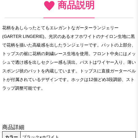
商品説明
花柄をあしらったとてもエレガントなガーターランジェリー
(GARTER LINGERIE)。光沢のあるオフホワイトのナイロン生地に黒
で花柄を描いた高級感を出したランジェリーです。パットの上部分、
トップスの裾に花柄の刺繍レース生地を使用。フロント中央にはメッ
シュで透け感を出しセクシー感も演出。バストはワイヤー入り、薄い
スポンジ状のパットを内蔵しています。トップスに直接ガーターベル
トが付属されているデザインです。ホックは12個どめ3段調節、スト
ラップ調整可能です。
商品詳細
カラー
ブラック×ホワイト