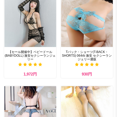
【セール開催中】ベビードール
Tバック・ショーツ(T-BACK・
(BABYDOLL) 激安セクシーランジェ
SHORTS) 064rb 激安 セクシーラン
リー
ジェリー通販
1,972円
930円