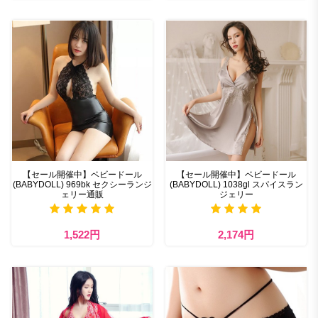
【セール開催中】ベビードール
【セール開催中】ベビードール
(BABYDOLL) 969bk セクシーランジ
(BABYDOLL) 1038gl スパイスラン
ェリー通販
ジェリー
1,522円
2,174円