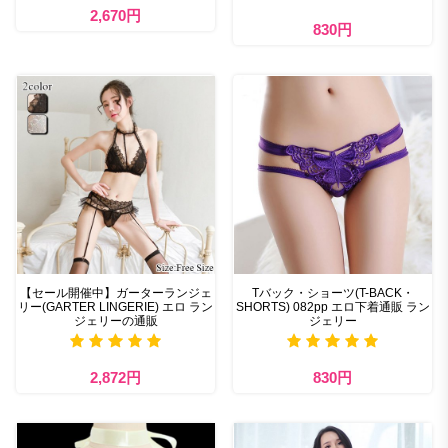
2,670円
830円
【セール開催中】ガーターランジェ
Tバック・ショーツ(T-BACK・
リー(GARTER LINGERIE) エロ ラン
SHORTS) 082pp エロ下着通販 ラン
ジェリーの通販
ジェリー
2,872円
830円