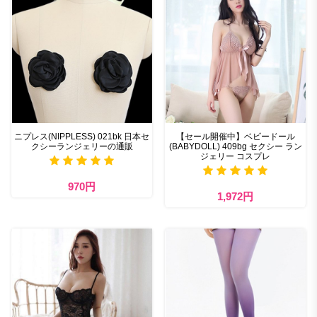
ニプレス(NIPPLESS) 021bk 日本セ
【セール開催中】ベビードール
クシーランジェリーの通販
(BABYDOLL) 409bg セクシー ラン
ジェリー コスプレ
970円
1,972円