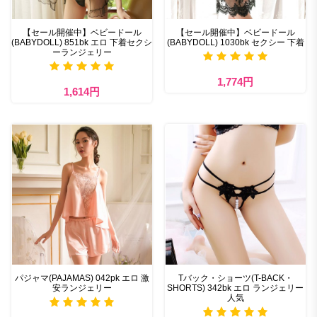
【セール開催中】ベビードール
【セール開催中】ベビードール
(BABYDOLL) 851bk エロ 下着セクシ
(BABYDOLL) 1030bk セクシー 下着
ーランジェリー
1,774円
1,614円
パジャマ(PAJAMAS) 042pk エロ 激
Tバック・ショーツ(T-BACK・
安ランジェリー
SHORTS) 342bk エロ ランジェリー
人気