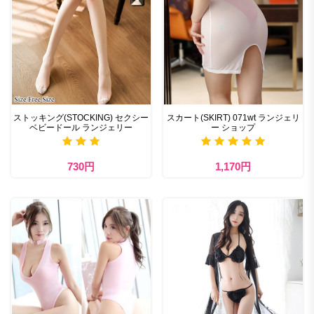
ストッキング(STOCKING) セクシー
スカート(SKIRT) 071wt ランジェリ
ベビードール ランジェリー
ー ショップ
730円
1,170円