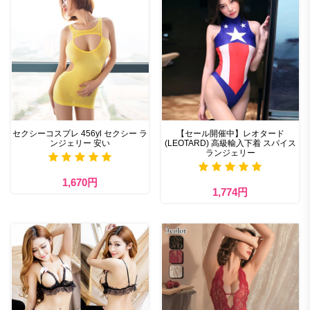
セクシーコスプレ 456yl セクシー ラ
【セール開催中】レオタード
ンジェリー 安い
(LEOTARD) 高級輸入下着 スパイス
ランジェリー
1,670円
1,774円