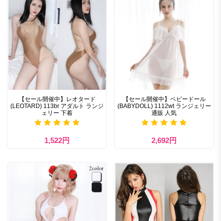
【セール開催中】レオタード
【セール開催中】ベビードール
(LEOTARD) 113br アダルト ランジ
(BABYDOLL) 1112wt ランジェリー
ェリー 下着
通販 人気
1,522円
2,692円