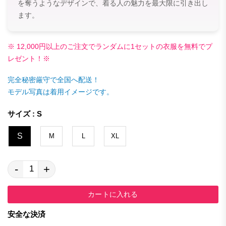
を奪うようなデザインで、着る人の魅力を最大限に引き出し
ます。
※ 12,000円以上のご注文でランダムに1セットの衣服を無料でプ
レゼント！※
完全秘密厳守で全国へ配送！
モデル写真は着用イメージです。
サイズ : S
S
M
L
XL
-
+
カートに入れる
安全な決済