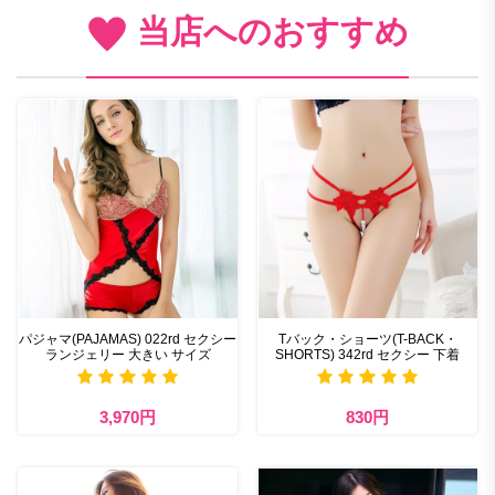
当店へのおすすめ
パジャマ(PAJAMAS) 022rd セクシー
Tバック・ショーツ(T-BACK・
ランジェリー 大きい サイズ
SHORTS) 342rd セクシー 下着
3,970円
830円