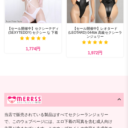
【セール開催中】セクシーテディ
【セール開催中】レオタード
(SEXYTEDDY) セクシー な 下着
(LEOTARD) 044bk 高級セクシーラ
ンジェリー
1,774円
1,972円
当店で販売されている製品はすべてセクシーランジェリー
で、このウェブページには、エロ下着の写真を含む成人向け