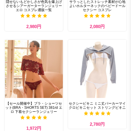
隠せないもどかしさが色気を爆上げ
サラっとしたストレッチ素材が心地
させるシアーガーターランジェリー
よいホルターネックのベビードール
エロ コスプレ通販一覧
セクシー コスプレ
2,980円
2,080円
【セール開催中】ブラ・ショーツセ
セクシービキニ ミニ丈パーカーマイ
ット(BRA・SHORTS SET) 381rd エ
クロビキニセット ストリングビキニ
ロ 下着セクシーランジェリー
2,780円
1,972円