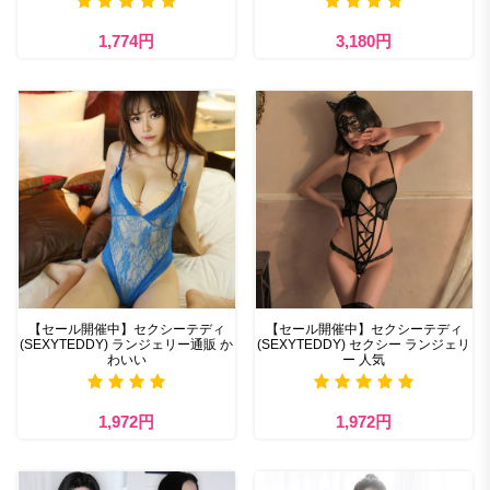
1,774円
3,180円
【セール開催中】セクシーテディ
【セール開催中】セクシーテディ
(SEXYTEDDY) ランジェリー通販 か
(SEXYTEDDY) セクシー ランジェリ
わいい
ー 人気
1,972円
1,972円