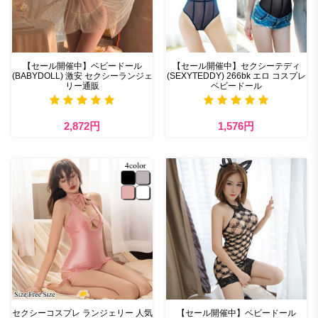
【セール開催中】ベビードール
【セール開催中】セクシーテディ
(BABYDOLL) 激安 セクシーランジェ
(SEXYTEDDY) 266bk エロ コスプレ
リー通販
ベビードール
2,872円
1,576円
セクシーコスプレ ランジェリー 人気
【セール開催中】ベビードール