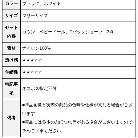
カラー
ブラック、ホワイト
サイズ
フリーサイズ
セット
ガウン、ベビードール、Tバックショーツ 3点
内容
素材
ナイロン100%
透け感
★★★☆☆
伸縮性
★★☆☆☆
特記事
ネコポス指定不可
項
■商品画像と実際の商品の色味や仕様が異なる場合がござ
います。
備考
■商品には多少の糸ほつれ等がある場合がございますので
予めご了承ください。