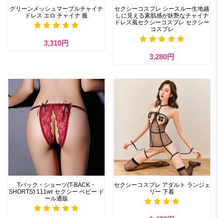
グリーンメッシュマーブルチャイナ
セクシーコスプレ シースルー生地越
ドレス エロ チャイナ 服
しに見える素肌感が妖艶なチャイナ
ドレス風セクシーコスプレ セクシー
コスプレ
3,310円
3,280円
Tバック・ショーツ(T-BACK・
セクシーコスプレ アダルト ランジェ
SHORTS) 111wr セクシー ベビー ド
リー 下着
ール通販