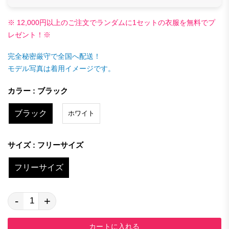
※ 12,000円以上のご注文でランダムに1セットの衣服を無料でプ
レゼント！※
完全秘密厳守で全国へ配送！
モデル写真は着用イメージです。
カラー : ブラック
ブラック
ホワイト
サイズ : フリーサイズ
フリーサイズ
-
+
カートに入れる