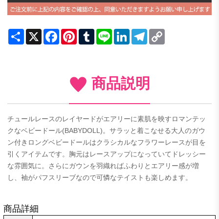
Share
X
Facebook
Pinterest
Tumblr
Line
LinkedIn
Telegram
Copy
Link
商品説明
チュールレースのレイヤードがエアリーに素肌を映すロマンテッ
クなベビードール(BABYDOLL)。サラッと着こなせる大人のガウ
ン付きロングベビードールはクラシカルなフラワーレースが目を
引くアイテムです。胸元はレースアップになっていてドレッシー
な雰囲気に。さらにガウンを羽織ればふわりとエアリー感が増
し、袖がパフスリーブなので可憐なテイストも楽しめます。
商品詳細