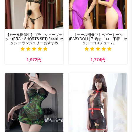
【セール開催中】ブラ・ショーツセ
【セール開催中】ベビードール
ット(BRA・SHORTS SET) 344bk セ
(BABYDOLL) 718pp エロ 下着 セ
クシー ランジェリー おすすめ
クシーコスチューム
1,972円
1,774円