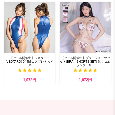
【セール開催中】レオタード
【セール開催中】ブラ・ショーツセ
(LEOTARD) 044bl コスプレ セック
ット(BRA・SHORTS SET) 熟女 エロ
ス
ランジェリー
1,972円
1,972円