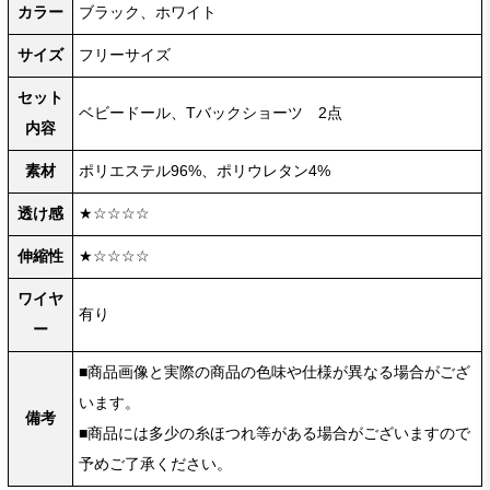
カラー
ブラック、ホワイト
サイズ
フリーサイズ
セット
ベビードール、Tバックショーツ 2点
内容
素材
ポリエステル96%、ポリウレタン4%
透け感
★☆☆☆☆
伸縮性
★☆☆☆☆
ワイヤ
有り
ー
■商品画像と実際の商品の色味や仕様が異なる場合がござ
います。
備考
■商品には多少の糸ほつれ等がある場合がございますので
予めご了承ください。