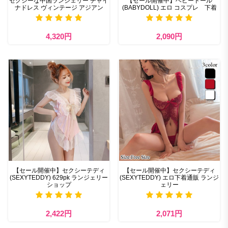
セクシーな中国ランジェリー チャイ
【セール開催中】ベビードール
ナドレス ヴィンテージ アジアン
(BABYDOLL) エロ コスプレ 下着
4,320円
2,090円
【セール開催中】セクシーテディ
【セール開催中】セクシーテディ
(SEXYTEDDY) 629pk ランジェリー
(SEXYTEDDY) エロ下着通販 ランジ
ショップ
ェリー
2,422円
2,071円