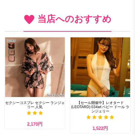
当店へのおすすめ
セクシーコスプレ セクシー ランジェ
【セール開催中】レオタード
リー 人気
(LEOTARD) 034wt ベビー ドール ラ
ンジェリー
2,170円
1,522円