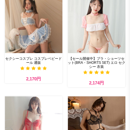
セクシーコスプレ コスプレベビード
【セール開催中】ブラ・ショーツセ
ール 通販
ット(BRA・SHORTS SET) エロ セク
シー 衣装
2,170円
2,174円