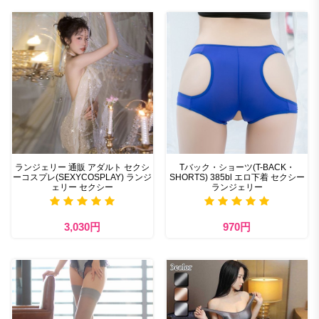
ランジェリー 通販 アダルト セクシ
Tバック・ショーツ(T-BACK・
ーコスプレ(SEXYCOSPLAY) ランジ
SHORTS) 385bl エロ下着 セクシー
ェリー セクシー
ランジェリー
3,030円
970円