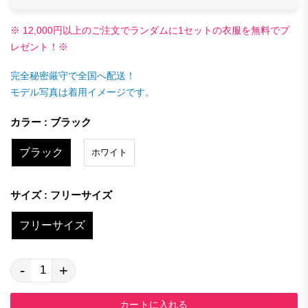
※ 12,000円以上のご注文でランダムに1セットの衣服を無料でプ
レゼント！※
完全秘密厳守で全国へ配送！
モデル写真は着用イメージです。
カラー : ブラック
ブラック
ホワイト
サイズ : フリーサイズ
フリーサイズ
-
+
カートに入れる