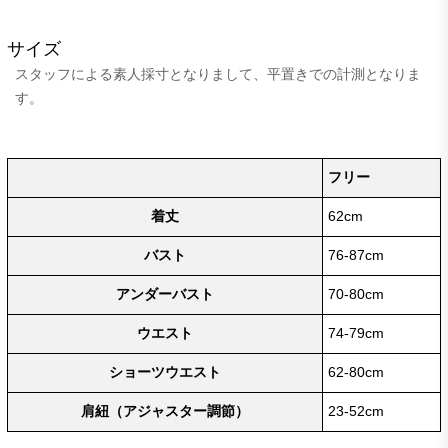
サイズ
スタッフによる素人採寸となりまして、平置きでの計測となりま
す。
フリー
着丈
62cm
バスト
76-87cm
アンダーバスト
70-80cm
ウエスト
74-79cm
ショーツウエスト
62-80cm
肩紐（アジャスター調節）
23-52cm