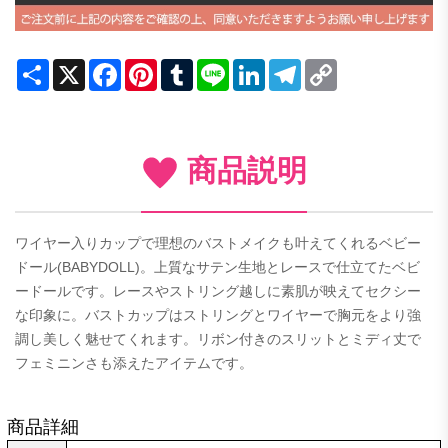
Share
X
Facebook
Pinterest
Tumblr
Line
LinkedIn
Telegram
Copy
Link
商品説明
ワイヤー入りカップで理想のバストメイクも叶えてくれるベビー
ドール(BABYDOLL)。上質なサテン生地とレースで仕立てたベビ
ードールです。レースやストリング越しに素肌が映えてセクシー
な印象に。バストカップはストリングとワイヤーで胸元をより強
調し美しく魅せてくれます。リボン付きのスリットとミディ丈で
フェミニンさも添えたアイテムです。
商品詳細