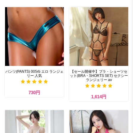
パンツ(PANTS) 005rb エロ ランジェ
【セール開催中】ブラ・ショーツセ
リー 人気
ット(BRA・SHORTS SET) セクシー
ランジェリー av
730円
1,614円