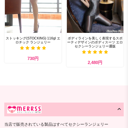
ストッキング(STOCKING) 116gl エ
ボディラインを美しく表現するスポ
ロチック ランジェリー
ーティデザインのボディスーツ エロ
セクシーランジェリー通販
730円
2,480円
当店で販売されている製品はすべてセクシーランジェリー