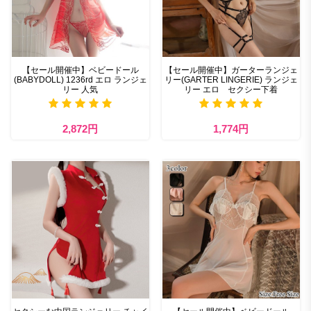
【セール開催中】ベビードール
【セール開催中】ガーターランジェ
(BABYDOLL) 1236rd エロ ランジェ
リー(GARTER LINGERIE) ランジェ
リー 人気
リー エロ セクシー下着
2,872円
1,774円