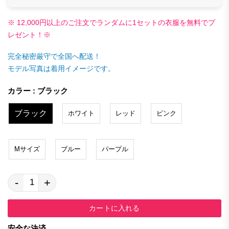
※ 12,000円以上のご注文でランダムに1セットの衣服を無料でプ
レゼント！※
完全秘密厳守で全国へ配送！
モデル写真は着用イメージです。
カラー : ブラック
ブラック
ホワイト
レッド
ピンク
Mサイズ
ブルー
パープル
-
+
カートに入れる
安全な決済