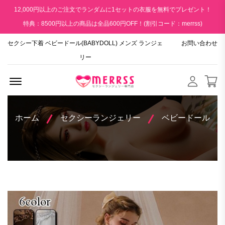
12,000円以上のご注文でランダムに1セットの衣服を無料でプレゼント！
特典：8500円以上の商品は全品600円OFF！(割引コード：merrss)
セクシー下着 ベビードール(BABYDOLL) メンズ ランジェ
お問い合わせ
リー
Menu Open
ホーム
セクシーランジェリー
ベビードール