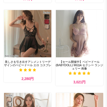
美しさを引き出すアシメントリーデ
【セール開催中】ベビードール
ザインのベビードール エロ コスプレ
(BABYDOLL) 982pk セクシー ランジ
ェリー 画像
2,280円
3,021円