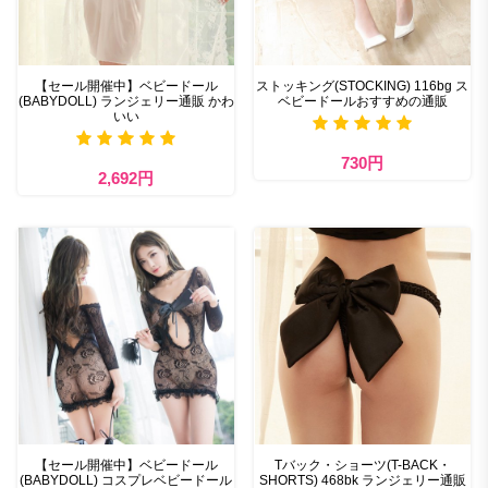
【セール開催中】ベビードール
ストッキング(STOCKING) 116bg ス
(BABYDOLL) ランジェリー通販 かわ
ベビードールおすすめの通販
いい
730円
2,692円
【セール開催中】ベビードール
Tバック・ショーツ(T-BACK・
(BABYDOLL) コスプレベビードール
SHORTS) 468bk ランジェリー通販