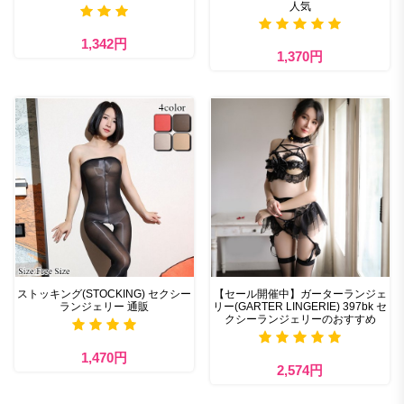
人気
1,342円
1,370円
ストッキング(STOCKING) セクシー
【セール開催中】ガーターランジェ
ランジェリー 通販
リー(GARTER LINGERIE) 397bk セ
クシーランジェリーのおすすめ
1,470円
2,574円