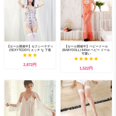
【セール開催中】セクシーテディ
【セール開催中】ベビードール
(SEXYTEDDY) エッチ な 下着
(BABYDOLL) 840or ベビー ドール
可愛い
2,872円
1,522円