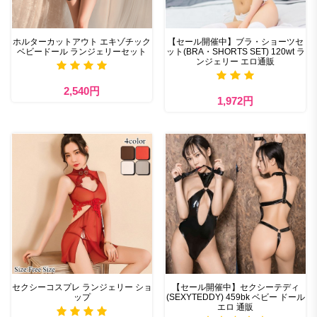
ホルターカットアウト エキゾチック
【セール開催中】ブラ・ショーツセ
ベビードール ランジェリーセット
ット(BRA・SHORTS SET) 120wt ラ
ンジェリー エロ通販
2,540円
1,972円
セクシーコスプレ ランジェリー ショ
【セール開催中】セクシーテディ
ップ
(SEXYTEDDY) 459bk ベビー ドール
エロ 通販