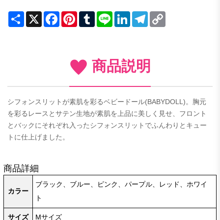
Share
X
Facebook
Pinterest
Tumblr
Line
LinkedIn
Telegram
Copy
Link
商品説明
シフォンスリットが素肌を彩るベビードール(BABYDOLL)。胸元
を彩るレースとサテン生地が素肌を上品に美しく見せ、フロント
とバックにそれぞれ入ったシフォンスリットでふんわりとキュー
トに仕上げました。
商品詳細
ブラック、ブルー、ピンク、パープル、レッド、ホワイ
カラー
ト
サイズ
Mサイズ