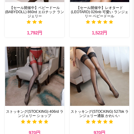
【セール開催中】ベビードール
【セール開催中】レオタード
(BABYDOLL) 860rd エロチック ラン
(LEOTARD) 026nb 可愛い ランジェ
ジェリー
リー ベビードール
1,792円
1,522円
ストッキング(STOCKING) 406rd ラ
ストッキング(STOCKING) 527bk ラ
ンジェリー ショップ
ンジェリー通販 かわいい
970円
970円