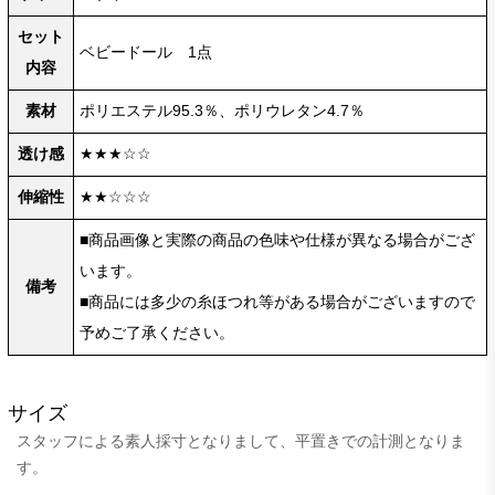
セット
ベビードール 1点
内容
素材
ポリエステル95.3％、ポリウレタン4.7％
透け感
★★★☆☆
伸縮性
★★☆☆☆
■商品画像と実際の商品の色味や仕様が異なる場合がござ
います。
備考
■商品には多少の糸ほつれ等がある場合がございますので
予めご了承ください。
サイズ
スタッフによる素人採寸となりまして、平置きでの計測となりま
す。