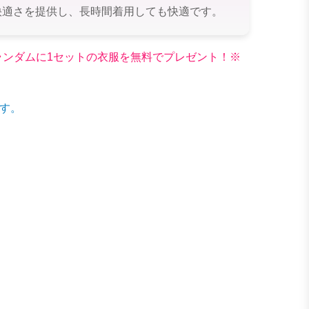
快適さを提供し、長時間着用しても快適です。
文でランダムに1セットの衣服を無料でプレゼント！※
す。