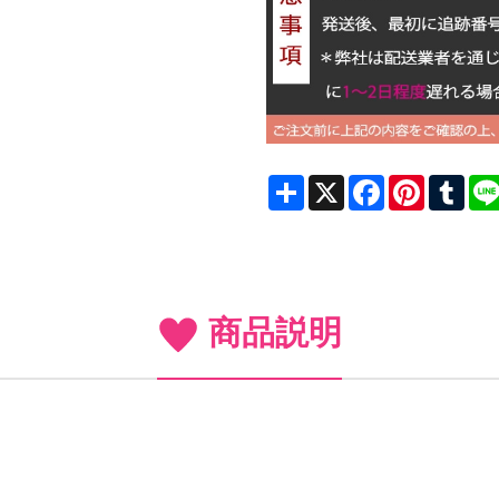
Share
X
Facebook
Pinterest
Tum
商品説明