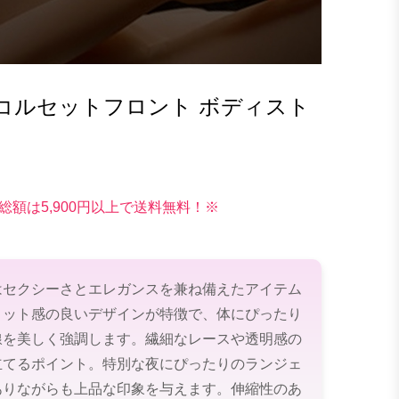
コルセットフロント ボディスト
総額は5,900円以上で送料無料！※
はセクシーさとエレガンスを兼ね備えたアイテム
ィット感の良いデザインが特徴で、体にぴったり
線を美しく強調します。繊細なレースや透明感の
立てるポイント。特別な夜にぴったりのランジェ
ありながらも上品な印象を与えます。伸縮性のあ