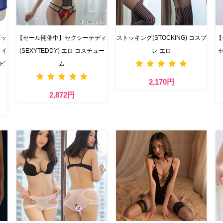
バッ
【セール開催中】セクシーテディ
ストッキング(STOCKING) コスプ
【
タイ
(SEXYTEDDY) エロ コスチュー
レ エロ
セ
ベビ
ム
2,170円
2,872円