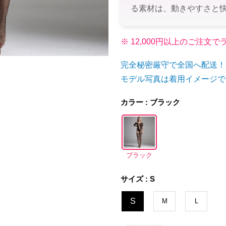
る素材は、動きやすさと
※ 12,000円以上のご注
完全秘密厳守で全国へ配送！
モデル写真は着用イメージで
カラー : ブラック
ブラック
サイズ : S
S
M
L