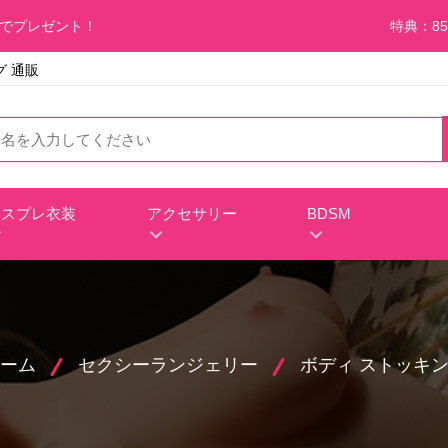
料でプレゼント！
特典：85
 通販
コスプレ衣装
アクセサリー
BDSM
ーム
セクシーランジェリー
ボディ ストッキ