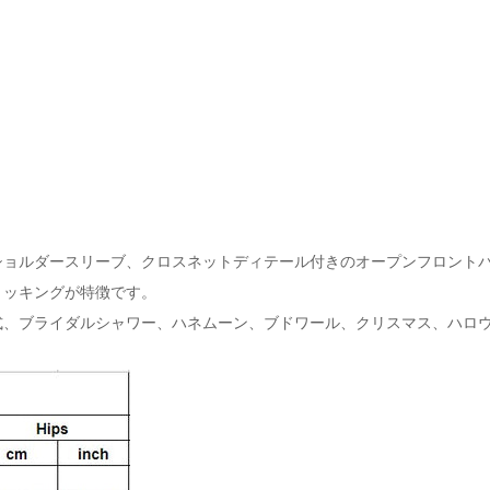
ショルダースリーブ、クロスネットディテール付きのオープンフロント
トッキングが特徴です。
式、ブライダルシャワー、ハネムーン、ブドワール、クリスマス、ハロ