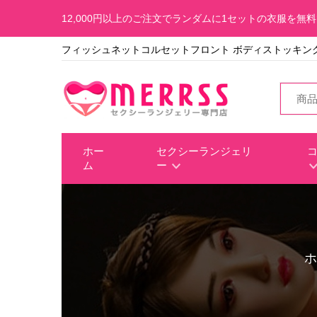
12,000円以上のご注文でランダムに1セットの衣服を無
フィッシュネットコルセットフロント ボディストッキング
ホー
セクシーランジェリ
ム
ー
ホ