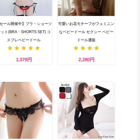
セール開催中】ブラ・ショーツ
可愛いお花モチーフがフェミニン
ット(BRA・SHORTS SET) コ
なベビードール セクシー ベビー
スプレベビードール
ドール通販
1,378円
2,280円