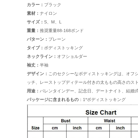
カラー：
ブラック
素材：
ナイロン
サイズ：
S、M、L
重量：
推奨重量88-168ポンド
パターン：
プレーン
タイプ：
ボディストッキング
ネックライン：
オフショルダー
袖丈：
半袖
デザイン：
このセクシーなボディストッキングは、オフ
ッチ、レーストップディテール付きの太ももの高さのス
用途：
バレンタインデー、記念日、デートナイト、結婚
パッケージに含まれるもの
：1*ボディストッキング