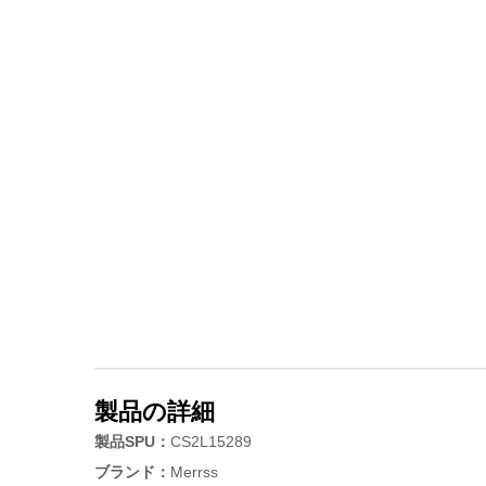
製品の詳細
製品SPU：
CS2L15289
ブランド：
Merrss