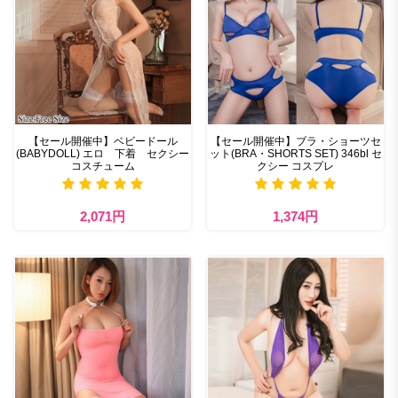
【セール開催中】ベビードール
【セール開催中】ブラ・ショーツセ
(BABYDOLL) エロ 下着 セクシー
ット(BRA・SHORTS SET) 346bl セ
コスチューム
クシー コスプレ
2,071円
1,374円