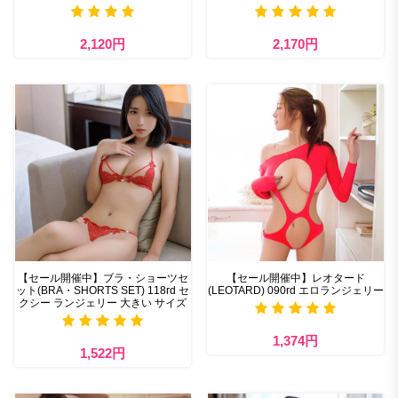
2,120円
2,170円
【セール開催中】ブラ・ショーツセ
【セール開催中】レオタード
ット(BRA・SHORTS SET) 118rd セ
(LEOTARD) 090rd エロランジェリー
クシー ランジェリー 大きい サイズ
1,374円
1,522円