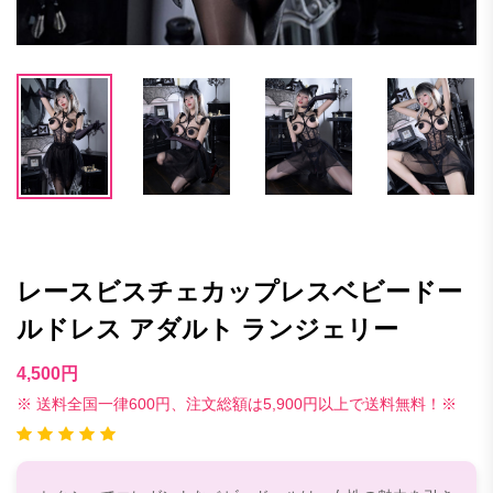
レースビスチェカップレスベビードー
ルドレス アダルト ランジェリー
4,500円
※ 送料全国一律600円、注文総額は5,900円以上で送料無料！※