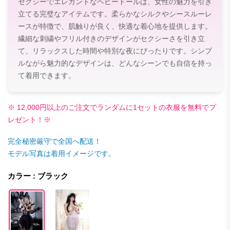
セクシーでエレガントなベビードールは、女性の魅力を引き
立てる完璧なアイテムです。柔らかなシルクやシースルーレ
ースが特徴で、肌触りが良く、快適な着心地を提供します。
繊細な刺繍やフリル付きのデザインがセクシーさを引き立
て、リラックスした時間や特別な夜にぴったりです。シンプ
ルながら魅力的なデザインは、どんなシーンでも自信を持っ
て着用できます。
※ 12,000円以上のご注文でランダムに1セットの衣服を無料でプ
レゼント！※
完全秘密厳守で全国へ配送！
モデル写真は着用イメージです。
カラー : ブラック