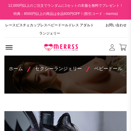
12,000円以上のご注文でランダムに1セットの衣服を無料でプレゼント！
特典：8500円以上の商品は全品600円OFF！(割引コード：merrss)
レースビスチェカップレスベビードールドレス アダルト
お問い合わせ
ランジェリー
Menu Open
ホーム
セクシーランジェリー
ベビードール