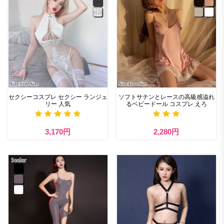
セクシーコスプレ セクシー ランジェ
ソフトサテンとレースの高級感溢れ
リー 人気
るベビードール コスプレ えろ
3,170円
2,280円