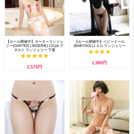
【セール開催中】ガーターランジェ
【セール開催中】ベビードール
リー(GARTER LINGERIE) 131pk ア
(BABYDOLL) エロ ランジェリー
ダルト ランジェリー 下着
1,980円
2,574円