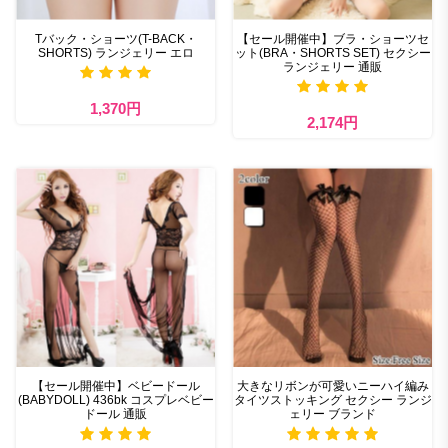
Tバック・ショーツ(T-BACK・
【セール開催中】ブラ・ショーツセ
SHORTS) ランジェリー エロ
ット(BRA・SHORTS SET) セクシー
ランジェリー 通販
1,370円
2,174円
【セール開催中】ベビードール
大きなリボンが可愛いニーハイ編み
(BABYDOLL) 436bk コスプレベビー
タイツストッキング セクシー ランジ
ドール 通販
ェリー ブランド