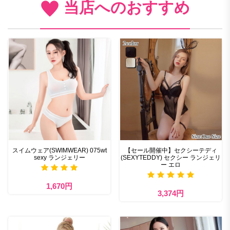
当店へのおすすめ
スイムウェア(SWIMWEAR) 075wt
【セール開催中】セクシーテディ
sexy ランジェリー
(SEXYTEDDY) セクシー ランジェリ
ー エロ
1,670円
3,374円