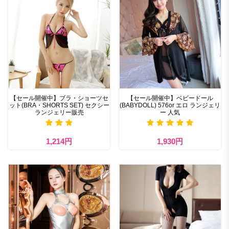
【セール開催中】ブラ・ショーツセ
【セール開催中】ベビードール
ット(BRA・SHORTS SET) セクシー
(BABYDOLL) 576or エロ ランジェリ
ランジェリー販売
ー 人気
1,214円
1,930円