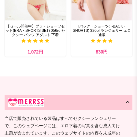
【セール開催中】ブラ・ショーツセ
Tバック・ショーツ(T-BACK・
ット(BRA・SHORTS SET) 056rd セ
SHORTS) 320bl ランジェリー エロ
クシー パンツ アダルト 下着
通販
1,072円
830円
当店で販売されている製品はすべてセクシーランジェリー
で、このウェブページには、エロ下着の写真を含む成人向け
主題が含まれています。このウェブサイトの内容を未成年の