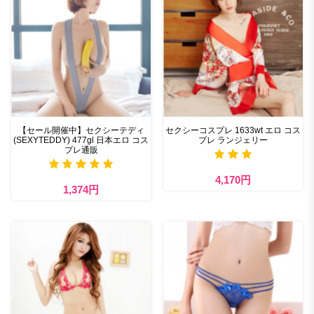
【セール開催中】セクシーテディ
セクシーコスプレ 1633wt エロ コス
(SEXYTEDDY) 477gl 日本エロ コス
プレ ランジェリー
プレ通販
4,170円
1,374円