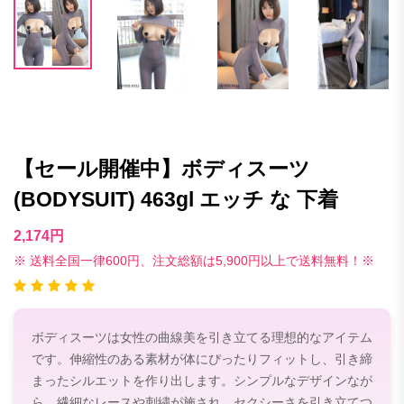
【セール開催中】ボディスーツ
(BODYSUIT) 463gl エッチ な 下着
2,174円
※ 送料全国一律600円、注文総額は5,900円以上で送料無料！※
ボディスーツは女性の曲線美を引き立てる理想的なアイテム
です。伸縮性のある素材が体にぴったりフィットし、引き締
まったシルエットを作り出します。シンプルなデザインなが
ら、繊細なレースや刺繍が施され、セクシーさを引き立てつ