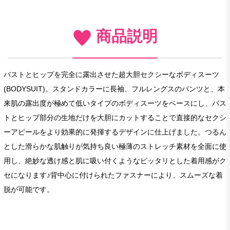
商品説明
バストとヒップを完全に露出させた超大胆セクシーなボディスーツ
(BODYSUIT)。スタンドカラーに長袖、フルレングスのパンツと、本
来肌の露出度が極めて低いタイプのボディスーツをベースにし、バス
トとヒップ部分の生地だけを大胆にカットすることで直接的なセクシ
ーアピールをより効果的に発揮するデザインに仕上げました。つるん
とした滑らかな肌触りが気持ち良い極薄のストレッチ素材を全面に使
用し、絶妙な透け感と肌に吸い付くようなピッタリとした着用感がク
セになります♪背中心に付けられたファスナーにより、スムーズな着
脱が可能です。