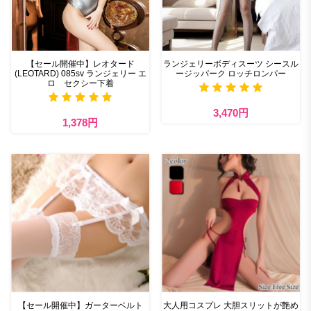
【セール開催中】レオタード
ランジェリーボディスーツ シースル
(LEOTARD) 085sv ランジェリー エ
ージッパーク ロッチロンパー
ロ セクシー下着
3,470円
1,378円
【セール開催中】ガーターベルト
大人用コスプレ 大胆スリットが艶め