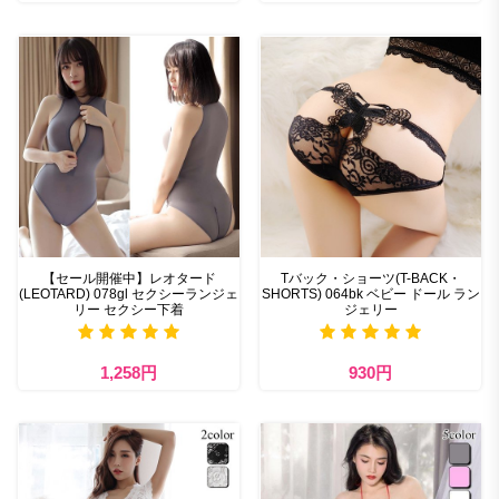
【セール開催中】レオタード
Tバック・ショーツ(T-BACK・
(LEOTARD) 078gl セクシーランジェ
SHORTS) 064bk ベビー ドール ラン
リー セクシー下着
ジェリー
1,258円
930円