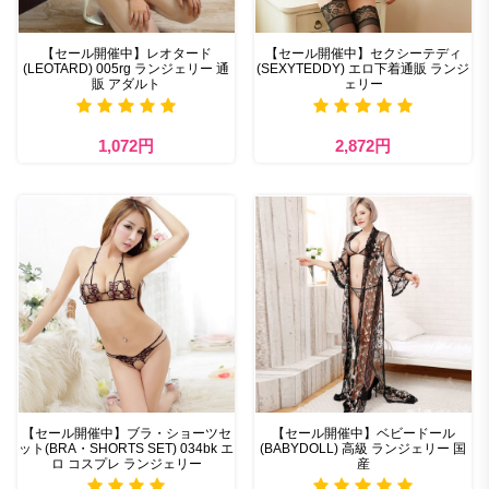
【セール開催中】レオタード
【セール開催中】セクシーテディ
(LEOTARD) 005rg ランジェリー 通
(SEXYTEDDY) エロ下着通販 ランジ
販 アダルト
ェリー
1,072円
2,872円
【セール開催中】ブラ・ショーツセ
【セール開催中】ベビードール
ット(BRA・SHORTS SET) 034bk エ
(BABYDOLL) 高級 ランジェリー 国
ロ コスプレ ランジェリー
産