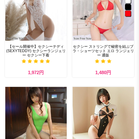
【セール開催中】セクシーテディ
セクシー​ ストリングで秘密を結ぶブ
(SEXYTEDDY) セクシーランジェリ
ラ・ショーツセット エロ ランジェリ
ー セクシー下着
ー 通販
1,972円
1,480円