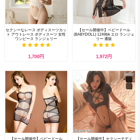
セクシーなレース ボディスーツカッ
【セール開催中】ベビードール
ト アウトレース ボディスーツ 女性
(BABYDOLL) 1249bk エロ ランジェ
ワンピース ランジェリー
リー 通販
1,700円
1,972円
【セール開催中】ベビードール
【セール開催中】セクシーテディ