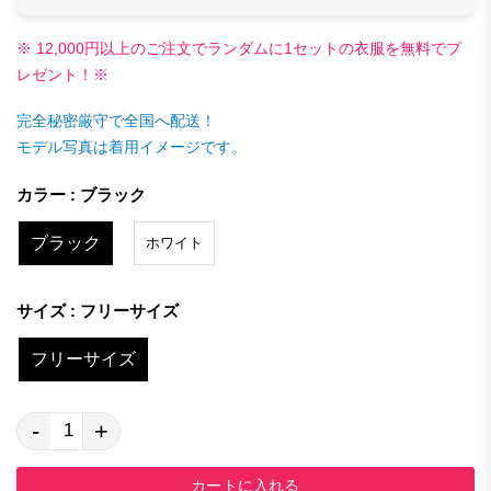
※ 12,000円以上のご注文でランダムに1セットの衣服を無料でプ
レゼント！※
完全秘密厳守で全国へ配送！
モデル写真は着用イメージです。
カラー : ブラック
ブラック
ホワイト
サイズ : フリーサイズ
フリーサイズ
-
+
カートに入れる