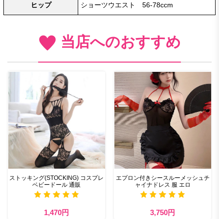
ヒップ
ショーツウエスト 56-78ccm
当店へのおすすめ
ストッキング(STOCKING) コスプレ
エプロン付きシースルーメッシュチ
ベビードール 通販
ャイナドレス 服 エロ
1,470円
3,750円