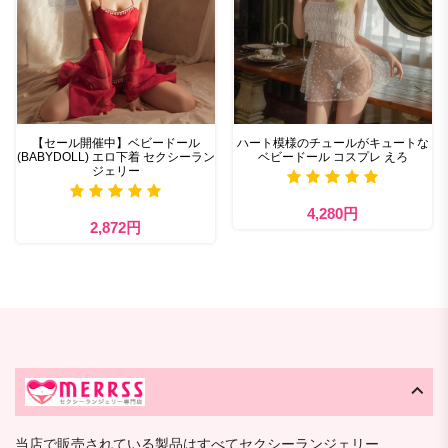
【セール開催中】ベビードール
ハート模様のチュールがキュートな
(BABYDOLL) エロ下着 セクシーラン
ベビードール コスプレ えろ
ジェリー
4,280円
2,872円
当店で販売されている製品はすべてセクシーランジェリー