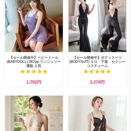
【セール開催中】ベビードール
【セール開催中】ボディスーツ
(BABYDOLL) 387pp ランジェリー
(BODYSUIT) エロ 下着 セクシー
通販 人気
コスチューム
1,792円
3,374円