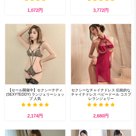
1,072円
3,772円
【セール開催中】セクシーテディ
セクシーなチャイナドレス 伝統的な
(SEXYTEDDY) ランジェリーショッ
チャイナドレス ベビードール コスプ
プ 人気
レランジェリー
2,174円
2,680円