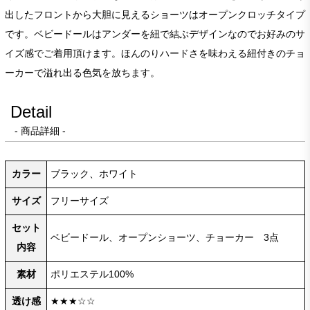
出したフロントから大胆に見えるショーツはオープンクロッチタイプ
です。ベビードールはアンダーを紐で結ぶデザインなのでお好みのサ
イズ感でご着用頂けます。ほんのりハードさを味わえる紐付きのチョ
ーカーで溢れ出る色気を放ちます。
Detail
- 商品詳細 -
カラー
ブラック、ホワイト
サイズ
フリーサイズ
セット
ベビードール、オープンショーツ、チョーカー 3点
内容
素材
ポリエステル100%
透け感
★★★☆☆