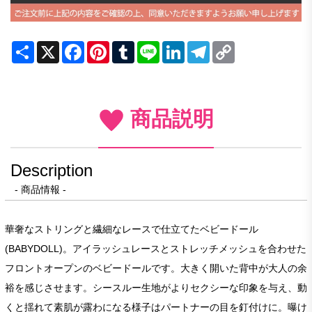
Share
X
Facebook
Pinterest
Tumblr
Line
LinkedIn
Telegram
Copy
Link
商品説明
Description
- 商品情報 -
華奢なストリングと繊細なレースで仕立てたベビードール
(BABYDOLL)。アイラッシュレースとストレッチメッシュを合わせた
フロントオープンのベビードールです。大きく開いた背中が大人の余
裕を感じさせます。シースルー生地がよりセクシーな印象を与え、動
くと揺れて素肌が露わになる様子はパートナーの目を釘付けに。曝け