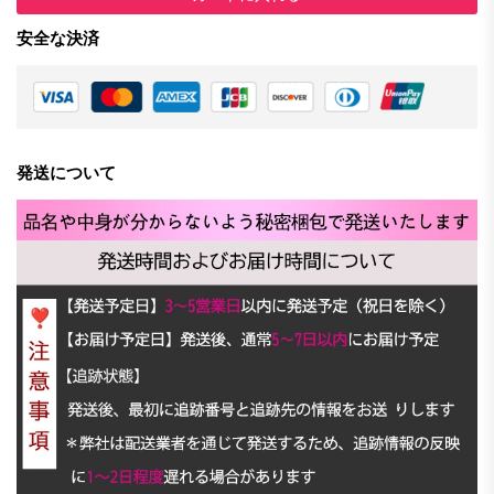
安全な決済
発送について