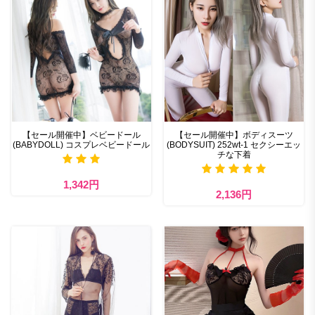
【セール開催中】ベビードール
【セール開催中】ボディスーツ
(BABYDOLL) コスプレベビードール
(BODYSUIT) 252wt-1 セクシーエッ
チな下着
1,342円
2,136円