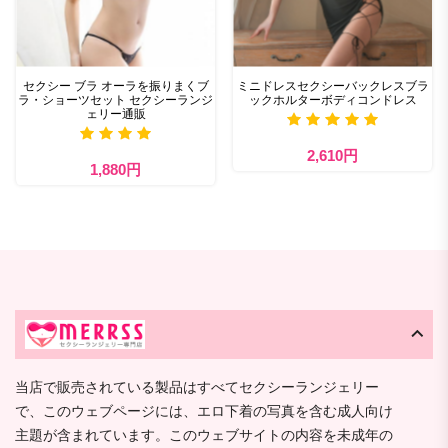
セクシー ブラ ​オーラを振りまくブ
ミニドレスセクシーバックレスブラ
ラ・ショーツセット セクシーランジ
ックホルターボディコンドレス
ェリー通販
2,610円
1,880円
当店で販売されている製品はすべてセクシーランジェリー
で、このウェブページには、エロ下着の写真を含む成人向け
主題が含まれています。このウェブサイトの内容を未成年の