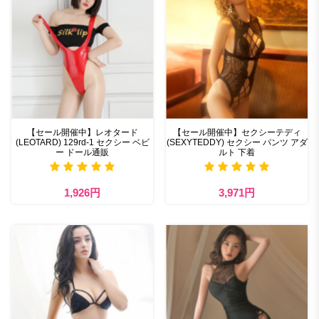
【セール開催中】レオタード
【セール開催中】セクシーテディ
(LEOTARD) 129rd-1 セクシー ベビ
(SEXYTEDDY) セクシー パンツ アダ
ー ドール通販
ルト 下着
1,926円
3,971円