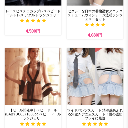
レースビスチェカップレスベビード
セクシーな日本の着物巫女アニメコ
ールドレス アダルト ランジェリー
スチュームヴィンテージ透明ランジ
ェリーセット
4,500円
4,080円
【セール開催中】ベビードール
ワイドパンツスカート 清涼感あふれ
(BABYDOLL) 1050bg ベビー ドール
る穴空きデニムスカート！夏の露出
ランジェリー
プレイに最適