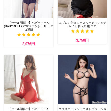
【セール開催中】ベビードール
エプロン付きシースルーメッシュチ
(BABYDOLL) 720bk ランジェリー エ
ャイナドレス 服 エロ
ロ通販
3,750円
2,976円
【セール開催中】ベビードール
エクスポージャーバストブラ・ショ