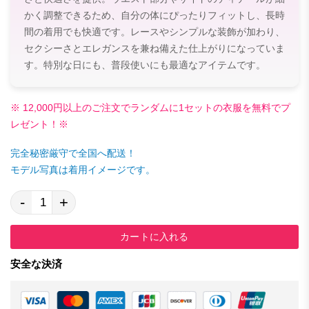
かく調整できるため、自分の体にぴったりフィットし、長時
間の着用でも快適です。レースやシンプルな装飾が加わり、
セクシーさとエレガンスを兼ね備えた仕上がりになっていま
す。特別な日にも、普段使いにも最適なアイテムです。
※ 12,000円以上のご注文でランダムに1セットの衣服を無料でプ
レゼント！※
完全秘密厳守で全国へ配送！
モデル写真は着用イメージです。
-
+
カートに入れる
安全な決済