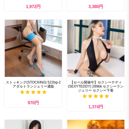
1,972円
3,380円
ストッキング(STOCKING) 522bg-2
【セール開催中】セクシーテディ
アダルトランジェリー通販
(SEXYTEDDY) 289bk セクシーラン
ジェリー セクシー下着
970円
1,374円