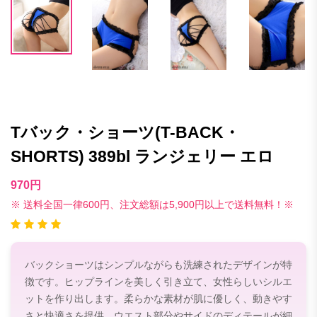
Tバック・ショーツ(T-BACK・
SHORTS) 389bl ランジェリー エロ
970円
※ 送料全国一律600円、注文総額は5,900円以上で送料無料！※
バックショーツはシンプルながらも洗練されたデザインが特
徴です。ヒップラインを美しく引き立て、女性らしいシルエ
ットを作り出します。柔らかな素材が肌に優しく、動きやす
さと快適さを提供。ウエスト部分やサイドのディテールが細