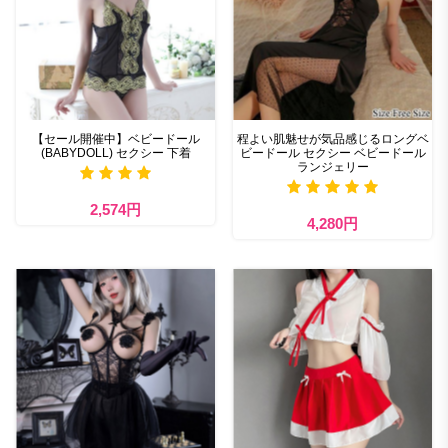
【セール開催中】ベビードール
程よい肌魅せが気品感じるロングベ
(BABYDOLL) セクシー 下着
ビードール セクシー ベビードール
ランジェリー
2,574円
4,280円