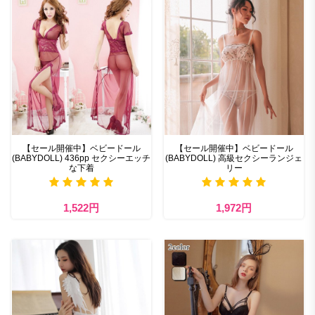
【セール開催中】ベビードール
【セール開催中】ベビードール
(BABYDOLL) 436pp セクシーエッチ
(BABYDOLL) 高級セクシーランジェ
な下着
リー
1,522円
1,972円