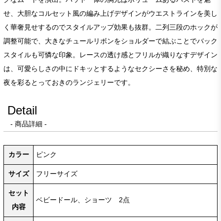
せ、大胆なコルセット風の編み上げデザインがウエストラインを美し
く華奢見せするのでスタイルアップ効果も抜群。二列三段のホックが
調整可能で、大きなチュールリボンをショルダーで結ぶことでバック
スタイルも可憐な印象。レースの透け感とフリルが織りなすデザイン
は、可愛らしさの中にドキッとするようなセクシーさを秘め、特別な
夜を彩るとっておきのランジェリーです。
Detail
- 商品詳細 -
カラー
ピンク
サイズ
フリーサイズ
セット
ベビードール、ショーツ 2点
内容