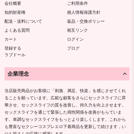
会社概要
ご利用条件
知的財産権
個人情報保護方針
配送・送料について
返品・交換ポリシー
よくある質問
相互リンク
カート
ログイン
登録する
ブログ
ラブドール
企業理念
当店販売商品がお客様に「刺激、満足、快楽」を感じさせてくれ
ることを願っています。広範な顧客をさらにセックスライフに昇
華させ、セックスライフの質を改善し、持久力を向上させます。
セックスライフを通じて緊張した両性関係を改善がもらていま
す。単調なセックスライフをもっとより楽しくします。これから
も豊富なセクシーコスプレエロ下着商品を更新して続けます，い
つも皆さんの応援に感謝します。