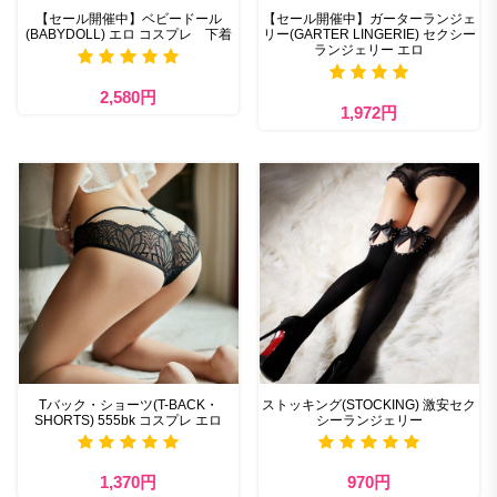
【セール開催中】ベビードール
【セール開催中】ガーターランジェ
(BABYDOLL) エロ コスプレ 下着
リー(GARTER LINGERIE) セクシー
ランジェリー エロ
2,580円
1,972円
Tバック・ショーツ(T-BACK・
ストッキング(STOCKING) 激安セク
SHORTS) 555bk コスプレ エロ
シーランジェリー
1,370円
970円