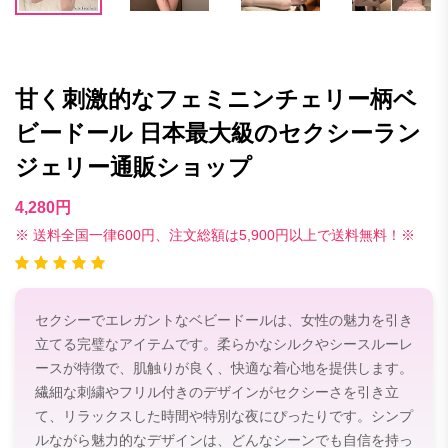
甘く刺激的なフェミニンチェリー柄ベ
ビードール 日本最大級のセクシーラン
ジェリー通販ショップ
4,280円
※ 送料全国一律600円、注文総額は5,900円以上で送料無料！※
セクシーでエレガントなベビードールは、女性の魅力を引き
立てる完璧なアイテムです。柔らかなシルクやシースルーレ
ースが特徴で、肌触りが良く、快適な着心地を提供します。
繊細な刺繍やフリル付きのデザインがセクシーさを引き立
て、リラックスした時間や特別な夜にぴったりです。シンプ
ルながら魅力的なデザインは、どんなシーンでも自信を持っ