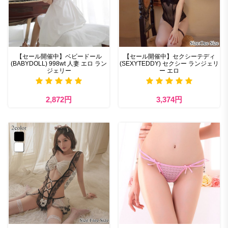
【セール開催中】ベビードール
【セール開催中】セクシーテディ
(BABYDOLL) 998wt 人妻 エロ ラン
(SEXYTEDDY) セクシー ランジェリ
ジェリー
ー エロ
2,872円
3,374円