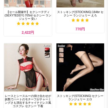
【セール開催中】セクシーテディ
ストッキング(STOCKING) 184br セ
(SEXYTEDDY) 705rd セクシー ラン
クシー ランジェリー えろ
ジェリー 安い
770円
2,422円
レースとシースルーの掛け合わせが
ストッキング(STOCKING) セクシー
妖艶でハートのモチーフがチャーミ
ランジェリー エロ
ングさも演出するチャイナドレス風
コスプレ セクシー 下着