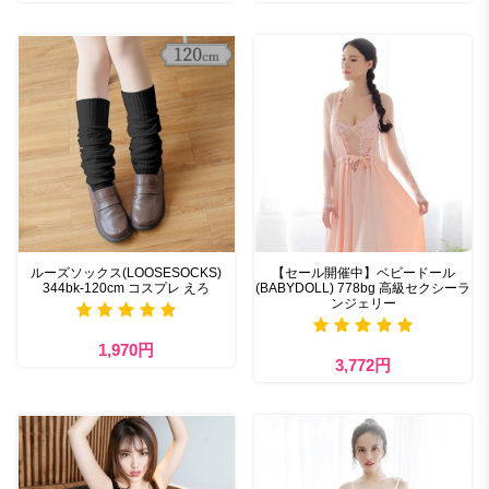
ルーズソックス(LOOSESOCKS)
【セール開催中】ベビードール
344bk-120cm コスプレ えろ
(BABYDOLL) 778bg 高級セクシーラ
ンジェリー
1,970円
3,772円