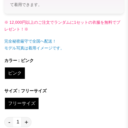
て着用できます。
※ 12,000円以上のご注文でランダムに1セットの衣服を無料でプ
レゼント！※
完全秘密厳守で全国へ配送！
モデル写真は着用イメージです。
カラー : ピンク
ピンク
サイズ : フリーサイズ
フリーサイズ
-
+