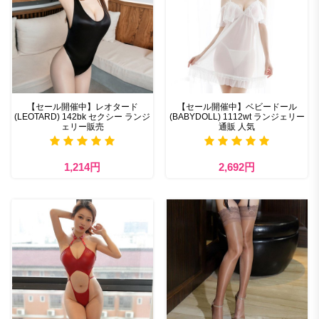
【セール開催中】レオタード
【セール開催中】ベビードール
(LEOTARD) 142bk セクシー ランジ
(BABYDOLL) 1112wt ランジェリー
ェリー販売
通販 人気
1,214円
2,692円