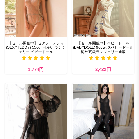
【セール開催中】セクシーテディ
【セール開催中】ベビードール
(SEXYTEDDY) 556gl 可愛い ランジ
(BABYDOLL) 963wt スベビードール
ェリー ベビードール
海外高級ランジェリー通販
1,774円
2,422円