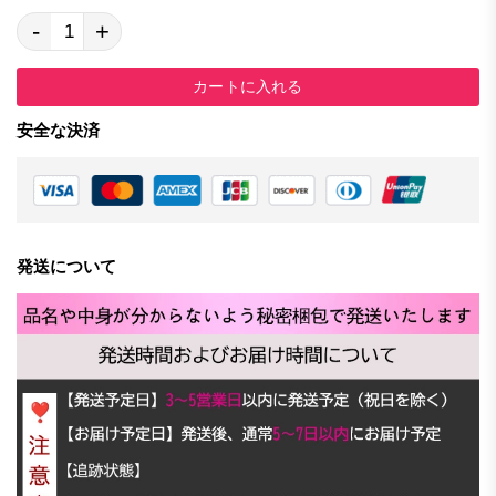
-
+
カートに入れる
安全な決済
発送について