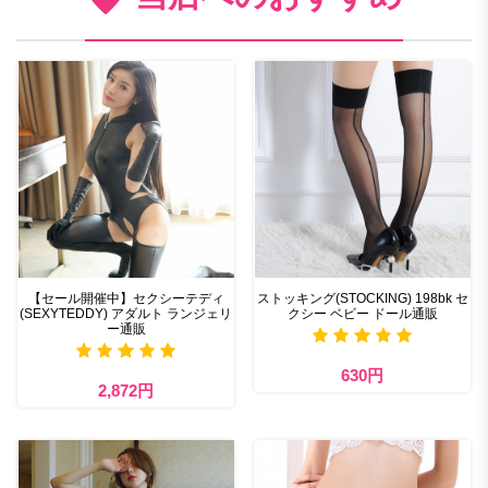
【セール開催中】セクシーテディ
ストッキング(STOCKING) 198bk セ
(SEXYTEDDY) アダルト ランジェリ
クシー ベビー ドール通販
ー通販
630円
2,872円