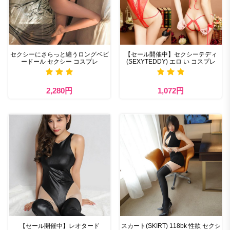
セクシーにさらっと纏うロングベビ
【セール開催中】セクシーテディ
ードール セクシー コスプレ
(SEXYTEDDY) エロ い コスプレ
2,280円
1,072円
【セール開催中】レオタード
スカート(SKIRT) 118bk 性欲 セクシ