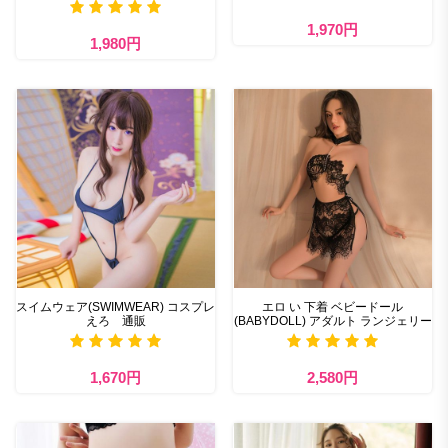
1,970円
1,980円
スイムウェア(SWIMWEAR) コスプレ
エロ い 下着 ベビードール
えろ 通販
(BABYDOLL) アダルト ランジェリー
1,670円
2,580円