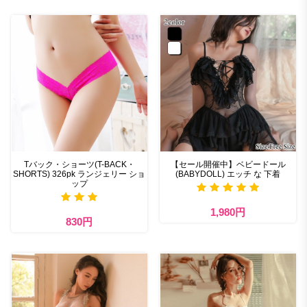
Tバック・ショーツ(T-BACK・
【セール開催中】ベビードール
SHORTS) 326pk ランジェリー ショ
(BABYDOLL) エッチ な 下着
ップ
1,980円
830円