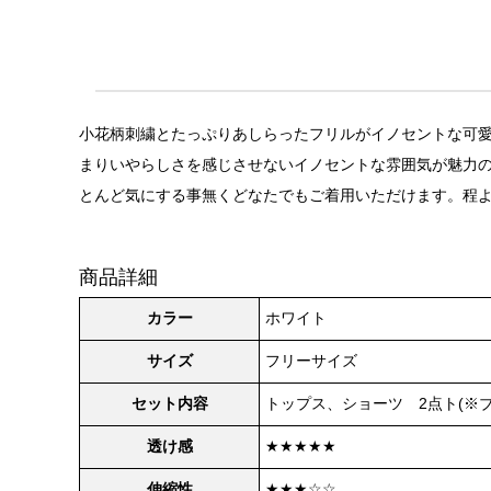
小花柄刺繍とたっぷりあしらったフリルがイノセントな可愛ら
まりいやらしさを感じさせないイノセントな雰囲気が魅力の
とんど気にする事無くどなたでもご着用いただけます。程
商品詳細
カラー
ホワイト
サイズ
フリーサイズ
セット内容
トップス、ショーツ 2点ト(※
透け感
★★★★★
伸縮性
★★★☆☆