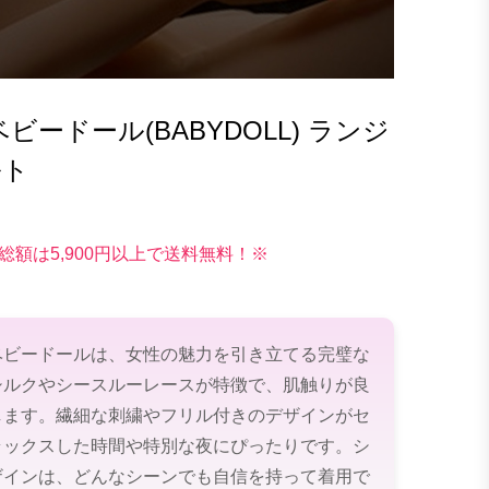
ードール(BABYDOLL) ランジ
ルト
総額は5,900円以上で送料無料！※
ベビードールは、女性の魅力を引き立てる完璧な
シルクやシースルーレースが特徴で、肌触りが良
します。繊細な刺繍やフリル付きのデザインがセ
ラックスした時間や特別な夜にぴったりです。シ
ザインは、どんなシーンでも自信を持って着用で