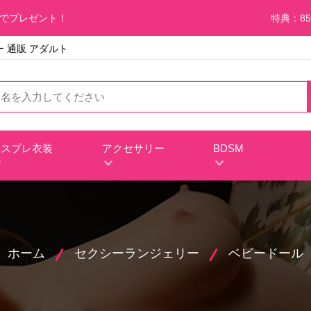
料でプレゼント！
特典：85
ー 通販 アダルト
コスプレ衣装
アクセサリー
BDSM
ホーム
セクシーランジェリー
ベビードール