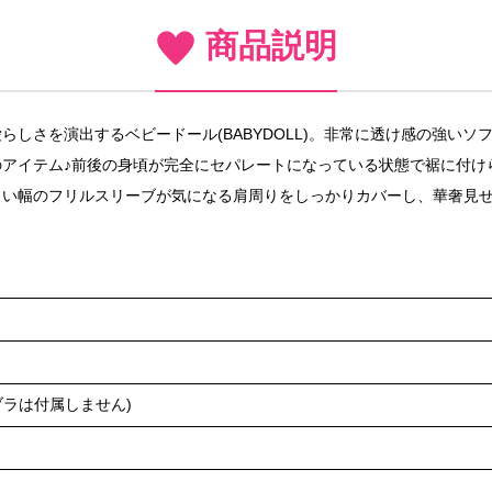
商品説明
しさを演出するベビードール(BABYDOLL)。非常に透け感の強い
アイテム♪前後の身頃が完全にセパレートになっている状態で裾に付け
よい幅のフリルスリーブが気になる肩周りをしっかりカバーし、華奢見
ブラは付属しません)