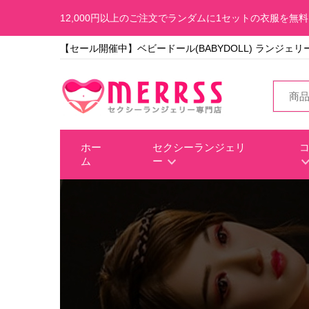
12,000円以上のご注文でランダムに1セットの衣服を無
【セール開催中】ベビードール(BABYDOLL) ランジェリ
ホー
セクシーランジェリ
ム
ー