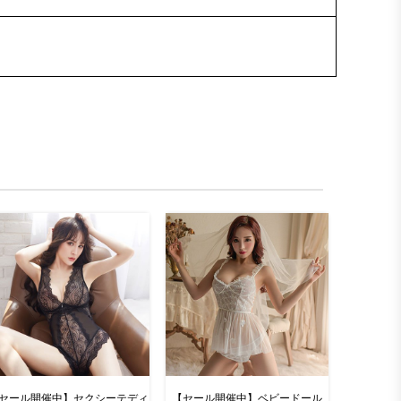
セール開催中】セクシーテディ
【セール開催中】ベビードール