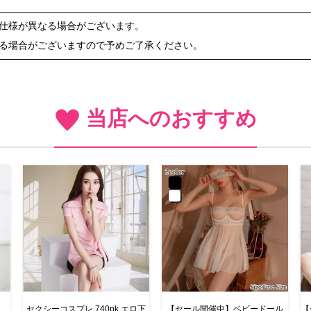
や仕様が異なる場合がございます。
ある場合がございますので予めご了承ください。
当店へのおすすめ
・
セクシーコスプレ 740pk エロ下
【セール開催中】ベビードール
【