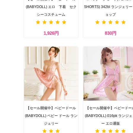
(BABYDOLL) エロ 下着 セク
SHORTS) 342bl ランジェリー
シーコスチューム
ョップ
1,926円
830円
【セール開催中】ベビードール
【セール開催中】ベビードー
(BABYDOLL) ベビー ドール ラン
(BABYDOLL) 016pk ランジ
ジェリー
ー エロ通販