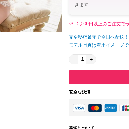
きます。
※ 12,000円以上のご注
完全秘密厳守で全国へ配送！
モデル写真は着用イメージで
-
+
安全な決済
発送について