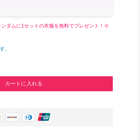
文でランダムに1セットの衣服を無料でプレゼント！※
す。
カートに入れる