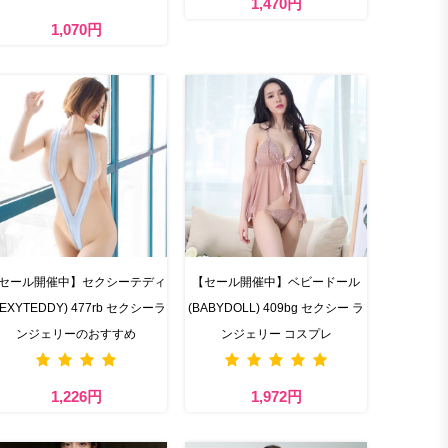
1,470円
1,070円
セール開催中】セクシーテディ
【セール開催中】ベビードール
SEXYTEDDY) 477rb セクシーラ
(BABYDOLL) 409bg セクシー ラ
ンジェリーのおすすめ
ンジェリー コスプレ
1,226円
1,972円