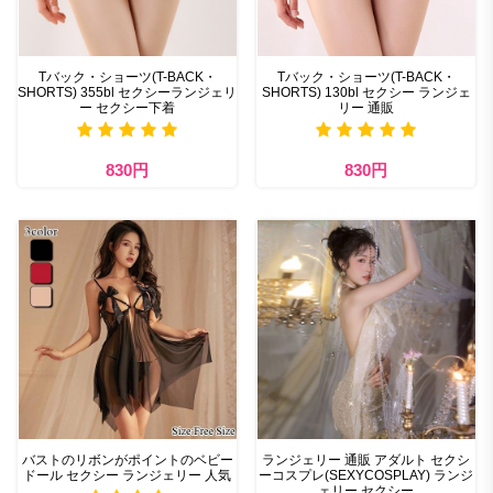
Tバック・ショーツ(T-BACK・
Tバック・ショーツ(T-BACK・
SHORTS) 355bl セクシーランジェリ
SHORTS) 130bl セクシー ランジェ
ー セクシー下着
リー 通販
830円
830円
バストのリボンがポイントのベビー
ランジェリー 通販 アダルト セクシ
ドール セクシー ランジェリー 人気
ーコスプレ(SEXYCOSPLAY) ランジ
ェリー セクシー