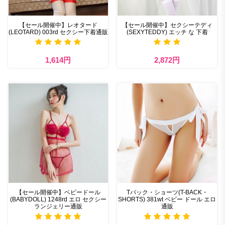
【セール開催中】レオタード
【セール開催中】セクシーテディ
(LEOTARD) 003rd セクシー下着通販
(SEXYTEDDY) エッチ な 下着
1,614円
2,872円
【セール開催中】ベビードール
Tバック・ショーツ(T-BACK・
(BABYDOLL) 1248rd エロ セクシー
SHORTS) 381wt ベビー ドール エロ
ランジェリー通販
通販