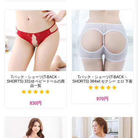
Tバック・ショーツ(T-BACK・
Tバック・ショーツ(T-BACK・
SHORTS) 331rd ベビードールの商
SHORTS) 384wt セクシー エロ 下着
品一覧
970円
830円