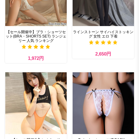
【セール開催中】ブラ・ショーツセ
ラインストーン サイハイストッキン
ット(BRA・SHORTS SET) ランジェ
グ 女性 エロ 下着
リー 人気 ランキング
2,650円
1,972円