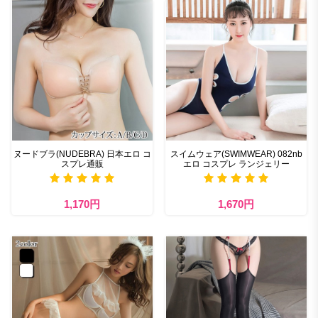
ヌードブラ(NUDEBRA) 日本エロ コ
スイムウェア(SWIMWEAR) 082nb
スプレ通販
エロ コスプレ ランジェリー
1,170円
1,670円