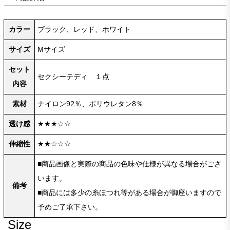
カラー
ブラック、レッド、ホワイト
サイズ
Mサイズ
セット
セクシーテディ １点
内容
素材
ナイロン92％、ポリウレタン8％
透け感
★★★☆☆
伸縮性
★★☆☆☆
■商品画像と実際の商品の色味や仕様が異なる場合がござ
います。
備考
■商品には多少の糸ほつれ等がある場合が御座いますので
予めご了承下さい。
Size