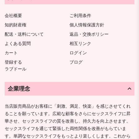
会社概要
ご利用条件
知的財産権
個人情報保護方針
配送・送料について
返品・交換ポリシー
よくある質問
相互リンク
カート
ログイン
登録する
ブログ
ラブドール
企業理念
当店販売商品がお客様に「刺激、満足、快楽」を感じさせてくれ
ることを願っています。広範な顧客をさらにセックスライフに昇
華させ、セックスライフの質を改善し、持久力を向上させます。
セックスライフを通じて緊張した両性関係を改善がもらていま
す。単調なセックスライフをもっとより楽しくします。これから