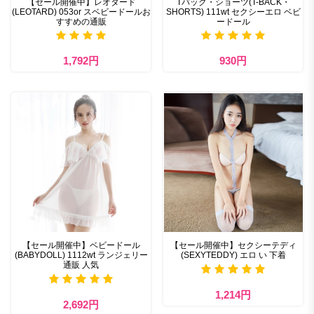
【セール開催中】レオタード
Tバック・ショーツ(T-BACK・
(LEOTARD) 053or スベビードールお
SHORTS) 111wt セクシーエロ ベビ
すすめの通販
ードール
1,792円
930円
【セール開催中】ベビードール
【セール開催中】セクシーテディ
(BABYDOLL) 1112wt ランジェリー
(SEXYTEDDY) エロ い 下着
通販 人気
1,214円
2,692円