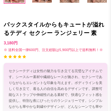
バックスタイルからもキュートが溢れ
るテディ セクシー ランジェリー 素
3,180円
※ 送料全国一律600円、注文総額は5,900円以上で送料無料！※
セクシーテディは女性の魅力を引き立てる完璧なアイテムで
す。シースルー素材や繊細なレースが施され、セクシーであ
りながらもエレガントな印象を与えます。ボディラインを美
しく引き立て、着る人の自信を高めるデザインです。調整可
能なストラップや伸縮性のある素材で、快適なフィット感を
提供し、特別な夜にぴったりのランジェリーです。シンプル
ながらも華やかな刺繍やデザインが、どんなシーンでも華や