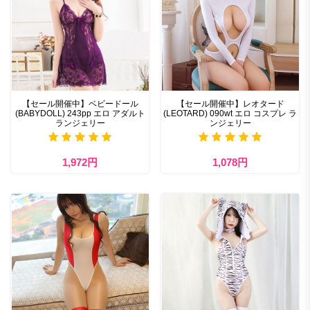
【セール開催中】ベビードール
【セール開催中】レオタード
(BABYDOLL) 243pp エロ アダルト
(LEOTARD) 090wt エロ コスプレ ラ
ランジェリー
ンジェリー
1,972円
1,078円