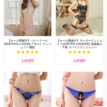
【セール開催中】ベビードール
【セール開催中】ガーターランジェ
(BABYDOLL) 920bg アダルトランジ
リー(GARTER LINGERIE) 高級輸入
ェリー通販
下着 スパイスランジェリー
1,972円
2,976円