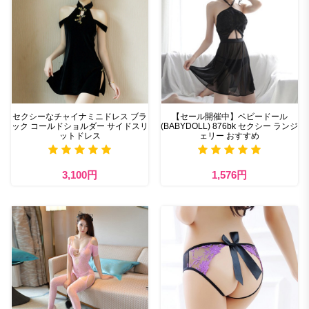
セクシーなチャイナミニドレス ブラ
【セール開催中】ベビードール
ック コールドショルダー サイドスリ
(BABYDOLL) 876bk セクシー ランジ
ットドレス
ェリー おすすめ
3,100円
1,576円