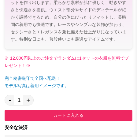
ットを作り出します。柔らかな素材が肌に優しく、動きやす
さと快適さを提供。ウエスト部分やサイドのディテールが細
かく調整できるため、自分の体にぴったりフィットし、長時
間の着用でも快適です。レースやシンプルな装飾が加わり、
セクシーさとエレガンスを兼ね備えた仕上がりになっていま
す。特別な日にも、普段使いにも最適なアイテムです。
※ 12,000円以上のご注文でランダムに1セットの衣服を無料でプ
レゼント！※
完全秘密厳守で全国へ配送！
モデル写真は着用イメージです。
-
+
カートに入れる
安全な決済