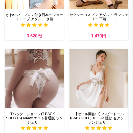
かわいいエプロン付き日本のショー
セクシーコスプレ アダルト ランジェ
トローブ アダルト 水着
リー 下着
3,620円
1,470円
Tバック・ショーツ(T-BACK・
【セール開催中】ベビードール
SHORTS) 404wt エロ下着通販 ラン
(BABYDOLL) 1038wt 性欲 セクシー
ジェリー
ランジェリー