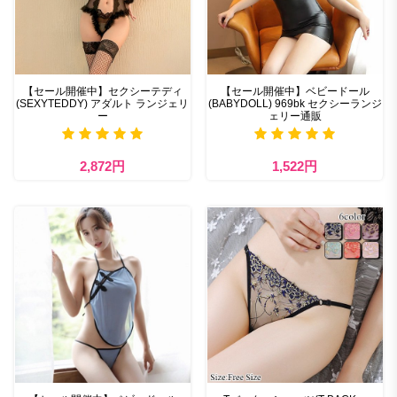
【セール開催中】セクシーテディ
【セール開催中】ベビードール
(SEXYTEDDY) アダルト ランジェリ
(BABYDOLL) 969bk セクシーランジ
ー
ェリー通販
2,872円
1,522円