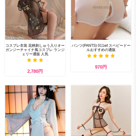
コスプレ衣装 花柄刺しゅう入りオー
パンツ(PANTS) 011wt スベビードー
ガンジーチャイナ風コスプレ ランジ
ルおすすめの通販
ェリー通販 人気
970円
2,780円