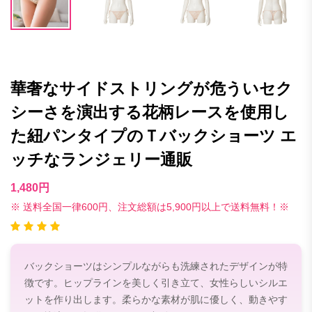
華奢なサイドストリングが危ういセク
シーさを演出する花柄レースを使用し
た紐パンタイプのＴバックショーツ エ
ッチなランジェリー通販
1,480円
※ 送料全国一律600円、注文総額は5,900円以上で送料無料！※
バックショーツはシンプルながらも洗練されたデザインが特
徴です。ヒップラインを美しく引き立て、女性らしいシルエ
ットを作り出します。柔らかな素材が肌に優しく、動きやす