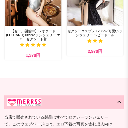
【セール開催中】レオタード
セクシーコスプレ 1286bk 可愛い ラ
(LEOTARD) 085sv ランジェリー エ
ンジェリー ベビードール
ロ セクシー下着
2,970円
1,378円
当店で販売されている製品はすべてセクシーランジェリー
で、このウェブページには、エロ下着の写真を含む成人向け