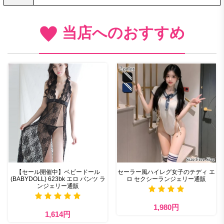
当店へのおすすめ
【セール開催中】ベビードール
セーラー風ハイレグ女子のテディ エ
(BABYDOLL) 623bk エロ パンツ ラ
ロ セクシーランジェリー通販
ンジェリー通販
1,980円
1,614円