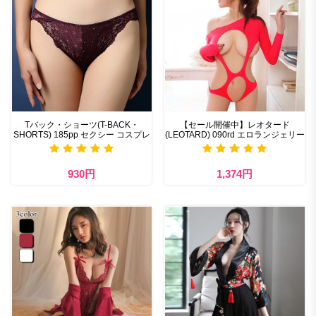
Tバック・ショーツ(T-BACK・
【セール開催中】レオタード
SHORTS) 185pp セクシー コスプレ
(LEOTARD) 090rd エロランジェリー
930円
1,374円