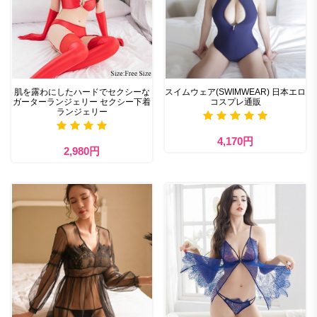
肌を露わにしたハードでセクシーな
スイムウェア(SWIMWEAR) 日本エロ
ガーターランジェリー セクシー下着
コスプレ通販
ランジェリー
4,170円
2,980円