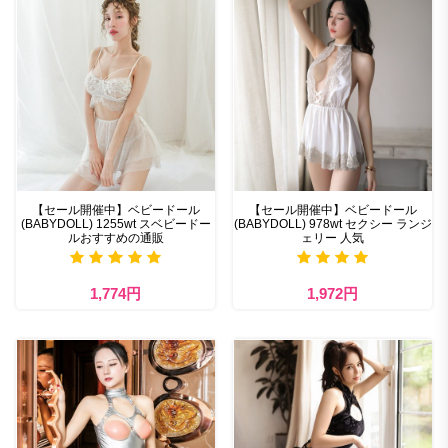
【セール開催中】ベビードール
【セール開催中】ベビードール
(BABYDOLL) 1255wt スベビードー
(BABYDOLL) 978wt セクシー ランジ
ルおすすめの通販
ェリー 人気
1,774円
1,972円