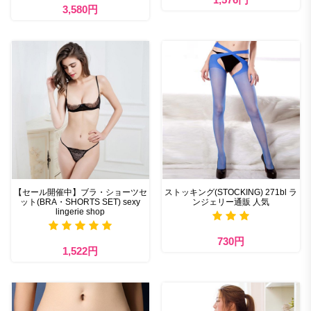
3,580円
【セール開催中】ブラ・ショーツセ
ストッキング(STOCKING) 271bl ラ
ット(BRA・SHORTS SET) sexy
ンジェリー通販 人気
lingerie shop
730円
1,522円