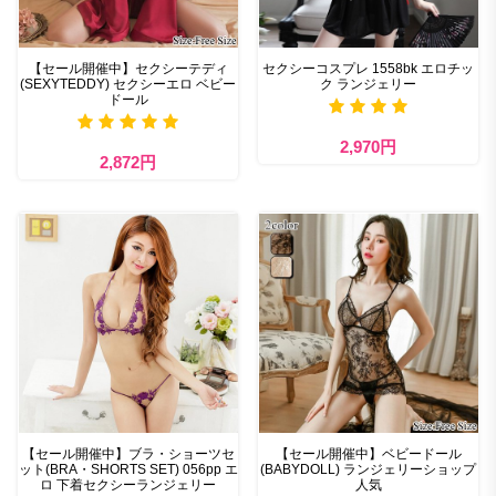
【セール開催中】セクシーテディ
セクシーコスプレ 1558bk エロチッ
(SEXYTEDDY) セクシーエロ ベビー
ク ランジェリー
ドール
2,970円
2,872円
【セール開催中】ブラ・ショーツセ
【セール開催中】ベビードール
ット(BRA・SHORTS SET) 056pp エ
(BABYDOLL) ランジェリーショップ
ロ 下着セクシーランジェリー
人気