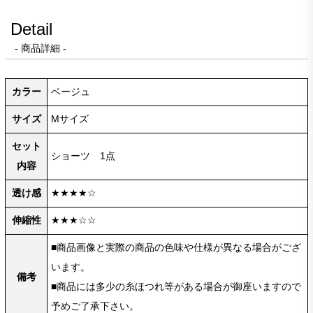
Detail
- 商品詳細 -
カラー
ベージュ
サイズ
Mサイズ
セット
ショーツ 1点
内容
透け感
★★★★☆
伸縮性
★★★☆☆
■商品画像と実際の商品の色味や仕様が異なる場合がござ
います。
備考
■商品には多少の糸ほつれ等がある場合が御座いますので
予めご了承下さい。