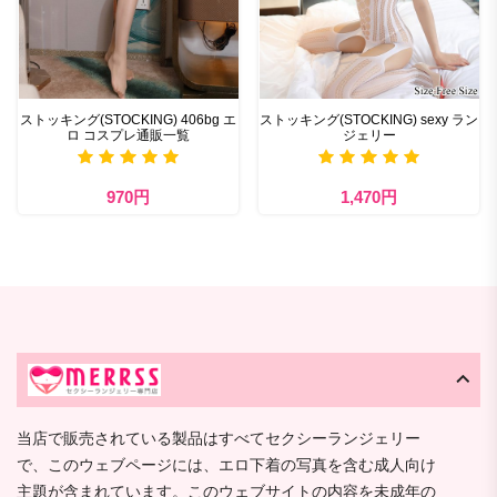
ストッキング(STOCKING) 406bg エ
ストッキング(STOCKING) sexy ラン
ロ コスプレ通販一覧
ジェリー
970円
1,470円
当店で販売されている製品はすべてセクシーランジェリー
で、このウェブページには、エロ下着の写真を含む成人向け
主題が含まれています。このウェブサイトの内容を未成年の