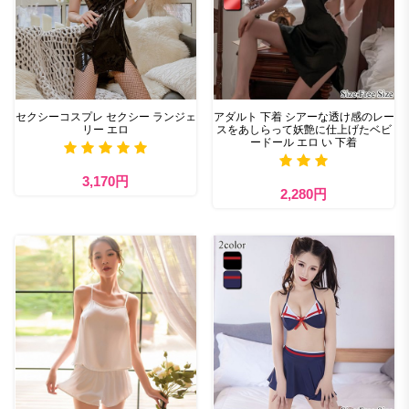
セクシーコスプレ セクシー ランジェ
アダルト 下着 シアーな透け感のレー
リー エロ
スをあしらって妖艶に仕上げたベビ
ードール エロ い 下着
3,170円
2,280円