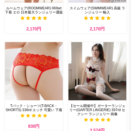
ルームウェア(ROOMWEAR) 069wt
スイムウェア(SWIMWEAR) 高級 ラ
下着 エロ 日本最大ランジェリー通販
ンジェリー 輸入
2,170円
2,170円
Tバック・ショーツ(T-BACK・
【セール開催中】ガーターランジェ
SHORTS) 336rd エッチ 可愛い 下着
リー(GARTER LINGERIE) 397rd セ
クシー ランジェリー 画像
830円
2,574円