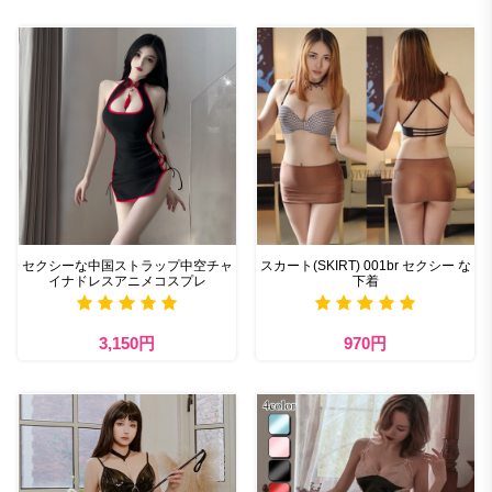
セクシーな中国ストラップ中空チャ
スカート(SKIRT) 001br セクシー な
イナドレスアニメコスプレ
下着
3,150円
970円