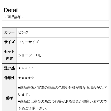
Detail
- 商品詳細 -
カラー
ピンク
サイズ
フリーサイズ
セット
ショーツ 1点
内容
透け感
★☆☆☆☆
伸縮性
★★★★☆
■商品画像と実際の商品の色味や仕様が異なる場合がござ
います。
備考
■商品には多少の糸ほつれ等がある場合が御座いますので
予めご了承下さい。