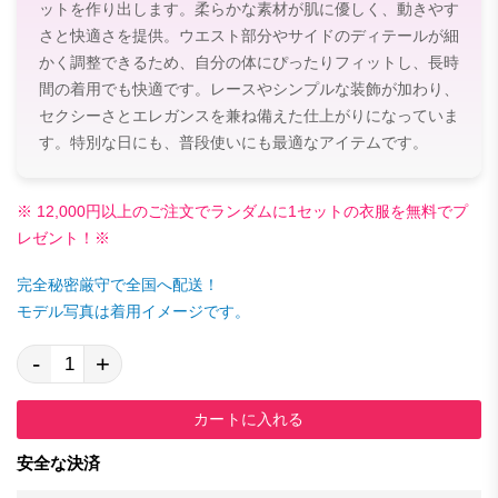
ットを作り出します。柔らかな素材が肌に優しく、動きやす
さと快適さを提供。ウエスト部分やサイドのディテールが細
かく調整できるため、自分の体にぴったりフィットし、長時
間の着用でも快適です。レースやシンプルな装飾が加わり、
セクシーさとエレガンスを兼ね備えた仕上がりになっていま
す。特別な日にも、普段使いにも最適なアイテムです。
※ 12,000円以上のご注文でランダムに1セットの衣服を無料でプ
レゼント！※
完全秘密厳守で全国へ配送！
モデル写真は着用イメージです。
-
+
カートに入れる
安全な決済