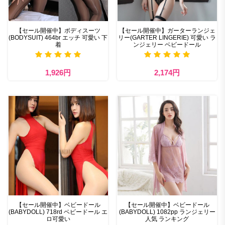
【セール開催中】ボディスーツ
【セール開催中】ガーターランジェ
(BODYSUIT) 464br エッチ 可愛い 下
リー(GARTER LINGERIE) 可愛い ラ
着
ンジェリー ベビードール
1,926円
2,174円
【セール開催中】ベビードール
【セール開催中】ベビードール
(BABYDOLL) 718rd ベビードール エ
(BABYDOLL) 1082pp ランジェリー
ロ可愛い
人気 ランキング