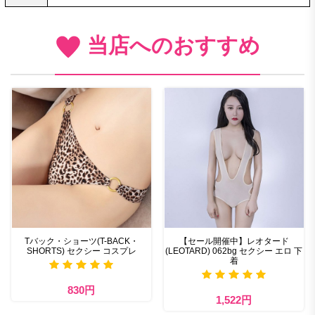
当店へのおすすめ
Tバック・ショーツ(T-BACK・
【セール開催中】レオタード
SHORTS) セクシー コスプレ
(LEOTARD) 062bg セクシー エロ 下
着
830円
1,522円