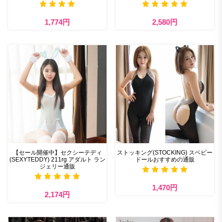
1,774円
2,580円
【セール開催中】セクシーテディ
ストッキング(STOCKING) スベビー
(SEXYTEDDY) 211rg アダルト ラン
ドールおすすめの通販
ジェリー通販
1,470円
2,174円