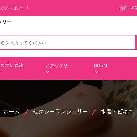
料でプレゼント！
特典：85
ジェリー
コスプレ衣装
アクセサリー
BDSM
ホーム
セクシーランジェリー
水着・ビキニ