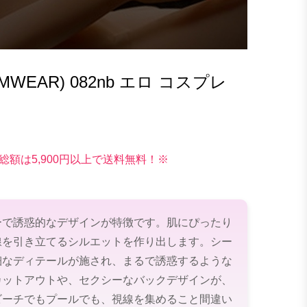
WEAR) 082nb エロ コスプレ
総額は5,900円以上で送料無料！※
ーで誘惑的なデザインが特徴です。肌にぴったり
線を引き立てるシルエットを作り出します。シー
細なディテールが施され、まるで誘惑するような
カットアウトや、セクシーなバックデザインが、
ビーチでもプールでも、視線を集めること間違い