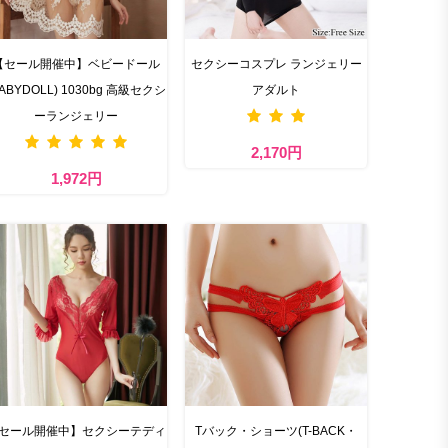
【セール開催中】ベビードール
セクシーコスプレ ランジェリー
BABYDOLL) 1030bg 高級セクシ
アダルト
ーランジェリー
2,170円
1,972円
セール開催中】セクシーテディ
Tバック・ショーツ(T-BACK・