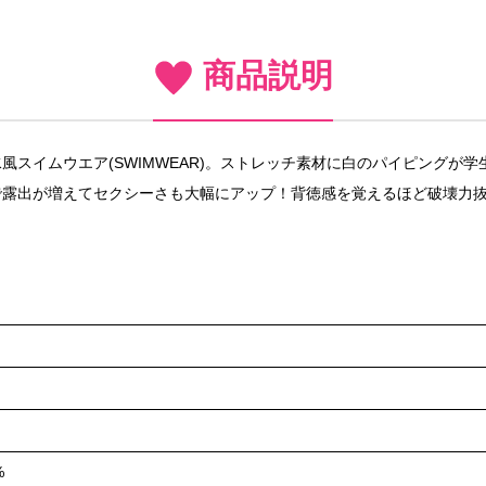
商品説明
スイムウエア(SWIMWEAR)。ストレッチ素材に白のパイピングが
で露出が増えてセクシーさも大幅にアップ！背徳感を覚えるほど破壊力
。
%