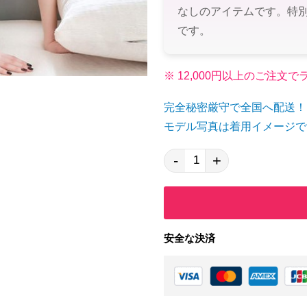
なしのアイテムです。特
です。
※ 12,000円以上のご注
完全秘密厳守で全国へ配送！
モデル写真は着用イメージで
-
+
安全な決済