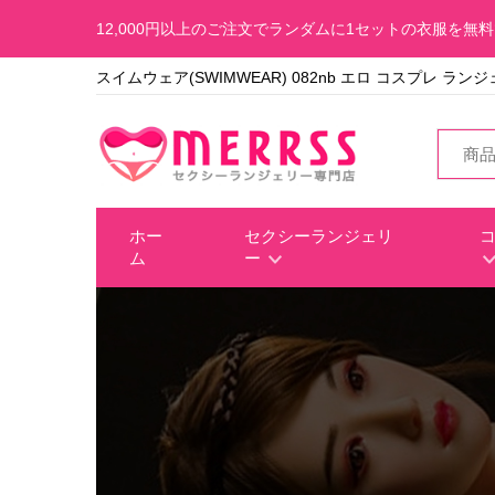
12,000円以上のご注文でランダムに1セットの衣服を無
スイムウェア(SWIMWEAR) 082nb エロ コスプレ ラン
ホー
セクシーランジェリ
ム
ー