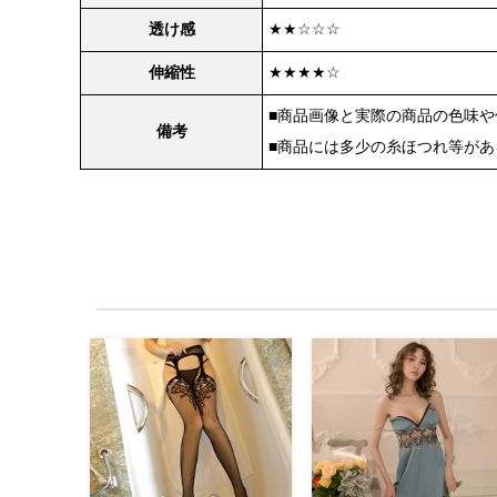
透け感
★★☆☆☆
伸縮性
★★★★☆
■商品画像と実際の商品の色味
備考
■商品には多少の糸ほつれ等が