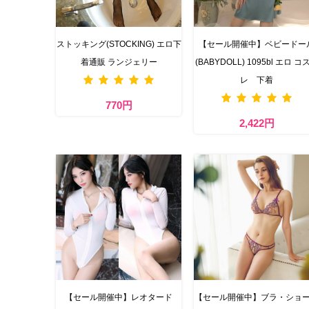
ストッキング(STOCKING) エロ下
【セール開催中】ベビードー
着通販 ランジェリー
(BABYDOLL) 1095bl エロ コ
レ 下着
770円
2,422円
【セール開催中】レオタード
【セール開催中】ブラ・ショ