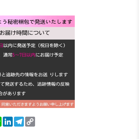
blr
Line
LinkedIn
Telegram
Copy
Link