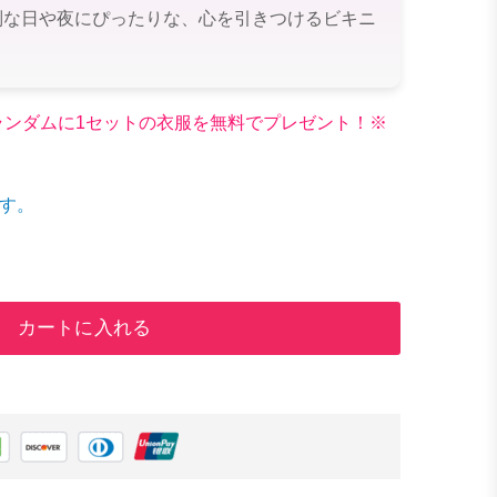
別な日や夜にぴったりな、心を引きつけるビキニ
文でランダムに1セットの衣服を無料でプレゼント！※
す。
カートに入れる