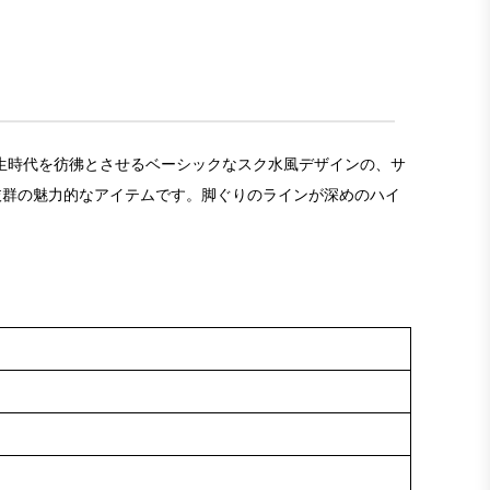
学生時代を彷彿とさせるベーシックなスク水風デザインの、サ
抜群の魅力的なアイテムです。脚ぐりのラインが深めのハイ