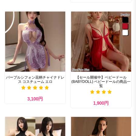
パープルシフォン花柄チャイナドレ
【セール開催中】ベビードール
ス コスチューム エロ
(BABYDOLL) ベビードールの商品一
覧
3,100円
1,900円