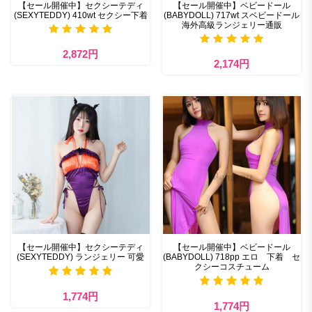
【セール開催中】セクシーテディ
【セール開催中】ベビードール
(SEXYTEDDY) 410wt セクシー下着
(BABYDOLL) 717wt スベビードール
海外高級ランジェリー通販
2,872円
2,174円
【セール開催中】セクシーテディ
【セール開催中】ベビードール
(SEXYTEDDY) ランジェリー 可愛
(BABYDOLL) 718pp エロ 下着 セ
クシーコスチューム
1,774円
1,774円