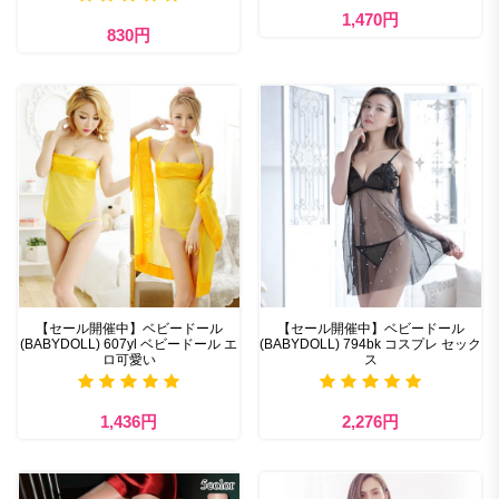
1,470円
830円
【セール開催中】ベビードール
【セール開催中】ベビードール
(BABYDOLL) 607yl ベビードール エ
(BABYDOLL) 794bk コスプレ セック
ロ可愛い
ス
1,436円
2,276円