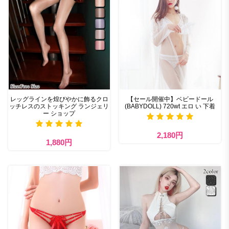
レッグラインを煌びやかに飾るクロ
【セール開催中】ベビードール
ッチレスのストッキング ランジェリ
(BABYDOLL) 720wt エロ い 下着
ー ショップ
2,180円
1,880円