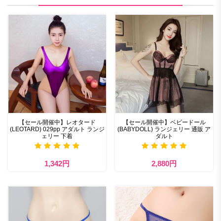
【セール開催中】レオタード
【セール開催中】ベビードール
(LEOTARD) 029pp アダルト ランジ
(BABYDOLL) ランジェリー 通販 ア
ェリー 下着
ダルト
1,342円
2,880円