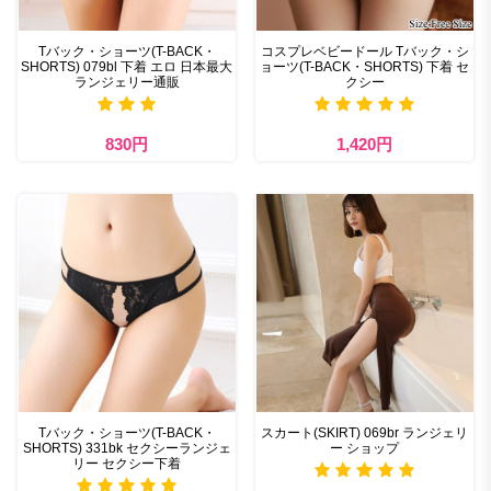
Tバック・ショーツ(T-BACK・
コスプレベビードール Tバック・シ
SHORTS) 079bl 下着 エロ 日本最大
ョーツ(T-BACK・SHORTS) 下着 セ
ランジェリー通販
クシー
830円
1,420円
Tバック・ショーツ(T-BACK・
スカート(SKIRT) 069br ランジェリ
SHORTS) 331bk セクシーランジェ
ー ショップ
リー セクシー下着