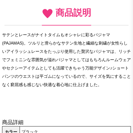
商品説明
サテンとレースがナイトタイムもオシャレに彩るパジャマ
(PAJAMAS)。ツルリと滑らかなサテン生地と繊細な刺繍が女性らし
いアイラッシュレースをたっぷり使用した贅沢なパジャマは、リッチ
でフェミニンな雰囲気が溢れパジャマとしてはもちろんルームウェア
やセクシーアイテムとしても活躍できちゃう万能デザイン♪ショート
パンツのウエストは平ゴムになっているので、サイズを気にすること
なく窮屈感も感じない快適な着心地に仕上げました。
商品詳細
カラー
ブラック