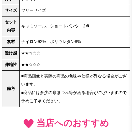
サイズ
フリーサイズ
セット
キャミソール、ショートパンツ 2点
内容
素材
ナイロン92%、ポリウレタン8%
透け感
★★☆☆☆
伸縮性
★★☆☆☆
■商品画像と実際の商品の色味や仕様が異なる場合がござ
います。
備考
■商品には多少の糸ほつれ等がある場合がございますので
予めご了承ください。
当店へのおすすめ