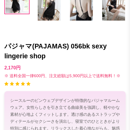
パジャマ(PAJAMAS) 056bk sexy
lingerie shop
2,170円
※ 送料全国一律600円、注文総額は5,900円以上で送料無料！※
シースルーのビンウェブデザインが特徴的なパジャマルーム
ウェア。女性らしさを引き立てる曲線美を強調し、軽やかな
素材が心地よくフィットします。透け感のあるストラップや
ディテールがセクシーさを演出し、寝室でのひとときがより
特別に感じられます。リラックスした着心地ながらも、魅惑