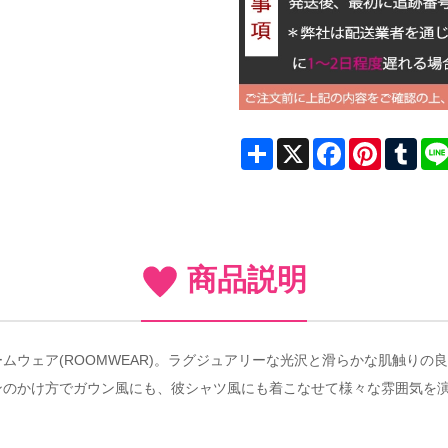
Share
X
Facebook
Pinterest
Tum
商品説明
ムウェア(ROOMWEAR)。ラグジュアリーな光沢と滑らかな肌触りの
ンのかけ方でガウン風にも、彼シャツ風にも着こなせて様々な雰囲気を