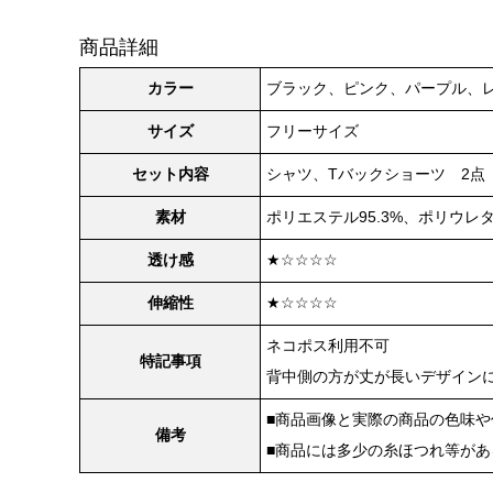
商品詳細
カラー
ブラック、ピンク、パープル、
サイズ
フリーサイズ
セット内容
シャツ、Tバックショーツ 2点
素材
ポリエステル95.3%、ポリウレタ
透け感
★☆☆☆☆
伸縮性
★☆☆☆☆
ネコポス利用不可
特記事項
背中側の方が丈が長いデザイン
■商品画像と実際の商品の色味
備考
■商品には多少の糸ほつれ等が