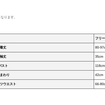
となります。
フリー
着丈
80-97
袖丈
35cm
バスト
118cm
まわり
42cm
ツウエスト
66-80