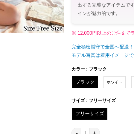
出する完璧なアイテムで
インが魅力的です。
※ 12,000円以上のご注
完全秘密厳守で全国へ配送！
モデル写真は着用イメージで
カラー : ブラック
ブラック
ホワイト
サイズ : フリーサイズ
フリーサイズ
-
+