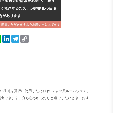
blr
Line
LinkedIn
Telegram
Copy
Link
良い生地を贅沢に使用した7分袖のシャツ風ルームウェア。
演出できます。身も心もゆったりと過ごしたいときにおす