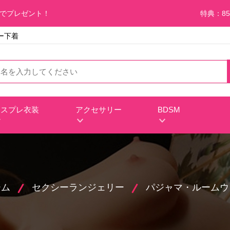
料でプレゼント！
特典：85
ー下着
コスプレ衣装
アクセサリー
BDSM
ーム
セクシーランジェリー
パジャマ・ルームウ