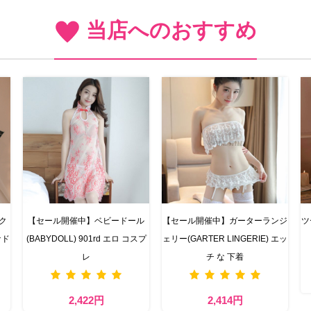
当店へのおすすめ
ク
【セール開催中】ベビードール
【セール開催中】ガーターランジ
ツ
ナド
(BABYDOLL) 901rd エロ コスプ
ェリー(GARTER LINGERIE) エッ
レ
チ な 下着
2,422円
2,414円