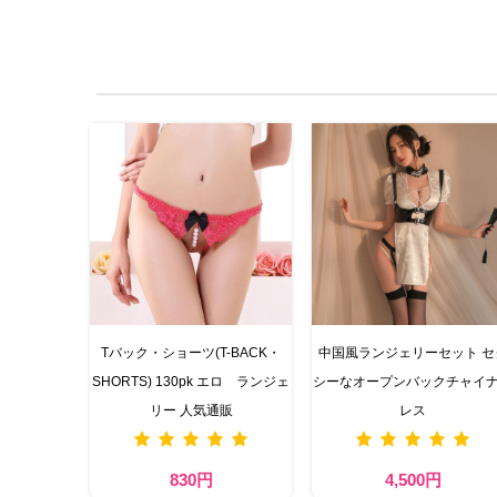
Tバック・ショーツ(T-BACK・
中国風ランジェリーセット セ
SHORTS) 130pk エロ ランジェ
シーなオープンバックチャイ
リー 人気通販
レス
830円
4,500円