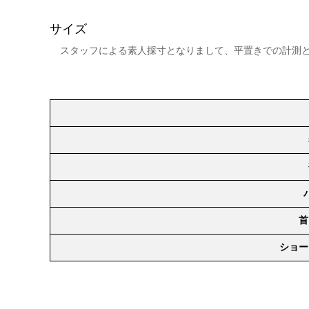
サイズ
スタッフによる素人採寸となりまして、平置きでの計測
首
ショー