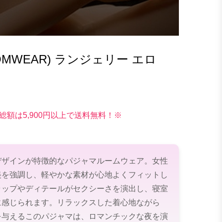
OMWEAR) ランジェリー エロ
総額は5,900円以上で送料無料！※
デザインが特徴的なパジャマルームウェア。女性
美を強調し、軽やかな素材が心地よくフィットし
ラップやディテールがセクシーさを演出し、寝室
に感じられます。リラックスした着心地ながら
を与えるこのパジャマは、ロマンチックな夜を演