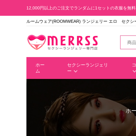
12,000円以上のご注文でランダムに1セットの衣服を無
ルームウェア(ROOMWEAR) ランジェリー エロ セクシ
ホー
セクシーランジェリ
ム
ー
ホ