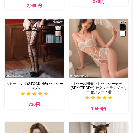
970円
2,980円
ストッキング(STOCKING) セクシー
【セール開催中】セクシーテディ
コスプレ
(SEXYTEDDY) セクシーランジェリ
ー セクシー下着
730円
1,596円