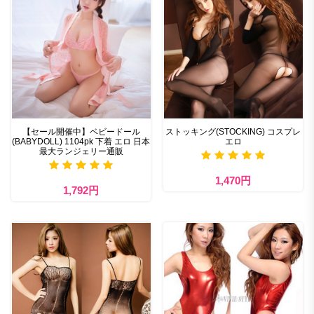
【セール開催中】ベビードール
ストッキング(STOCKING) コスプレ
(BABYDOLL) 1104pk 下着 エロ 日本
エロ
最大ランジェリー通販
1,470円
1,792円