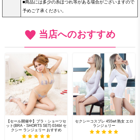
■商品には多少の糸ほつれ等がある場合がございますので
予めご了承ください。
当店へのおすすめ
【セール開催中】ブラ・ショーツセ
セクシーコスプレ 455wt 熟女 エロ
ット(BRA・SHORTS SET) 034bl セ
ランジェリー
クシー ランジェリー おすすめ