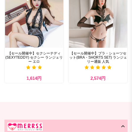
【セール開催中】セクシーテディ
【セール開催中】ブラ・ショーツセ
(SEXYTEDDY) セクシー ランジェリ
ット(BRA・SHORTS SET) ランジェ
ー エロ
リー通販 人気
1,614円
2,574円