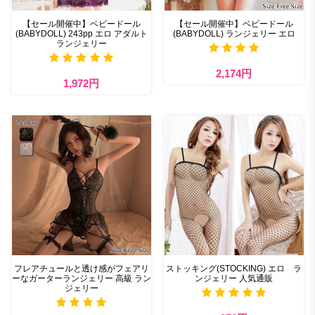
【セール開催中】ベビードール
【セール開催中】ベビードール
(BABYDOLL) 243pp エロ アダルト
(BABYDOLL) ランジェリー エロ
ランジェリー
2,174円
1,972円
フレアチュールと透け感がフェアリ
ストッキング(STOCKING) エロ ラ
ーなガーターランジェリー 高級 ラン
ンジェリー 人気通販
ジェリー