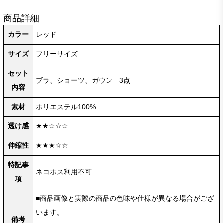
商品詳細
カラー
レッド
サイズ
フリーサイズ
セット
ブラ、ショーツ、ガウン 3点
内容
素材
ポリエステル100%
透け感
★★☆☆☆
伸縮性
★★★☆☆
特記事
ネコポス利用不可
項
■商品画像と実際の商品の色味や仕様が異なる場合がござ
います。
備考