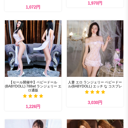
1,970円
1,072円
【セール開催中】ベビードール
人妻 エロ ランジェリー ベビードー
(BABYDOLL) 788wt ランジェリー エ
ル(BABYDOLL) エッチ な コスプレ
ロ通販
3,030円
1,226円