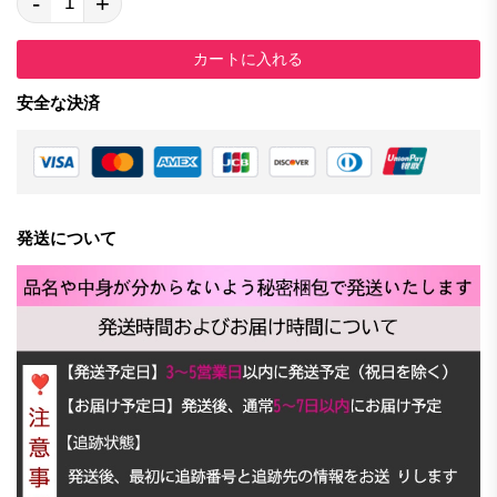
-
+
カートに入れる
安全な決済
発送について