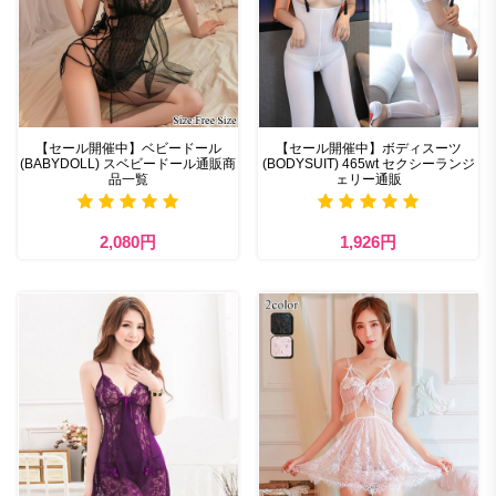
【セール開催中】ベビードール
【セール開催中】ボディスーツ
(BABYDOLL) スベビードール通販商
(BODYSUIT) 465wt セクシーランジ
品一覧
ェリー通販
2,080円
1,926円