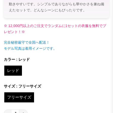
動きやすいです。シンプルでありながらも華やかさを兼ね備
えたセットで、どんなシーンにもぴったりです。
※ 12,000円以上のご注文でランダムに1セットの衣服を無料でプ
レゼント！※
完全秘密厳守で全国へ配送！
モデル写真は着用イメージです。
カラー : レッド
レッド
サイズ : フリーサイズ
フリーサイズ