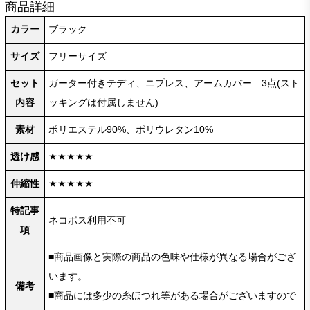
商品詳細
カラー
ブラック
サイズ
フリーサイズ
セット
ガーター付きテディ、ニプレス、アームカバー 3点(スト
内容
ッキングは付属しません)
素材
ポリエステル90%、ポリウレタン10%
透け感
★★★★★
伸縮性
★★★★★
特記事
ネコポス利用不可
項
■商品画像と実際の商品の色味や仕様が異なる場合がござ
います。
備考
■商品には多少の糸ほつれ等がある場合がございますので