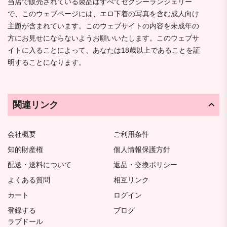
当店で販売されている製品はすべてセクシーランジェリー
で、このウェブページには、エロ下着の写真を含む成人向け
主題が含まれています。このウェブサイトの内容を未成年の
方にお見せにならないようお願いいたします。このウェブサ
イトに入ることによって、あなたは18歳以上であることを証
明することになります。
関連リンク
会社概要
ご利用条件
知的財産権
個人情報保護方針
配送・送料について
返品・交換ポリシー
よくある質問
相互リンク
カート
ログイン
登録する
ブログ
ラブドール