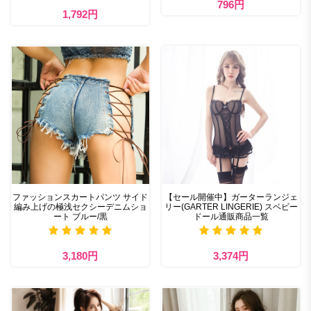
796円
1,792円
ファッションスカートパンツ サイド
【セール開催中】ガーターランジェ
編み上げの極浅セクシーデニムショ
リー(GARTER LINGERIE) スベビー
ート ブルー/黒
ドール通販商品一覧
3,180円
3,374円