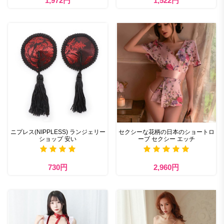
1,972円
1,522円
ニプレス(NIPPLESS) ランジェリー
セクシーな花柄の日本のショートロ
ショップ 安い
ーブ セクシー エッチ
730円
2,960円