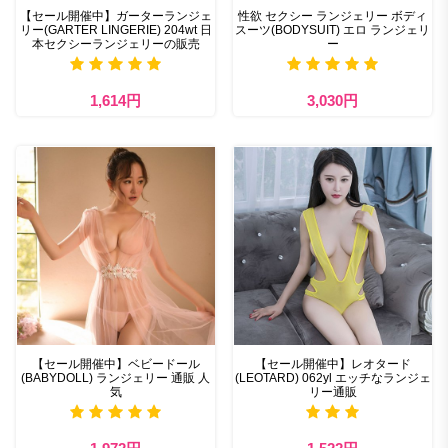
【セール開催中】ガーターランジェ
性欲 セクシー ランジェリー ボディ
リー(GARTER LINGERIE) 204wt 日
スーツ(BODYSUIT) エロ ランジェリ
本セクシーランジェリーの販売
ー
1,614円
3,030円
【セール開催中】ベビードール
【セール開催中】レオタード
(BABYDOLL) ランジェリー 通販 人
(LEOTARD) 062yl エッチなランジェ
気
リー通販