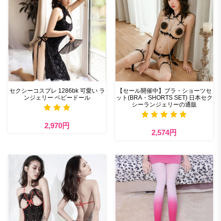
セクシーコスプレ 1286bk 可愛い ラ
【セール開催中】ブラ・ショーツセ
ンジェリー ベビードール
ット(BRA・SHORTS SET) 日本セク
シーランジェリーの通販
2,970円
2,574円