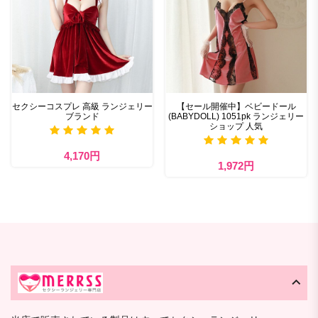
セクシーコスプレ 高級 ランジェリー
【セール開催中】ベビードール
ブランド
(BABYDOLL) 1051pk ランジェリー
ショップ 人気
4,170円
1,972円