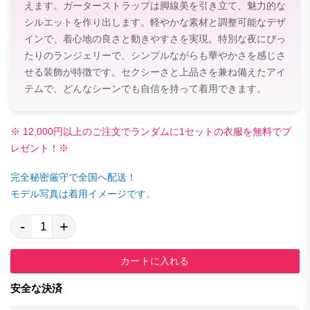
えます。ガーターストラップは脚線美を引き立て、魅力的な
シルエットを作り出します。軽やかな素材と調整可能なデザ
インで、着心地の良さと動きやすさを実現。特別な夜にぴっ
たりのランジェリーで、シンプルながらも華やかさを感じさ
せる装飾が特徴です。セクシーさと上品さを兼ね備えたアイ
テムで、どんなシーンでも自信を持って着用できます。
※ 12,000円以上のご注文でランダムに1セットの衣服を無料でプ
レゼント！※
完全秘密厳守で全国へ配送！
モデル写真は着用イメージです。
-
+
カートに入れる
安全な決済