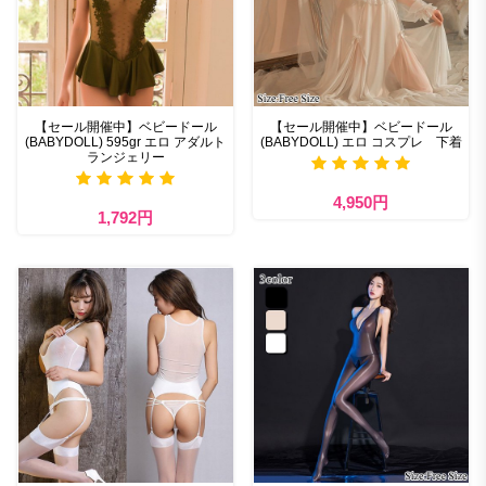
【セール開催中】ベビードール
【セール開催中】ベビードール
(BABYDOLL) 595gr エロ アダルト
(BABYDOLL) エロ コスプレ 下着
ランジェリー
4,950円
1,792円