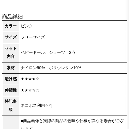
商品詳細
カラー
ピンク
サイズ
フリーサイズ
セット
ベビードール、ショーツ 2点
内容
素材
ナイロン90%、ポリウレタン10%
透け感
★★★★☆
伸縮性
★★☆☆☆
特記事
ネコポス利用不可
項
■商品画像と実際の商品の色味や仕様が異なる場合がござ
います。