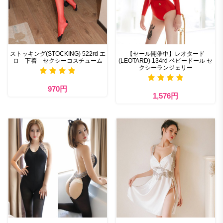
ストッキング(STOCKING) 522rd エ
【セール開催中】レオタード
ロ 下着 セクシーコスチューム
(LEOTARD) 134rd ベビードール セ
クシーランジェリー
970円
1,576円