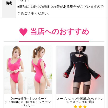
備考
■商品には多少の糸ほつれ等がある場合がございますので
予めご了承ください。
当店へのおすすめ
【セール開催中】レオタード
オープンカップ中国風ゴシックドレ
(LEOTARD) 001pk エロチック ラン
ス コスプレ エロ 通販
ジェリー