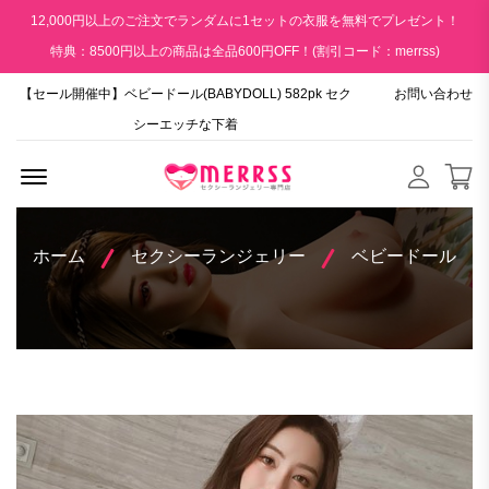
12,000円以上のご注文でランダムに1セットの衣服を無料でプレゼント！
特典：8500円以上の商品は全品600円OFF！(割引コード：merrss)
【セール開催中】ベビードール(BABYDOLL) 582pk セク
お問い合わせ
シーエッチな下着
Menu Open
ホーム
セクシーランジェリー
ベビードール