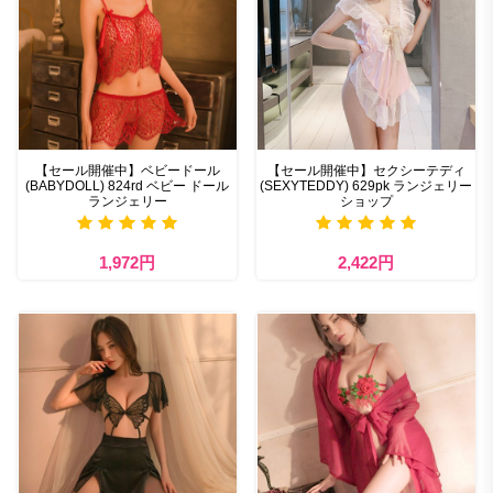
【セール開催中】ベビードール
【セール開催中】セクシーテディ
(BABYDOLL) 824rd ベビー ドール
(SEXYTEDDY) 629pk ランジェリー
ランジェリー
ショップ
1,972円
2,422円