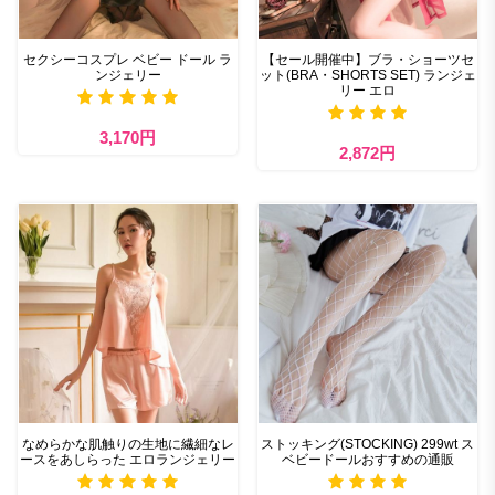
セクシーコスプレ ベビー ドール ラ
【セール開催中】ブラ・ショーツセ
ンジェリー
ット(BRA・SHORTS SET) ランジェ
リー エロ
3,170円
2,872円
なめらかな肌触りの生地に繊細なレ
ストッキング(STOCKING) 299wt ス
ースをあしらった エロランジェリー
ベビードールおすすめの通販