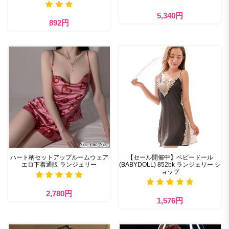
5,340円
892円
ハート柄セットアップルームウェア
【セール開催中】ベビードール
エロ下着通販 ランジェリー
(BABYDOLL) 852bk ランジェリー シ
ョップ
2,780円
1,576円