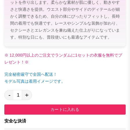
ットを作り出します。柔らかな素材が肌に優しく、動きやす
さと快適さを提供。ウエスト部分やサイドのディテールが細
かく調整できるため、自分の体にぴったりフィットし、長時
間の着用でも快適です。レースやシンプルな装飾が加わり、
セクシーさとエレガンスを兼ね備えた仕上がりになっていま
す。特別な日にも、普段使いにも最適なアイテムです。
※ 12,000円以上のご注文でランダムに1セットの衣服を無料でプ
レゼント！※
完全秘密厳守で全国へ配送！
モデル写真は着用イメージです。
-
+
カートに入れる
安全な決済