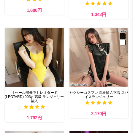
1,680円
1,342円
【セール開催中】レオタード
セクシーコスプレ 高級輸入下着 スパ
(LEOTARD) 003yl 高級 ランジェリー
イスランジェリー
輸入
2,170円
1,792円