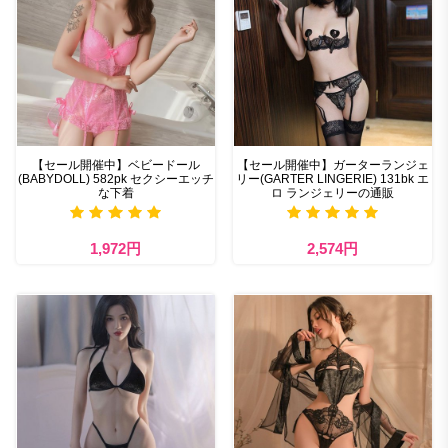
【セール開催中】ベビードール
【セール開催中】ガーターランジェ
(BABYDOLL) 582pk セクシーエッチ
リー(GARTER LINGERIE) 131bk エ
な下着
ロ ランジェリーの通販
1,972円
2,574円