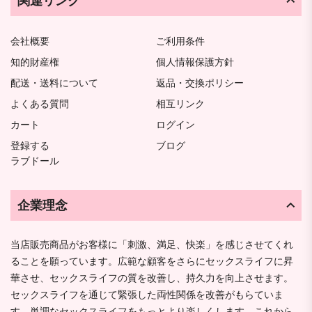
関連リンク
会社概要
ご利用条件
知的財産権
個人情報保護方針
配送・送料について
返品・交換ポリシー
よくある質問
相互リンク
カート
ログイン
登録する
ブログ
ラブドール
企業理念
当店販売商品がお客様に「刺激、満足、快楽」を感じさせてくれ
ることを願っています。広範な顧客をさらにセックスライフに昇
華させ、セックスライフの質を改善し、持久力を向上させます。
セックスライフを通じて緊張した両性関係を改善がもらていま
す。単調なセックスライフをもっとより楽しくします。これから