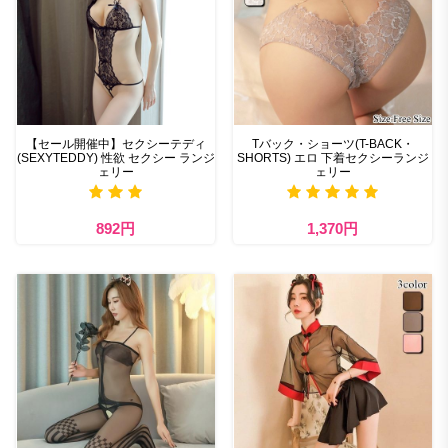
【セール開催中】セクシーテディ
Tバック・ショーツ(T-BACK・
(SEXYTEDDY) 性欲 セクシー ランジ
SHORTS) エロ 下着セクシーランジ
ェリー
ェリー
892円
1,370円